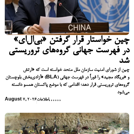
چین خواستار قرار گرفتن «بی‌ال‌ای»
در فهرست جهانی گروه‌های تروریستی
شد
چین از شورای امنیت سازمان ملل متحد خواسته است که «ارتش
آزادی‌بخش بلوچستان» (BLA) و «بریگاد مجید» را فوراً در فهرست جهانی
گروه‌های تروریستی قرار دهد؛ اقدامی که با موضع پاکستان همسو دانسته
می‌شود
,
,
,
,
,
,
اطلاعات
August 7, 2026