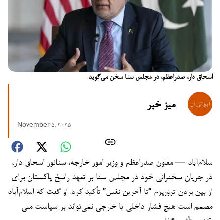
اسحاق دار، صدراعظم، در مجلس سنا سخن می‌گوید
میز خبر
November 5, 2025
سلام‌آباد — معاون صدراعظم و وزیر امور خارجه، سناتور اسحاق دار،
در جریان سخنرانی خود در مجلس سنا بر تعهد راسخ پاکستان برای
از بین بردن تروریزم “تا آخرین نفس” تأکید کرد. او گفت که اسلام‌آباد
مصمم است هیچ فشار داخلی یا خارجی نمی‌تواند بر سیاست ملی