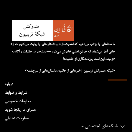
«ما صداهایی را بازتاب می‌دهیم که اهمیت دارند و داستان‌هایی را روایت می‌کنیم که از
جایی آغاز می‌شوند که جریان اصلی خاموش می‌شود — ریشه‌دار در حقیقت و آگاه به
زمینه. این است روزنامه‌نگاری از حاشیه‌ها.»
«شبکه هند‌و‌کش تریبیون | خبرهایی از حاشیه، داستان‌هایی از سرچشمه»
درباره
شرایط و ضوابط
معلومات خصوصی
همرای ما-یکجا شوید
معلومات تحلیلی
شبکه‌های اجتماعی ما