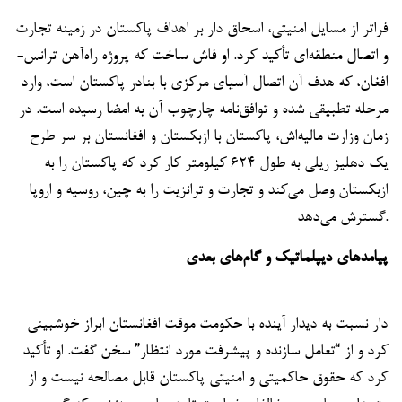
فراتر از مسایل امنیتی، اسحاق دار بر اهداف پاکستان در زمینه تجارت
و اتصال منطقه‌ای تأکید کرد. او فاش ساخت که پروژه راه‌آهن ترانس-
افغان، که هدف آن اتصال آسیای مرکزی با بنادر پاکستان است، وارد
مرحله تطبیقی شده و توافق‌نامه چارچوب آن به امضا رسیده است. در
زمان وزارت مالیه‌اش، پاکستان با ازبکستان و افغانستان بر سر طرح
یک دهلیز ریلی به طول ۶۲۴ کیلومتر کار کرد که پاکستان را به
ازبکستان وصل می‌کند و تجارت و ترانزیت را به چین، روسیه و اروپا
گسترش می‌دهد.
پیامدهای دیپلماتیک و گام‌های بعدی
دار نسبت به دیدار آینده با حکومت موقت افغانستان ابراز خوشبینی
کرد و از “تعامل سازنده و پیشرفت مورد انتظار” سخن گفت. او تأکید
کرد که حقوق حاکمیتی و امنیتی پاکستان قابل مصالحه نیست و از