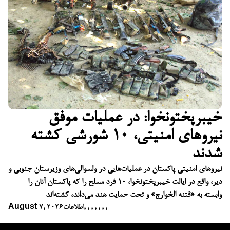
خیبرپختونخوا: در عملیات موفق
نیروهای امنیتی، ۱۰ شورشی کشته
شدند
نیروهای امنیتی پاکستان در عملیات‌هایی در ولسوالی‌های وزیرستان جنوبی و
دیر، واقع در ایالت خیبرپختونخوا، ۱۰ فرد مسلح را که پاکستان آنان را
وابسته به «فتنه الخوارج» و تحت حمایت هند می‌داند، کشته‌اند
,
,
,
,
,
,
,
اطلاعات
August 7, 2026