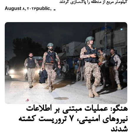
کیلومتر مربع از منطقه را پاک‌سازی کردند
August 8, 2026
public
,
,
,
هنگو: عملیات مبتنی بر اطلاعات
نیروهای امنیتی، ۷ تروریست کشته
شدند