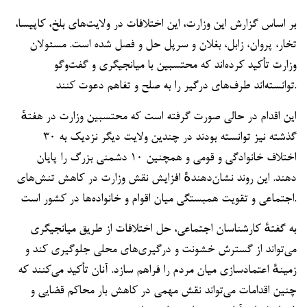
بر اساس گزارش این وزارت، این اختلافات در ولایت‌های بلخ، کاپیسا،
تخار، پروان، زابل، بغلان و سرپل حل و فصل شده است. مسئولان
وزارت تأکید کرده‌اند که محتسبین با میانجیگری و گفت‌وگو
توانسته‌اند طرف‌های درگیر را به صلح و تفاهم دعوت کنند.
این اقدام در حالی صورت گرفته است که محتسبین وزارت در هفتهٔ
گذشته نیز توانسته بودند در چندین ولایت دیگر نزدیک به ۳۰
اختلاف خانوادگی و قومی و همچنین ۱۰ دشمنی بزرگ را پایان
دهند. این روند نشان‌دهندهٔ افزایش نقش وزارت در کاهش تنش‌های
اجتماعی و تقویت همبستگی میان اقوام و خانواده‌ها در کشور است.
به گفتهٔ کارشناسان اجتماعی، حل اختلافات از طریق میانجیگری
می‌تواند از گسترش خشونت و درگیری‌های محلی جلوگیری کند و
زمینهٔ اعتمادسازی میان مردم را فراهم سازد. آنان تأکید می‌کنند که
چنین اقدامات می‌تواند نقش مهمی در کاهش بار محاکم قضایی و