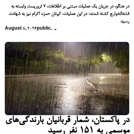
در هنگو، در جریان یک عملیات مبتنی بر اطلاعات، ۷ تروریست وابسته به
فتنه‌الخوارج کشته شدند؛ در این عملیات، کپتان حمزه اکرام نیز به شهادت
رسید
August 8, 2026
public
,
,
,
در پاکستان، شمار قربانیان بارندگی‌های
موسمی به ۱۵۱ نفر رسید