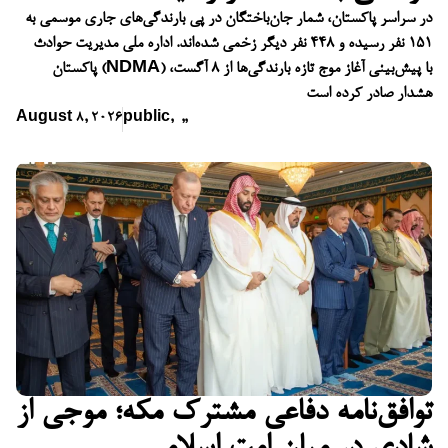
در سراسر پاکستان، شمار جان‌باختگان در پی بارندگی‌های جاری موسمی به
۱۵۱ نفر رسیده و ۴۴۸ نفر دیگر زخمی شده‌اند. اداره ملی مدیریت حوادث
پاکستان (NDMA) با پیش‌بینی آغاز موج تازه بارندگی‌ها از ۸ آگست،
هشدار صادر کرده است
August 8, 2026
public
,
,
,
توافق‌نامه دفاعی مشترک مکه؛ موجی از