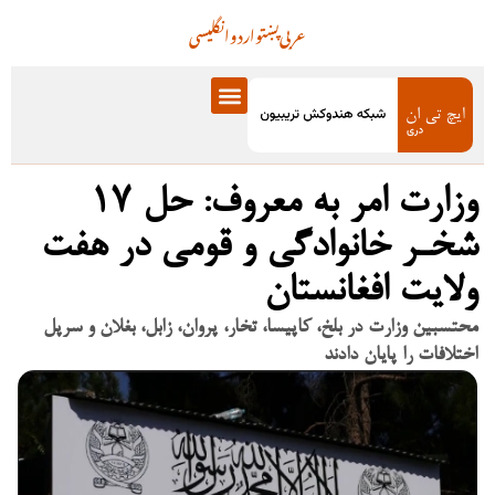
عربی
پښتو
اردو
انگلیسی
وزارت امر به معروف: حل ۱۷
شخـر خانوادگی و قومی در هفت
ولایت افغانستان
محتسبین وزارت در بلخ، کاپیسا، تخار، پروان، زابل، بغلان و سرپل
اختلافات را پایان دادند