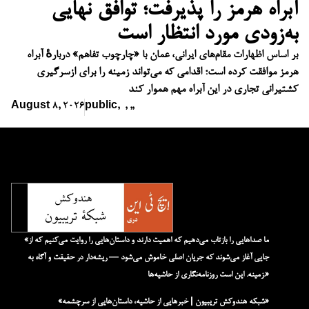
آبراه هرمز را پذیرفت؛ توافق نهایی
به‌زودی مورد انتظار است
بر اساس اظهارات مقام‌های ایرانی، عمان با «چارچوب تفاهم» دربارهٔ آبراه
هرمز موافقت کرده است؛ اقدامی که می‌تواند زمینه را برای ازسرگیری
کشتیرانی تجاری در این آبراه مهم هموار کند
August 8, 2026
public
,
,
,
,
«ما صداهایی را بازتاب می‌دهیم که اهمیت دارند و داستان‌هایی را روایت می‌کنیم که از
جایی آغاز می‌شوند که جریان اصلی خاموش می‌شود — ریشه‌دار در حقیقت و آگاه به
زمینه. این است روزنامه‌نگاری از حاشیه‌ها.»
«شبکه هند‌و‌کش تریبیون | خبرهایی از حاشیه، داستان‌هایی از سرچشمه»