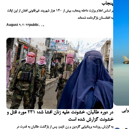
پنجاب
بر اساس اعلام وزارت داخله پنجاب، بیش از ۱۴۰ هزار شهروند غیرقانونی افغان از این ایالت
به افغانستان بازگردانده شده‌اند
August 9, 2026
public
,
,
,
,
وایی
در دوره طالبان، خشونت علیه زنان افشا شد؛ ۲۳۱ مورد قتل و
خشونت گزارش شده است
به گزارش روزنامه بریتانیایی گاردین و زن تایمز، پس از بازگشت طالبان به قدرت در