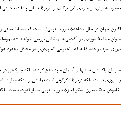
محدود به برتری راهبردی. این ترکیب از غریزهٔ انسانی و دقت ماشینی
اکنون جهان در حال مشاهدهٔ نیروی هوایی‌ای است که انضباط سنتی را ب
عنوان مطالعهٔ موردی در آکادمی‌های نظامی بررسی خواهند شد نمونه‌ای
نیروی صرف و عدد غلبه کند. احترامی که پیش‌تر در محافل محدود هو
خلبانان پاکستان نه تنها از آسمان خود دفاع کردند، بلکه جایگاهی در م
و پیروزی نیست، بلکه دربارهٔ دگرگونی است نمایشی از اینکه مهارت، انضب
خاموش جنگ مدرن، دیگر اندازهٔ نیروی هوایی معیار قدرت نیست، بلکه دقت و هوشمندی کسانی است که آسمان را فرماندهی می‌کنند.