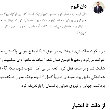
دان قیوم
دان قیوم یک تحلیلگر و مفسر ژئوپولیتیک است که بین لوکزامبورگ و
خبرگزاری رویترز، مجله اکونومیست و روزنامه وال‌استریت ژورنال در 
استراتژی منطقه‌ای می‌نویسد. کتاب آینده‌اش با عنوان سوی دیگر پا
می‌پردازد
در سکوت خاکستری نیمه‌شب، در عمق شبکهٔ دفاع هوایی پاکستان، صفحه‌ها
حرکت می‌کرد. زنجیرهٔ فرمان فعال شد. ارتباطات ماهواره‌ای موقعیت 
هماهنگی دقیق بود نمونه‌ای تقریباً کامل از آنچه جنگ مدرنِ شبکه‌محور
برداشت جهانی از نیروی هوایی پاکستان را بازتعریف کرد
از دقت تا اعتبار