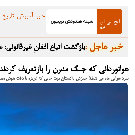
خبر
آموزش
تاریخ
: خبر عاجل
بازگشت اتباع افغانِ غیرقانونی:
هوانوردانی که جنگ مدرن را بازتعریف کردن
نبرد هوایی ماه می نقطهٔ خیزش پاکستان بود؛ جایی که غریزه با دقت هوش م