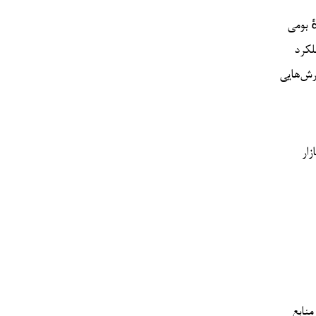
ری تنها گزینه‌ای
اد و کارآمد
ارش‌هایی
زار
منابع