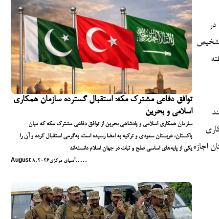
 در
 تشخیص
ته
توافق دفاعی مشترک مکه: استقبال گسترده سازمان همکاری
اسلامی و بحرین
لیت
سازمان همکاری اسلامی و پادشاهی بحرین از توافق دفاعی مشترک مکه که میان
مانه‌های خود بهره می‌گیرد. دو کشور با هم چرخه‌ای از یادگیری
پاکستان، عربستان سعودی و ترکیه به امضا رسیده است، به‌گرمی استقبال کرده و آن را
ن اجازه
یکی از پایه‌های اساسی صلح و ثبات در جهان اسلام دانسته‌اند
,
,
,
,
,
آسیای مرکزی
August 8, 2026