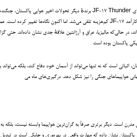
برندهٔ دیگر تحولات اخیر هوایی پاکستان، جنگندهٔ بومی JF-17 Thunder است. این هواپیما که با همکاری چین توسعه یافت، روزگا
کم‌هزینه تلقی می‌شد. اما اکنون نگاه‌ها تغییر کرده است. عملکرد JF-17 در مأموریت‌های واقعی ثابت کرده که این پلتفرم کشنده، قابل اعتم
، در حالی‌که مالیزیا، عراق و آرژانتین علاقهٔ جدی نشان داده‌اند. حتی گز
یکی پاکستان بوده است
ثباتی است که نه تنها می‌تواند از آسمان خود دفاع کند، بلکه می‌تواند با
درن است. دیگر برتری صرفاً به گران‌ترین هواپیما وابسته نیست، بلکه به
پاکستان نشان داده که مهارت واقعی در بهره‌وری و چابکی است در تبدیل 