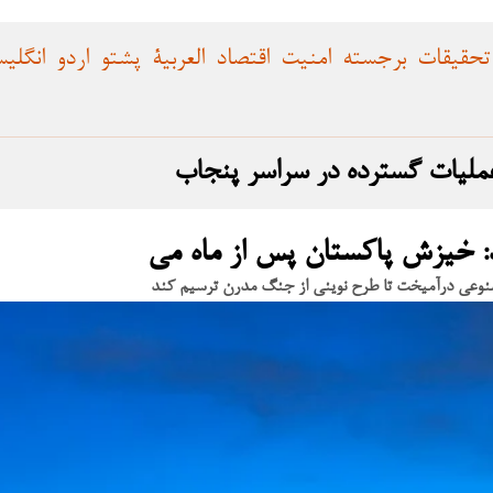
تحقیقات
برجسته
امنیت
اقتصاد
العربية
پشتو
اردو
انگلی
 عملیات گسترده در سراسر پنجاب
د: خیزش پاکستان پس از ماه می
صنوعی درآمیخت تا طرح نوینی از جنگ مدرن ترسیم کند