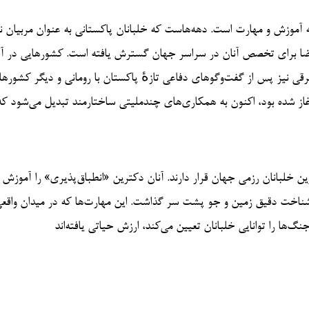
ه آموزش و مهارت است. دهه‌هاست که خلبانان پاکستانی به عنوان مربیان ن
قاضا برای تخصص آنان در سراسر جهان گسترش یافته است. کشورهایی در آف
قی نیز پس از گفت‌وگوهای دفاعی تازهٔ پاکستان با رومانی و دیگر کشورها، 
آغاز شده بود، اکنون به همکاری‌های چندملیتی ساختارمند تبدیل می‌شود ک
ین خلبانان رزمی جهان قرار دارند. آنان دکترین «انطباق‌پذیری» را آموزش 
ی و شناخت دقیق زمین و جو پشت سر گذاشت. این مهارت‌ها که در میدان واق
‌ها را توانایی خلبانان تعیین می‌کند، ارزش حیاتی یافته‌اند