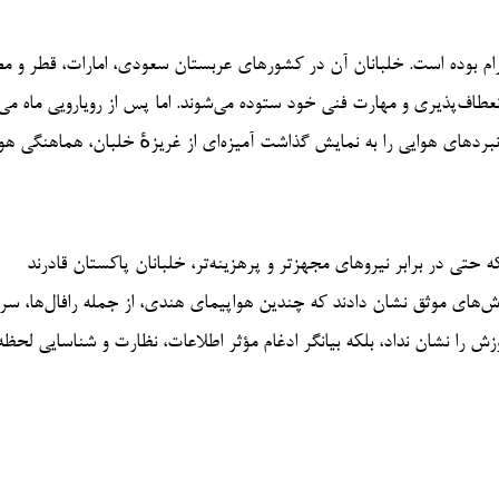
ام بوده است. خلبانان آن در کشورهای عربستان سعودی، امارات، قطر و مص
عطاف‌پذیری و مهارت فنی خود ستوده می‌شوند. اما پس از رویارویی ماه می 
نبردهای هوایی را به نمایش گذاشت آمیزه‌ای از غریزهٔ خلبان، هماهنگی ه
 حتی در برابر نیروهای مجهزتر و پرهزینه‌تر، خلبانان پاکستان قادرند
ارش‌های موثق نشان دادند که چندین هواپیمای هندی، از جمله رافال‌ها، سر
ر. این امر تنها کیفیت آموزش را نشان نداد، بلکه بیانگر ادغام مؤثر اطلاعات، نظارت و شناسایی لح