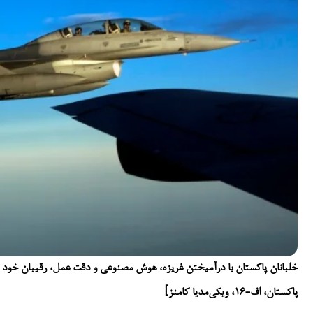
خلبانان پاکستان با درآمیختن غریزه، هوش مصنوعی و دقت عمل، رقیبان خود را 
پاکستان، اف-۱۶، ویکی‌مدیا کامنز]