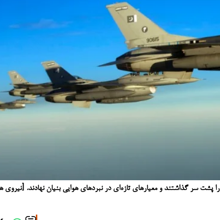
پشت سر گذاشتند و معیارهای تازه‌ای در نبردهای هوایی بنیان نهادند. [نیروی ه