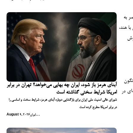
ر به
با هند،
وش
نگون
آبنای هرمز باز شود، ایران چه بهایی می‌خواهد؟ تهران در برابر
ظه‌ای در
امریکا شرایط سختی گذاشته است
شورای عالی امنیت ملی ایران برای بازگشایی دوباره آبنای هرمز، شرایط سخت و اساسی را
در برابر امریکا مطرح کرده است
,
,
,
ایران
August 9, 2026