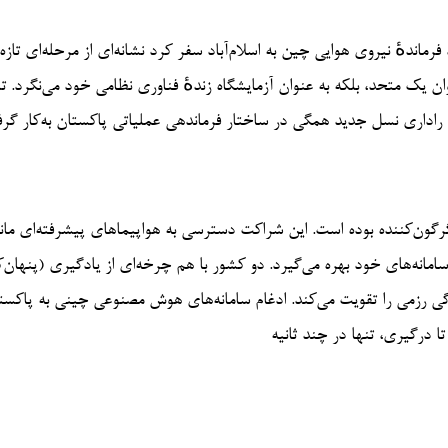
رماندهٔ نیروی هوایی چین به اسلام‌آباد سفر کرد نشانه‌ای از مرحله‌ای تازه
ن یک متحد، بلکه به عنوان آزمایشگاه زندهٔ فناوری نظامی خود می‌نگرد.
راداری نسل جدید همگی در ساختار فرماندهی عملیاتی پاکستان به‌کار گرف
 بوده است. این شراکت دسترسی به هواپیماهای پیشرفته‌ای مانند J-10C و به‌زودی J-31 (دارای قاب
پنهان‌کاری) را فراهم می‌کند، در حالی‌که چین از داده‌های میدانی واقعی برای بهبود سا
گی رزمی را تقویت می‌کند. ادغام سامانه‌های هوش مصنوعی چینی به پاکستا
ا درگیری، تنها در چند ثانیه