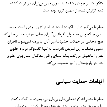
لانگو، که در جولای ۲۰۲۵ به عنوان مبارز بی‌ال‌اِی در تربت کشته
شده گزارش شده، از همین گروه بوده است
مقام‌ها می‌گویند این الگو نشان‌دهنده استراتژی عمدی است: جلوه
دادن جنگجویان به عنوان “قربانیان” برای جلب همدردی، در حالی‌که
هیچ دخالتی در حملات خشونت‌آمیز آنان پذیرفته نمی‌شود. ناظران
امنیتی معتقدند این نمایش نادرست نه تنها گفت‌وگو درباره حقوق
بشر را مخدوش می‌کند، بلکه صدای واقعی مدافعان صلح‌جوی حقوق
بشر در بلوچستان را نیز تضعیف می‌کند
اتهامات حمایت سیاسی
مقام‌ها مدعی‌اند گردهمایی‌های بی‌وای‌سی، به‌ویژه در گوادر، کمتر
برای حقوق بشر بوده و بیشتر به هدف مختل کردن پروژه‌های