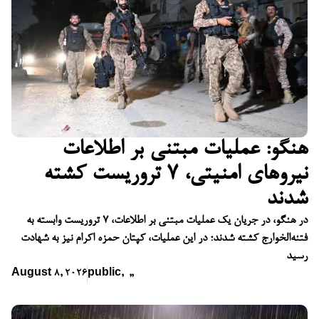
هنگو: عملیات مبتنی بر اطلاعات
نیروهای امنیتی، ۷ تروریست کشته
شدند
در هنگو، در جریان یک عملیات مبتنی بر اطلاعات، ۷ تروریست وابسته به
فتنه‌الخوارج کشته شدند؛ در این عملیات، کپتان حمزه اکرام نیز به شهادت
رسید
August 8, 2026
public
,
,
,