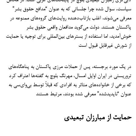
لابی‌گری رهبران تبعیدی بلوچ در پایتخت‌های غربی است. در محافل
سیاست، سوال شده چرا جلساتی که به عنوان “مدافع حقوق بشر”
معرفی می‌شوند، اغلب بازتاب‌دهنده روایت‌های گروه‌های ممنوعه در
پاکستان هستند. دولت می‌گوید مدافعان واقعی حقوق بشر
خوش‌آمدید، اما استفاده از بسترهای بین‌المللی برای توجیه یا حمایت
از شورش غیرقابل قبول است
در یک مورد برجسته، پس از حملات مرزی پاکستان به پناهگاه‌های
تروریستی در ایران اوایل امسال، مهرنگ بلوچ به گفته‌ها اعتراف کرد
که برخی از خانواده‌های متاثر به افرادی که قبلاً توسط بی‌وای‌سی به
عنوان “ناپدیدشده” معرفی شده بودند، مرتبط هستند
حمایت از مبارزان تبعیدی