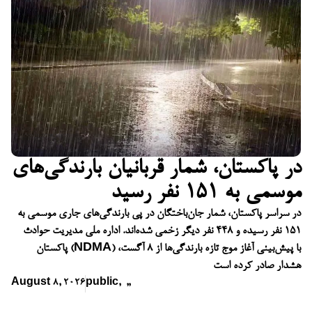
در پاکستان، شمار قربانیان بارندگی‌های
موسمی به ۱۵۱ نفر رسید
در سراسر پاکستان، شمار جان‌باختگان در پی بارندگی‌های جاری موسمی به
۱۵۱ نفر رسیده و ۴۴۸ نفر دیگر زخمی شده‌اند. اداره ملی مدیریت حوادث
پاکستان (NDMA) با پیش‌بینی آغاز موج تازه بارندگی‌ها از ۸ آگست،
هشدار صادر کرده است
August 8, 2026
public
,
,
,