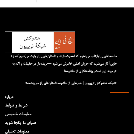
«ما صداهایی را بازتاب می‌دهیم که اهمیت دارند و داستان‌هایی را روایت می‌کنیم که از
جایی آغاز می‌شوند که جریان اصلی خاموش می‌شود — ریشه‌دار در حقیقت و آگاه به
زمینه. این است روزنامه‌نگاری از حاشیه‌ها.»
«شبکه هند‌و‌کش تریبیون | خبرهایی از حاشیه، داستان‌هایی از سرچشمه»
درباره
شرایط و ضوابط
معلومات خصوصی
همرای ما-یکجا شوید
معلومات تحلیلی