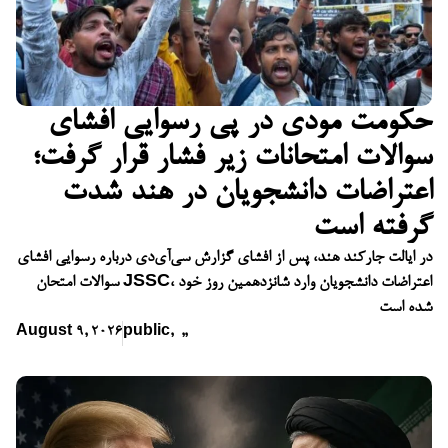
حکومت مودی در پی رسوایی افشای
سوالات امتحانات زیر فشار قرار گرفت؛
اعتراضات دانشجویان در هند شدت
گرفته است
در ایالت جارکند هند، پس از افشای گزارش سی‌آی‌دی درباره رسوایی افشای
سوالات امتحان JSSC، اعتراضات دانشجویان وارد شانزدهمین روز خود
شده است
August 9, 2026
public
,
,
,