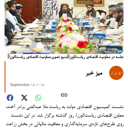
جلسه در معاونیت اقتصادی ریاست‌الوزرا[منبع تصویر:معاونیت اقتصادی ریاست‌الوزرا]
میز خبر
September 15, 2025
نشست کمیسیون اقتصادی دولت به ریاست ملا عبدالغنی برادر آخند،
معاون اقتصادی ریاست‌الوزرا، روز گذشته برگزار شد. در این نشست
روی طرح‌های تازه‌ی سرمایه‌گذاری و معافیت مالیاتی در بخش زراعت