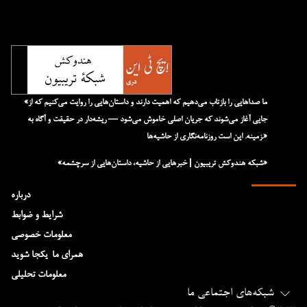
«ما صداهایی را بازتاب می‌دهیم که اهمیت دارند و داستان‌هایی را روایت می‌کنیم که از
جایی آغاز می‌شوند که جریان اصلی خاموش می‌شود — ریشه‌دار در حقیقت و آگاه به
زمینه. این است روزنامه‌نگاری از حاشیه‌ها.»
«شبکه هند‌و‌کش تریبیون | خبرهایی از حاشیه، داستان‌هایی از سرچشمه»
درباره
شرایط و ضوابط
معلومات خصوصی
همرای ما-یکجا شوید
معلومات تحلیلی
شبکه‌های اجتماعی ما