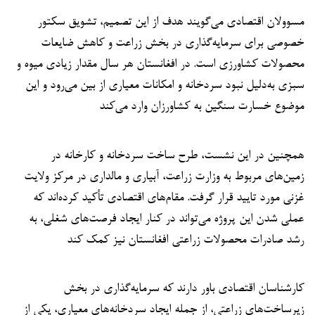
مسوولان اقتصادی می‌گویند هدف از این تصمیم، تشویق سکتور
خصوصی برای سرمایه‌گذاری در بخش زراعت و کاهش ضایعات
محصولات کشاورزی است. در افغانستان هر سال مقدار زیادی میوه و
سبزی به‌دلیل نبود سردخانه و امکانات معیاری از بین می‌رود و این
موضوع خسارت سنگین به کشاورزان وارد می‌کند
همچنین در این نشست، طرح ساخت سردخانه و کارخانه در
زمین‌های مربوط به وزارت زراعت، آبیاری و مالداری در مرکز ولایت
غزنی مورد تایید قرار گرفت. مقام‌های اقتصادی تأکید کرده‌اند که
عملی شدن این پروژه می‌تواند در کنار ایجاد فرصت‌های شغلی، به
رشد صادرات محصولات زراعتی افغانستان نیز کمک کند
کارشناسان اقتصادی باور دارند که سرمایه‌گذاری در بخش
زیرساخت‌های زراعتی، از جمله ایجاد سردخانه‌های معیاری، یکی از