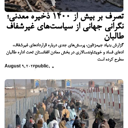
تصرف بر بیش از ۱۴۰۰ ذخیره معدنی؛
نگرانی جهانی از سیاست‌های غیرشفاف
طالبان
گزارش بنیاد جیمزتاون، پرسش‌های جدی درباره قراردادهای غیرشفاف،
ادعای فساد و خویشاوندسالاری در بخش معادن افغانستان تحت اداره طالبان
مطرح کرده است
August 9, 2026
public
,
,
,