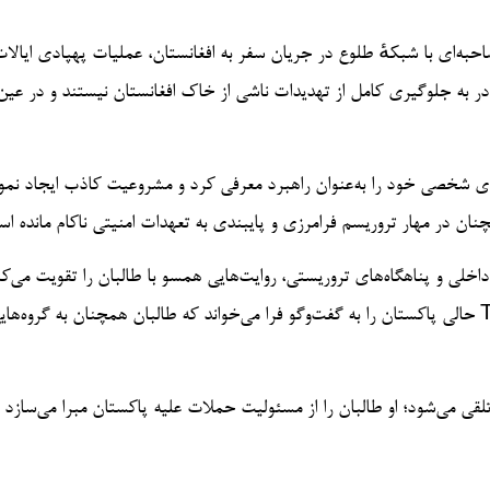
یی، در مصاحبه‌ای با شبکهٔ طلوع در جریان سفر به افغانستان، عملیات پهپادی ایال
در به جلوگیری کامل از تهدیدات ناشی از خاک افغانستان نیستند و در عین
ی شخصی خود را به‌عنوان راهبرد معرفی کرد و مشروعیت کاذب ایجاد نمود
خلی و پناهگاه‌های تروریستی، روایت‌هایی همسو با طالبان را تقویت می‌کند
حالی پاکستان را به گفت‌وگو فرا می‌خواند که طالبان همچنان به گروه‌هایی چون TTP و ISKP پناه می‌دهند. توافق دوحهٔ او طالبان را تو
لقی می‌شود؛ او طالبان را از مسئولیت حملات علیه پاکستان مبرا می‌سازد 