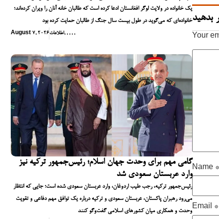
یک خانواده در ولایت لوگر افغانستان ادعا کرده است که طالبان خانه آنان را ویران کرده‌اند؛
 بدهید
خانواده‌ای که می‌گوید در طول بیست سال جنگ از طالبان حمایت کرده بود
,
,
,
,
,
اطلاعات
August 7, 2026
Your em
گامی مهم برای وحدت جهان اسلام؛ رئیس‌جمهور ترکیه نیز
Name
وارد عربستان سعودی شد
رئیس‌جمهور ترکیه، رجب طیب اردوغان، وارد عربستان سعودی شده است؛ جایی که انتظار
می‌رود رهبران پاکستان، عربستان سعودی و ترکیه درباره یک توافق مهم دفاعی و تقویت
Email
*
وحدت و همکاری میان کشورهای اسلامی گفت‌وگو کنند