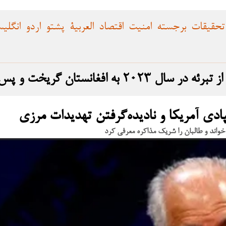
تحقیقات
برجسته
امنیت
اقتصاد
العربية
پشتو
اردو
انگلی
 و پس از بازگشت، حمله را انجام داد
پادی آمریکا و نادیده‌گرفتن تهدیدات مرزی
 خواند و طالبان را شریک مذاکره معرفی کرد