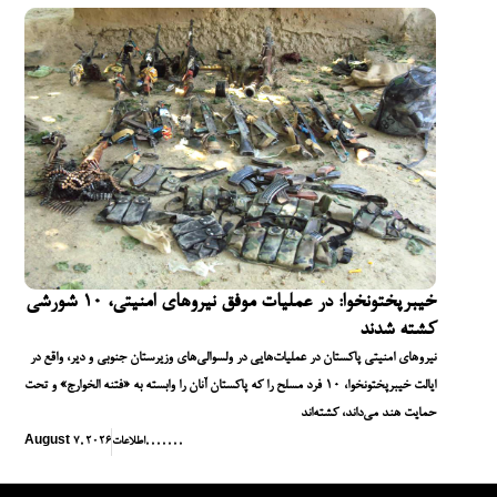
خیبرپختونخوا: در عملیات موفق نیروهای امنیتی، ۱۰ شورشی
کشته شدند
نیروهای امنیتی پاکستان در عملیات‌هایی در ولسوالی‌های وزیرستان جنوبی و دیر، واقع در
ایالت خیبرپختونخوا، ۱۰ فرد مسلح را که پاکستان آنان را وابسته به «فتنه الخوارج» و تحت
حمایت هند می‌داند، کشته‌اند
,
,
,
,
,
,
,
اطلاعات
August 7, 2026