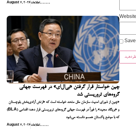
,
,
,
,
,
,
,
اطلاعات
August 7, 2026
Websit
Save 
چین خواستار قرار گرفتن «بی‌ال‌ای» در فهرست جهانی
گروه‌های تروریستی شد
چین از شورای امنیت سازمان ملل متحد خواسته است که «ارتش آزادی‌بخش بلوچستان»
(BLA) و «بریگاد مجید» را فوراً در فهرست جهانی گروه‌های تروریستی قرار دهد؛ اقدامی
که با موضع پاکستان همسو دانسته می‌شود
,
,
,
,
,
,
اطلاعات
August 7, 2026