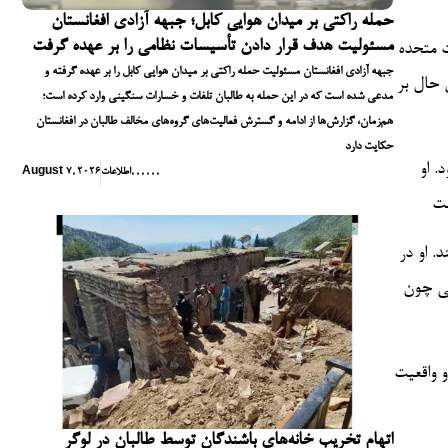
حمله راکتی بر میدان هوایی کابل؛ جبهه آزادی افغانستان
مسئولیت هدف قرار دادن تأسیسات نظامی را بر عهده گرفت
ات متحده
جبهه آزادی افغانستان مسئولیت حمله راکتی بر میدان هوایی کابل را بر عهده گرفته و
 حال بر
مدعی شده است که در این حمله به طالبان تلفات و خسارات سنگینی وارد کرده است؛
هم‌زمان، گزارش‌ها از ادامه و گسترش فعالیت‌های گروه‌های مخالف طالبان در افغانستان
حکایت دارد
. او
,
,
,
,
,
,
اطلاعات
August 7, 2026
. او در
انمند ساخت و
و واقعیت
اتهام تخریب خانه‌های باشندگان توسط طالبان در لوگر