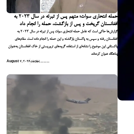
حمله انتحاری سوات؛ متهم پس از تبرئه در سال ۲۰۲۳ به
افغانستان گریخت و پس از بازگشت، حمله را انجام داد
گزارش‌ها حاکی است که عامل حمله انتحاری سوات پس از تبرئه در سال ۲۰۲۳ به
افغانستان رفته و سپس به پاکستان بازگشته و این حمله را انجام داده است. مقام‌های
پاکستانی این موضوع را نشانه‌ای از استفاده گروه‌های تروریستی از خاک افغانستان به‌عنوان
پناهگاه عنوان کرده‌اند
,
,
,
,
,
,
,
اطلاعات
August 7, 2026