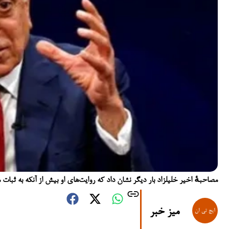
مصاحبهٔ اخیر خلیلزاد بار دیگر نشان داد که روایت‌های او بیش از آنکه به ثبا
میز خبر