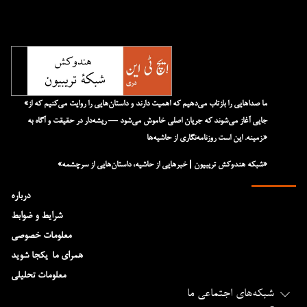
«ما صداهایی را بازتاب می‌دهیم که اهمیت دارند و داستان‌هایی را روایت می‌کنیم که از
جایی آغاز می‌شوند که جریان اصلی خاموش می‌شود — ریشه‌دار در حقیقت و آگاه به
زمینه. این است روزنامه‌نگاری از حاشیه‌ها.»
«شبکه هند‌و‌کش تریبیون | خبرهایی از حاشیه، داستان‌هایی از سرچشمه»
درباره
شرایط و ضوابط
معلومات خصوصی
همرای ما-یکجا شوید
معلومات تحلیلی
شبکه‌های اجتماعی ما