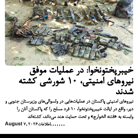
خیبرپختونخوا: در عملیات موفق
نیروهای امنیتی، ۱۰ شورشی کشته
شدند
نیروهای امنیتی پاکستان در عملیات‌هایی در ولسوالی‌های وزیرستان جنوبی و
دیر، واقع در ایالت خیبرپختونخوا، ۱۰ فرد مسلح را که پاکستان آنان را
وابسته به «فتنه الخوارج» و تحت حمایت هند می‌داند، کشته‌اند
,
,
,
,
,
,
,
اطلاعات
August 7, 2026