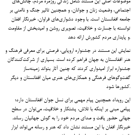
موضوعات اصلی این مستند شامل زندگی روزمره مردم، چالش‌های
اجتماعی، وضعیت زنان و جوانان، و همچنین تاثیر جنگ و ناامنی بر
جامعه افغانستان است. با وجود دشواری‌های فراوان، خبرنگار افغان
توانسته با جسارت و خلاقیت، تصویری روشن و امیدبخش از مقاومت
و پایداری مردم کشورش ارائه دهد.
نمایش این مستند در جشنواره اروپایی، فرصتی برای معرفی فرهنگ و
هنر افغانستان به جهان فراهم کرده است. بسیاری از شرکت‌کنندگان
جشنواره ابراز امیدواری کردند که چنین آثار بتواند زمینه‌ساز
گفت‌وگوهای فرهنگی و همکاری‌های هنری میان افغانستان و دیگر
کشورها شود.
این رویداد همچنین پیام مهمی برای نسل جوان افغانستان دارد؛
پیامی مبنی بر اینکه با تلاش، پشتکار و خلاقیت، می‌توان در سطح
جهانی حضور یافت و صدای مردم خود را به گوش جهانیان رساند.
خبرنگار افغان با این مستند نشان داد که هنر و رسانه می‌تواند ابزار