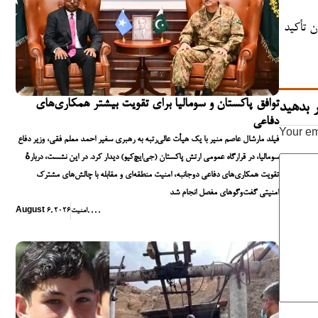
ن تأکید
توافق پاکستان و سومالیا برای تقویت بیشتر همکاری‌های
 بدهید
دفاعی
Your em
فیلد مارشال عاصم منیر با یک هیأت عالی‌رتبه به رهبری سفیر احمد معلم فقی، وزیر دفاع
سومالیا، در قرارگاه عمومی ارتش پاکستان (جی‌ایچ‌کیو) دیدار کرد. در این نشست، دربارهٔ
تقویت همکاری‌های دفاعی دوجانبه، امنیت منطقه‌ای و مقابله با چالش‌های مشترک
امنیتی گفت‌وگوهای مفصل انجام شد
,
,
,
,
امنیت
August 6, 2026