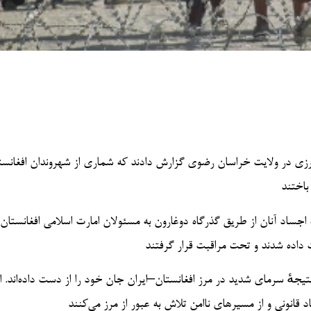
ده نیروهای مرزی در ولایت خراسان رضوی گزارش دادند که شماری از شهروندان افغانس
 اجساد آنان از طریق گذرگاه دوغارون به مسئولان امارت اسلامی افغانستان
نتیجهٔ سرمای شدید در مرز افغانستان–ایران جان خود را از دست داده‌اند. ا