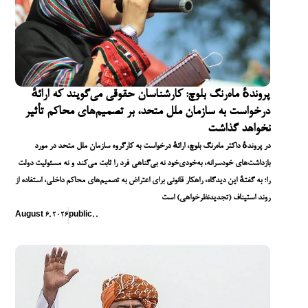
پروندهٔ ماه‌رنگ بلوچ: کارشناسان حقوقی می‌گویند که ارائهٔ
درخواست به سازمان ملل متحد، بر تصمیم‌های محاکم تأثیر
نخواهد گذاشت
در پروندهٔ داکتر ماه‌رنگ بلوچ، ارائهٔ درخواست به کارگروه سازمان ملل متحد در مورد
بازداشت‌های خودسرانه، به‌خودی‌خود نه بی‌گناهی فرد را ثابت می‌کند و نه مسئولیت دولت
را؛ به گفتهٔ این دیدگاه، راهکار قانونی برای اعتراض به تصمیم‌های محاکم داخلی، استفاده از
روند استیناف (تجدیدنظرخواهی) است
August 6, 2026
public
,
,