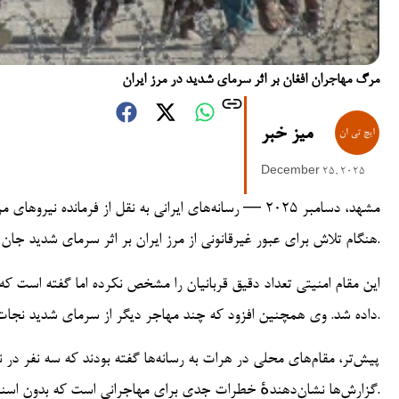
مرگ مهاجران افغان بر اثر سرمای شدید در مرز ایران
میز خبر
December 25, 2025
مشهد، دسامبر ۲۰۲۵ — رسانه‌های ایرانی به نقل از فرمان
هنگام تلاش برای عبور غیرقانونی از مرز ایران بر اثر سرمای شدید جان باختند.
این مقام امنیتی تعداد دقیق قربانیان را مشخص نکرده اما گفته است که
داده شد. وی همچنین افزود که چند مهاجر دیگر از سرمای شدید نجات داده شدند و تحت مراقبت قرار گرفتند.
پیش‌تر، مقام‌های محلی در هرات به رسانه‌ها گفته بودند که سه نفر در 
گزارش‌ها نشان‌دهندهٔ خطرات جدی برای مهاجرانی است که بدون اسناد قانونی و از مسیرهای ناامن تلاش به عبور از مرز می‌کنند.