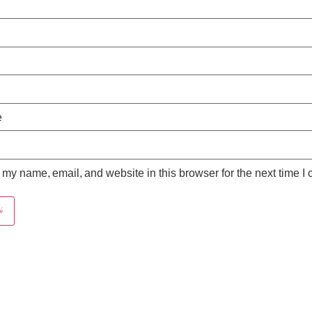
*
e
my name, email, and website in this browser for the next time I