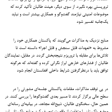
تروریستی بهره نگیرد. از سوی دیگر، هیئت طالبان تأکید کرده که
موضوعات امنیتی نیازمند گفت‌وگو و همکاری بیشتر است و نباید
یک‌جانبه تفسیر شود
منابع نزدیک به مذاکرات می‌گویند که پاکستان همکاری خود را
مشروط به «تعهدات قابل سنجش و قابل اجرا» دانسته است تا
تلاش‌ها برای مقابله با تروریزم نتیجه‌بخش گردد. در مقابل، نمایندگان
طالبان از فشارهای خارجی ابراز نگرانی کرده و گفته‌اند که هرگونه
توافق باید با درنظرگرفتن شرایط داخلی افغانستان انجام شود
در پی توقف مذاکرات، مقامات پاکستانی جلسه‌ای مشورتی را در
سطح عالی برگزار کردند تا مسیر بعدی گفت‌وگوها را بررسی کنند. در
همین حال، سخنگوی طالبان، ذبیح‌الله مجاهد، در بیانیه‌ای رسانه‌ای
موضع پاکستان را متفاوت از واقعیت توصیف کرد. منابع پاکستانی این