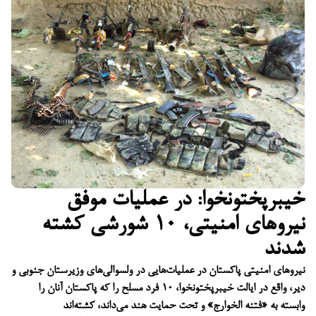
خیبرپختونخوا: در عملیات موفق
نیروهای امنیتی، ۱۰ شورشی کشته
شدند
نیروهای امنیتی پاکستان در عملیات‌هایی در ولسوالی‌های وزیرستان جنوبی و
دیر، واقع در ایالت خیبرپختونخوا، ۱۰ فرد مسلح را که پاکستان آنان را
وابسته به «فتنه الخوارج» و تحت حمایت هند می‌داند، کشته‌اند