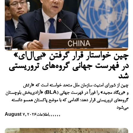
چین خواستار قرار گرفتن «بی‌ال‌ای»
در فهرست جهانی گروه‌های تروریستی
شد
چین از شورای امنیت سازمان ملل متحد خواسته است که «ارتش
آزادی‌بخش بلوچستان» (BLA) و «بریگاد مجید» را فوراً در فهرست جهانی
گروه‌های تروریستی قرار دهد؛ اقدامی که با موضع پاکستان همسو دانسته
می‌شود
,
,
,
,
,
,
اطلاعات
August 7, 2026