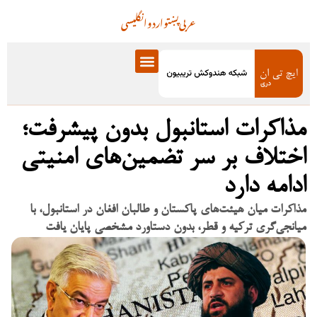
عربی
پښتو
اردو
انگلیسی
مذاکرات استانبول بدون پیشرفت؛
اختلاف بر سر تضمین‌های امنیتی
ادامه دارد
مذاکرات میان هیئت‌های پاکستان و طالبان افغان در استانبول، با
میانجی‌گری ترکیه و قطر، بدون دستاورد مشخصی پایان یافت