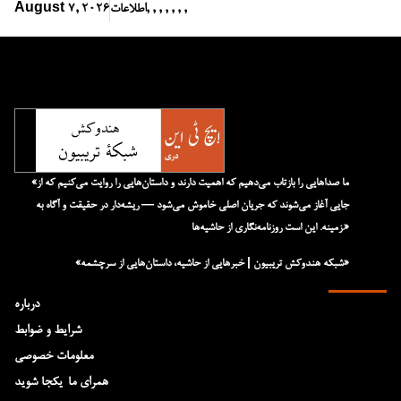
,
,
,
,
,
,
,
اطلاعات
August 7, 2026
«ما صداهایی را بازتاب می‌دهیم که اهمیت دارند و داستان‌هایی را روایت می‌کنیم که از
جایی آغاز می‌شوند که جریان اصلی خاموش می‌شود — ریشه‌دار در حقیقت و آگاه به
زمینه. این است روزنامه‌نگاری از حاشیه‌ها.»
«شبکه هند‌و‌کش تریبیون | خبرهایی از حاشیه، داستان‌هایی از سرچشمه»
درباره
شرایط و ضوابط
معلومات خصوصی
همرای ما-یکجا شوید