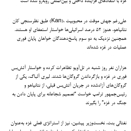
غزه با انتقادهای فزاینده داخلی و بین‌المللی روبه‌رو شده است
طبق نظرسنجی کان (Kan)، علی‌رغم جهش موقت در محبوبیت
نتانیاهو، هنوز ۵۲ درصد اسرائیلی‌ها خواستار استعفای او هستند.
همچنین نزدیک به دو سوم پاسخ‌دهندگان خواهان پایان فوری
عملیات در غزه شده‌اند
هزاران نفر روز شنبه در تل‌آویو تظاهرات کرده و خواستار آتش‌بس
فوری در غزه و بازگرداندن گروگان‌ها شدند. لیری آلباگ، یکی از
گروگان‌های آزادشده در جریان آتش‌بس قبلی، از نتانیاهو و
رئیس‌جمهور ترامپ خواست “تصمیم شجاعانه برای پایان دادن به
جنگ در غزه” را بگیرند
نفتالی بنت، نخست‌وزیر پیشین، نیز از استراتژی فعلی غزه به‌عنوان