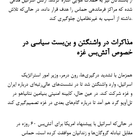
از باشندگان نیز به حملات هوایی اشاره کردند. ارتش اسرائیل مدعی
شده که مراکز فرماندهی حماس را هدف قرار داده، در حالی‌که تلاش
داشته از آسیب به غیرنظامیان جلوگیری کند.
مذاکرات در واشنگتن و بن‌بست سیاسی در
خصوص آتش‌بس غزه
همزمان با تشدید درگیری‌ها، رون درمر، وزیر امور استراتژیک
اسرائیل، وارد واشنگتن شد تا در نشست‌های عالی‌رتبه‌ای درباره ایران
و غزه شرکت کند. در عین حال، کابینه امنیتی بنیامین نتانیاهو در
تل‌آویو گرد هم آمد تا درباره گام‌های بعدی در غزه تصمیم‌گیری کند
در حالی‌که اسرائیل با پیشنهاد امریکا برای آتش‌بس ۶۰ روزه در
مقابل تبادله گروگان‌ها و زندانیان موافقت کرده است، حماس