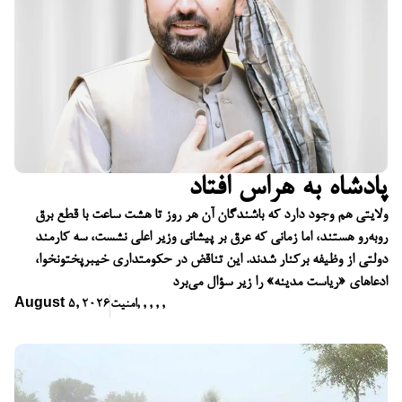
پادشاه به هراس افتاد
ولایتی هم وجود دارد که باشندگان آن هر روز تا هشت ساعت با قطع برق
روبه‌رو هستند، اما زمانی که عرق بر پیشانی وزیر اعلی نشست، سه کارمند
دولتی از وظیفه برکنار شدند. این تناقض در حکومتداری خیبرپختونخوا،
ادعاهای «ریاست مدینه» را زیر سؤال می‌برد
,
,
,
,
,
امنیت
August 5, 2026