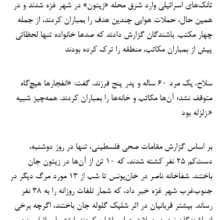
تانک‌های اسرائیلی وارد شرق محله «زیتون» در شهر غزه شدند و در
همین حال، حملات هوایی چندین هدف را بمباران کردند، از جمله
چهار مکتب. باشندگان گزارش دادند که صدها خانواده تنها لحظاتی
پیش از بمباران مکاتب، منطقه را ترک کرده بودند
سلاح، یک مرد ۶۰ ساله و پدر پنج فرزند، گفت: «انفجارها هیچ‌گاه
متوقف نشد؛ آن‌ها مکاتب و خانه‌ها را بمباران کردند. همه‌چیز شبیه
زلزله بود.»
بر اساس گزارش مقامات صحی فلسطینی، تنها در روز دوشنبه،
دست‌کم ۲۵ نفر کشته شدند، که ۱۰ تن از آن‌ها در زیتون جان
باختند. شفاخانه ناصر در خان‌یونس تا شب از ۱۳ مورد مرگ دیگر در
جنوب‌غرب شهر غزه خبر داد، که شمار تلفات روزانه را به ۳۸ نفر
رساند. بیشتر قربانیان در اثر شلیک گلوله جان باختند، اگرچه برخی