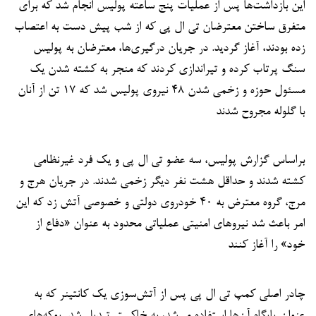
این بازداشت‌ها پس از عملیات پنج ساعته پولیس انجام شد که برای
متفرق ساختن معترضان تی ال پی که از شب پیش دست به اعتصاب
زده بودند، آغاز گردید. در جریان درگیری‌ها، معترضان به پولیس
سنگ پرتاب کرده و تیراندازی کردند که منجر به کشته شدن یک
مسئول حوزه و زخمی شدن ۴۸ نیروی پولیس شد که ۱۷ تن از آنان
با گلوله مجروح شدند
براساس گزارش پولیس، سه عضو تی ال پی و یک فرد غیرنظامی
کشته شدند و حداقل هشت نفر دیگر زخمی شدند. در جریان هرج و
مرج، گروه معترض به ۴۰ خودروی دولتی و خصوصی آتش زد که این
امر باعث شد نیروهای امنیتی عملیاتی محدود به عنوان «دفاع از
خود» را آغاز کنند
چادر اصلی کمپ تی ال پی پس از آتش‌سوزی یک کانتینر که به
عنوان پایگاه آن‌ها استفاده می‌شد، به خاکستر تبدیل شد. پوکه‌های