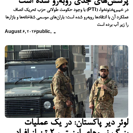
پرسش‌های جدی روبه‌رو شده است
با وجود حکومت طولانی حزب تحریک انصاف (PTI) در خیبرپختونخوا،
عملکرد آن با انتقادها روبه‌رو شده است؛ باران‌های موسمی شفاخانه‌ها و بازارها
را زیر آب برده است
August 6, 2026
public
,
,
,
لوئر دیر پاکستان: در یک عملیات