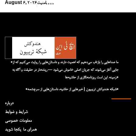
,
,
,
,
امنیت
August 6, 2026
«ما صداهایی را بازتاب می‌دهیم که اهمیت دارند و داستان‌هایی را روایت می‌کنیم که از
جایی آغاز می‌شوند که جریان اصلی خاموش می‌شود — ریشه‌دار در حقیقت و آگاه به
زمینه. این است روزنامه‌نگاری از حاشیه‌ها.»
«شبکه هند‌و‌کش تریبیون | خبرهایی از حاشیه، داستان‌هایی از سرچشمه»
درباره
شرایط و ضوابط
معلومات خصوصی
همرای ما-یکجا شوید