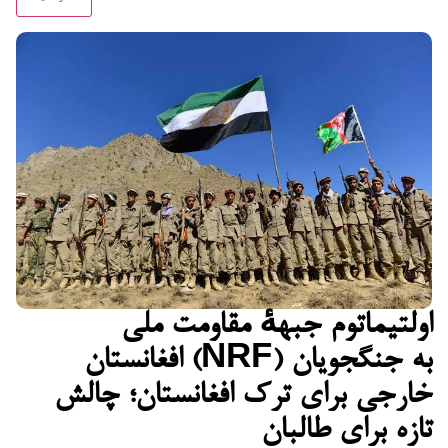
اولتیماتوم جبههٔ مقاومت ملی
افغانستان (NRF) به جنگجویان
خارجی برای ترک افغانستان؛ چالش
تازه برای طالبان