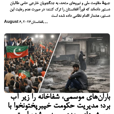
جبههٔ مقاومت ملی و نیروهای متحد، به جنگجویان خارجی حامی طالبان
دستور داده‌اند که فوراً افغانستان را ترک کنند؛ در صورت عدم رعایت این
دستور، هشدار اقدام نظامی داده شده است
,
,
,
افغانستان
August 6, 2026
باران‌های موسمی، شفاخانه را زیر آب
برد؛ مدیریت حکومت خیبرپختونخوا با