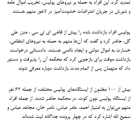
تمدید کرد. این افراد به حمله بر نیروهای پولیس، تخریب اموال عامه
و شورش در جریان اعتراضات خشونت‌آمیز در لاهور متهم هستند
پولیس افراد بازداشت شده را پیش از قاضی ای تی سی ، منزر علی
گل، حاضر کرد و گفت که آن‌ها متهم به حمله به نیروهای انتظامی،
خسارت به اموال دولتی و ایجاد ناامنی هستند. دادستانی درخواست
بازداشت موقت برای بازجویی کرد که محکمه آن را پذیرفت و دستور
داد که متهمان پس از اتمام مدت بازداشت دوباره معرفی شوند
بیش از ۱۰۰ مظنون از ایستگاه‌های پولیس مختلف، از جمله ۶۲ نفر
از ایستگاه پولیس نوون کوت، در محکمه حاضر شدند. از جمله افراد
متهم می‌توان به امتیاز احمد، عامر عباس، ناصر خان، مجاهد عباس و
سمیع الله اشاره کرد که در چهار پرونده جداگانه ثبت شده‌اند