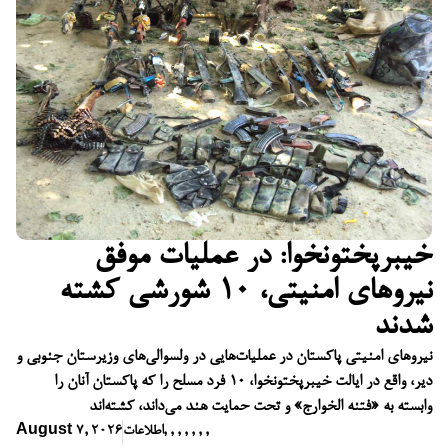
خیبرپختونخوا: در عملیات موفق
نیروهای امنیتی، ۱۰ شورشی کشته
شدند
نیروهای امنیتی پاکستان در عملیات‌هایی در ولسوالی‌های وزیرستان جنوبی و
دیر، واقع در ایالت خیبرپختونخوا، ۱۰ فرد مسلح را که پاکستان آنان را
وابسته به «فتنه الخوارج» و تحت حمایت هند می‌داند، کشته‌اند
,
,
,
,
,
,
,
اطلاعات
August 7, 2026