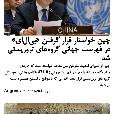
چین خواستار قرار گرفتن «بی‌ال‌ای»
در فهرست جهانی گروه‌های تروریستی
شد
چین از شورای امنیت سازمان ملل متحد خواسته است که «ارتش
آزادی‌بخش بلوچستان» (BLA) و «بریگاد مجید» را فوراً در فهرست جهانی
گروه‌های تروریستی قرار دهد؛ اقدامی که با موضع پاکستان همسو دانسته
می‌شود
,
,
,
,
,
,
اطلاعات
August 7, 2026