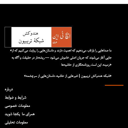
«ما صداهایی را بازتاب می‌دهیم که اهمیت دارند و داستان‌هایی را روایت می‌کنیم که از
جایی آغاز می‌شوند که جریان اصلی خاموش می‌شود — ریشه‌دار در حقیقت و آگاه به
زمینه. این است روزنامه‌نگاری از حاشیه‌ها.»
«شبکه هند‌و‌کش تریبیون | خبرهایی از حاشیه، داستان‌هایی از سرچشمه»
درباره
شرایط و ضوابط
معلومات خصوصی
همرای ما-یکجا شوید
معلومات تحلیلی