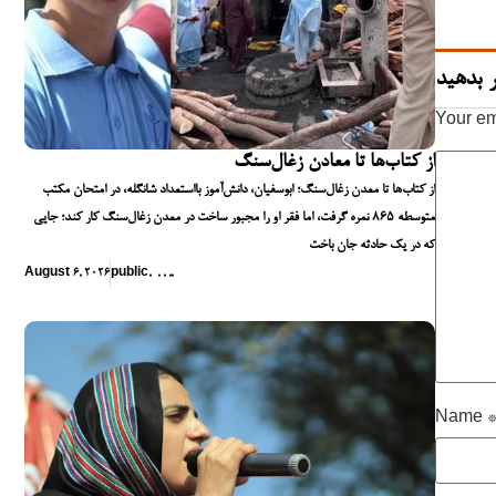
 بدهید
Your em
از کتاب‌ها تا معادن زغال‌سنگ
از کتاب‌ها تا معدن زغال‌سنگ؛ ابوسفیان، دانش‌آموز بااستعداد شانگله، در امتحان مکتب
متوسطه ۸۶۵ نمره گرفت، اما فقر او را مجبور ساخت در معدن زغال‌سنگ کار کند؛ جایی
که در یک حادثه جان باخت
August 6, 2026
public
,
,
,
,
,
Name