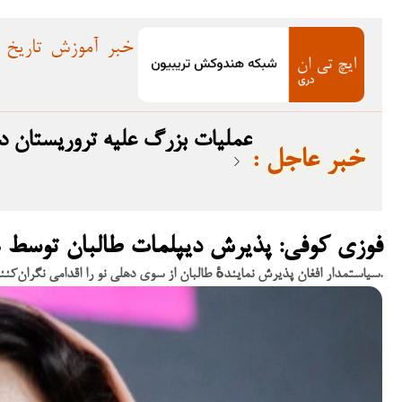
خبر
آموزش
تاریخ
عملیات بزرگ علیه تروریستان در بلوچستان؛ ۱۲ 
: خبر عاجل
فوزی کوفی: پذیرش دیپلمات طالبان توسط هن
سیاستمدار افغان پذیرش نمایندهٔ طالبان از سوی دهلی نو را اقدامی نگران‌کننده خواند.