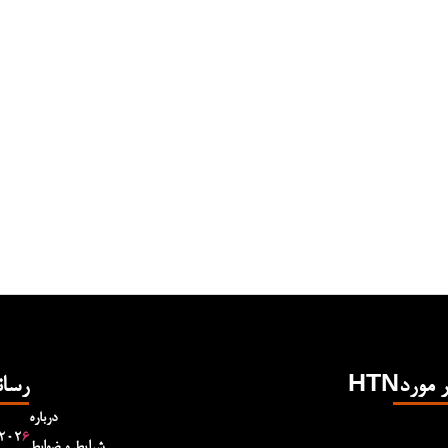
Hدر مورد
رسان
درباره
۲۰۲
۶
شرایط و ضوابط