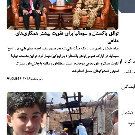
توافق پاکستان و سومالیا برای تقویت بیشتر همکاری‌های
دفاعی
فیلد مارشال عاصم منیر با یک هیأت عالی‌رتبه به رهبری سفیر احمد معلم فقی، وزیر دفاع
سومالیا، در قرارگاه عمومی ارتش پاکستان (جی‌ایچ‌کیو) دیدار کرد. در این نشست، دربارهٔ
 کرد. او
تقویت همکاری‌های دفاعی دوجانبه، امنیت منطقه‌ای و مقابله با چالش‌های مشترک
امنیتی گفت‌وگوهای مفصل انجام شد
,
,
,
,
امنیت
August 6, 2026
ایندگان
 هشدار
بود