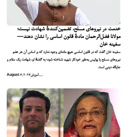
خدمت در نیروهای مسلح، تضمین‌کنندهٔ شهادت نیست؛
مولانا فضل‌الرحمان مادهٔ قانون اساسی را نشان دهند—
سفینه خان
سفینه خان گفت که در قانون اساسی هیچ ماده‌ای وجود ندارد که بر اساس آن هر عضو
نیروهای مسلح یا پولیس به‌طور خودکار شهید شناخته شود؛ به گفتهٔ او، شهادت یک مقام و
جایگاه دینی است
,
,
,
آموزش
August 6, 2026