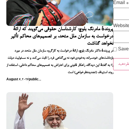
Email
*
Websit
پروندهٔ ماه‌رنگ بلوچ: کارشناسان حقوقی می‌گویند که ارائهٔ
درخواست به سازمان ملل متحد، بر تصمیم‌های محاکم تأثیر
نخواهد گذاشت
Save 
در پروندهٔ داکتر ماه‌رنگ بلوچ، ارائهٔ درخواست به کارگروه سازمان ملل متحد در مورد
بازداشت‌های خودسرانه، به‌خودی‌خود نه بی‌گناهی فرد را ثابت می‌کند و نه مسئولیت دولت
را؛ به گفتهٔ این دیدگاه، راهکار قانونی برای اعتراض به تصمیم‌های محاکم داخلی، استفاده از
روند استیناف (تجدیدنظرخواهی) است
August 6, 2026
public
,
,