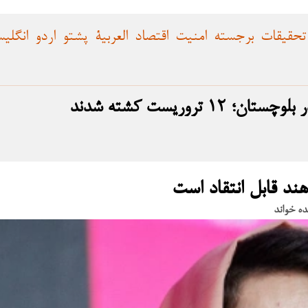
تحقیقات
برجسته
امنیت
اقتصاد
العربية
پشتو
اردو
انگلی
تروریست کشته شدند
د قابل انتقاد است