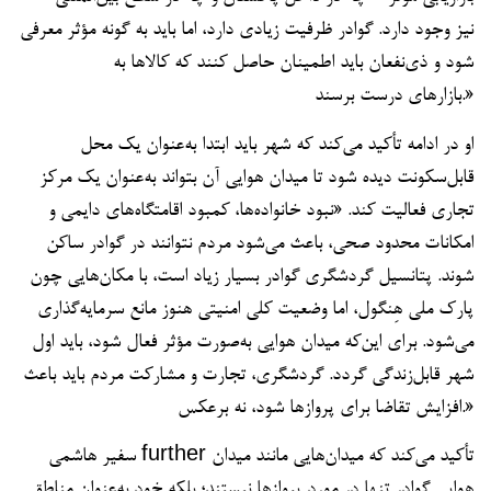
نیز وجود دارد. گوادر ظرفیت زیادی دارد، اما باید به گونه مؤثر معرفی
شود و ذی‌نفعان باید اطمینان حاصل کنند که کالاها به
بازارهای درست برسند.»
او در ادامه تأکید می‌کند که شهر باید ابتدا به‌عنوان یک محل
قابل‌سکونت دیده شود تا میدان هوایی آن بتواند به‌عنوان یک مرکز
تجاری فعالیت کند. «نبود خانواده‌ها، کمبود اقامتگاه‌های دایمی و
امکانات محدود صحی، باعث می‌شود مردم نتوانند در گوادر ساکن
شوند. پتانسیل گردشگری گوادر بسیار زیاد است، با مکان‌هایی چون
پارک ملی هِنگول، اما وضعیت کلی امنیتی هنوز مانع سرمایه‌گذاری
می‌شود. برای این‌که میدان هوایی به‌صورت مؤثر فعال شود، باید اول
شهر قابل‌زندگی گردد. گردشگری، تجارت و مشارکت مردم باید باعث
افزایش تقاضا برای پروازها شود، نه برعکس.»
سفیر هاشمی further تأکید می‌کند که میدان‌هایی مانند میدان
هوایی گوادر تنها در مورد پروازها نیستند؛ بلکه خود به‌عنوان مناطق