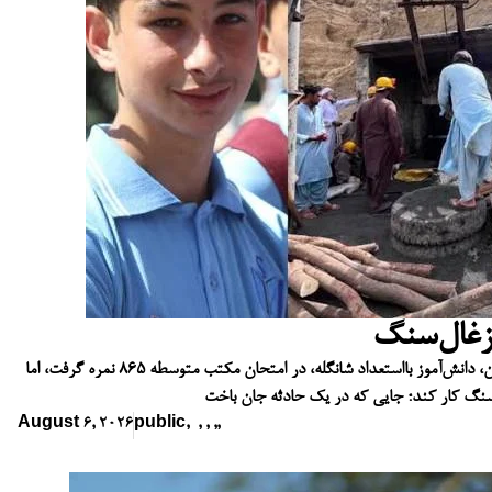
 زغال‌سنگ
از کتاب‌ها تا معدن زغال‌سنگ؛ ابوسفیان، دانش‌آموز بااستعداد شانگله، در امتحان مکتب متوسطه ۸۶۵ نمره گرفت، اما
سنگ کار کند؛ جایی که در یک حادثه جان باخت
August 6, 2026
public
,
,
,
,
,