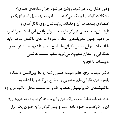
«وقتی فشار زیاد می‌شود، روشن می‌شود چرا رسانه‌های هندی
مشکلات گوادر را بزرگ می‌کنند — آنها به پتانسیل استراتژیک و
اقتصادی بلندمدت آن واقف‌اند. روایت‌شان روی ناکارآمدی و
نارضایتی‌های محلی تمرکز دارد، اما سوال واقعی این است: چرا اجازه
می‌دهیم چنین تحریف‌هایی مطرح شود؟ به جای واکنش صرف، باید
با اقدامات عملی به این نگرانی‌ها پاسخ دهیم تا تعهد ما به توسعه و
همگرایی را نشان دهیم»، می‌گوید سفیر نغمانه هاشمی،
دیپلمات با تجربه.
دکتر دوست برچ، عضو هیئت علمی رشته روابط بین‌الملل دانشگاه
بلوچستان، نگرانی‌های مشابهی را مطرح می‌کند و با اشاره به
تاکتیک‌های ژئوپولیتیکی هند، بر ضرورت توسعه محلی تاکید می‌ورزد.
«هند همواره نقاط ضعف پاکستان را برجسته کرده و توانمندی‌های
آن را کم‌اهمیت جلوه داده است و بندر گوادر را به عنوان یک ابزار