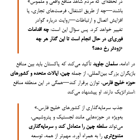
«در لحظه‌ای که مردم شاهد منافع واقعی و ملموس
باشند—چه از طریق اشتغال، فرصت‌های تجاری، یا
افزایش اتصال و ارتباطات—روایت درباره گوادر
تغییر خواهد کرد. پس سؤال این است:
چه اقدامات
فوری‌ای در حال انجام است تا این گذار هر چه
»
زودتر رخ دهد؟
در ادامه،
سلمان جاوید
تأکید می‌کند که پاکستان باید بین منافع
بازیگران بزرگ بین‌المللی، از جمله
چین، ایالات متحده و کشورهای
حوزه خلیج فارس
، توازن برقرار کند—همگی در این منطقه منافع
استراتژیک دارند. او پیشنهاد می‌کند:
«جذب سرمایه‌گذاری از کشورهای خلیج فارس،
به‌ویژه در حوزه‌هایی مانند لجستیک و پتروشیمی،
می‌تواند
سلطه چین را متعادل کند
و
سرمایه‌گذاری
متنوع‌تری
را به همراه آورد. مهم‌تر از همه، توسعه