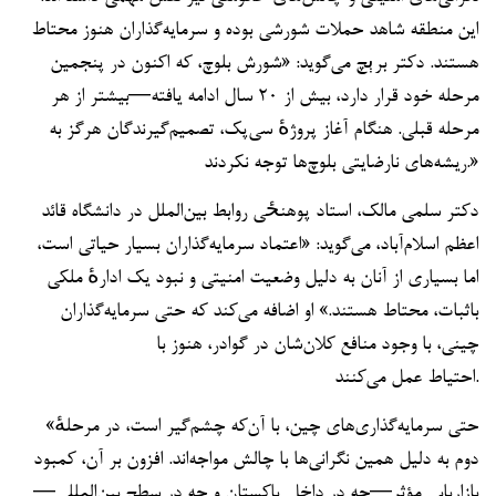
این منطقه شاهد حملات شورشی بوده و سرمایه‌گذاران هنوز محتاط
هستند. دکتر برېچ می‌گوید: «شورش بلوچ، که اکنون در پنجمین
مرحله خود قرار دارد، بیش از ۲۰ سال ادامه یافته—بیشتر از هر
مرحله قبلی. هنگام آغاز پروژهٔ سی‌پک، تصمیم‌گیرندگان هرگز به
ریشه‌های نارضایتی بلوچ‌ها توجه نکردند.»
دکتر سلمی مالک، استاد پوهنځی روابط بین‌الملل در دانشگاه قائد
اعظم اسلام‌آباد، می‌گوید: «اعتماد سرمایه‌گذاران بسیار حیاتی است،
اما بسیاری از آنان به دلیل وضعیت امنیتی و نبود یک ادارهٔ ملکی
باثبات، محتاط هستند.» او اضافه می‌کند که حتی سرمایه‌گذاران
چینی، با وجود منافع کلان‌شان در گوادر، هنوز با
احتیاط عمل می‌کنند.
«حتی سرمایه‌گذاری‌های چین، با آن‌که چشم‌گیر است، در مرحلهٔ
دوم به دلیل همین نگرانی‌ها با چالش مواجه‌اند. افزون بر آن، کمبود
بازاریابی مؤثر—چه در داخل پاکستان و چه در سطح بین‌المللی—