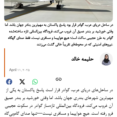
در ساحل دریای عرب، گوادر قرار بود پاسخ پاکستان به مهم‌ترین بنادر جهان باشد. اما
وقتی خورشید بر بندر عمیق آن غروب می‌کند، فرودگاه بین‌المللی تازه ساخته‌شده
گوادر به طرز عجیبی ساکت است؛ هیچ هواپیما و مسافری نیست، فقط صدای گهگاه
نیروهای امنیتی که در محوطه‌ای تقریباً خالی گشت می‌زنند.
حلیمه خالد
April 11, 2025
در ساحل‌های دریای عرب، گوادر قرار است پاسخ پاکستان به یکی از
مهم‌ترین شهرهای بندری جهان باشد. اما وقتی خورشید بر بندر عمیق
آن غروب می‌کند، فرودگاه بین‌المللی تازه‌ساز گوادر در سکوت عجیبی
فرو رفته است. هیچ هواپیما و مسافری نیست—تنها صدای گاه‌وبی‌گاه