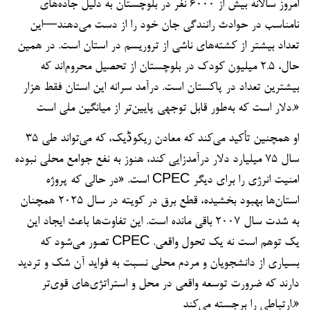
امروز سالانه بیش از ۶۰۰۰ نفر در بلوچستان به دلیل جاده‌های
نامناسب در حوادث رانندگی جان خود را از دست می‌دهند—این
تعداد بیشتر از کشته‌های ناشی از تروریسم در استان است. در همین
حال، ۲.۵ میلیون کودک در بلوچستان از تحصیل محروم‌اند که
بیشترین تعداد در پاکستان است. درآمد سرانه این استان فقط هزار
دلار است که به‌طور قابل توجهی پایین‌تر از میانگین ملی است.»
او همچنین تأکید می‌کند که معادن ریکوڈیک، که می‌تواند طی ۳۵
سال ۷۵ میلیارد دلار درآمدزایی کند، هنوز به نفع جوامع محلی نبوده
است. «در حالی که پروژه CPEC امنیت انرژی را برای دیگر
استان‌ها بهبود بخشیده، قطع برق در کویته در سال ۲۰۲۵ همچنان
به شدت سال ۲۰۰۷ باقی مانده است. این تفاوت‌ها باعث ایجاد این
تصور می‌شود که CPEC یک توهم است نه یک تحول واقعی.
بسیاری از دانشجویان و مردم محلی نسبت به فواید آن شک و تردید
دارند که ضرورت توسعه واقعی در محل و استراتژی‌های قوی‌تر
ارتباطی را برجسته می‌کند.»