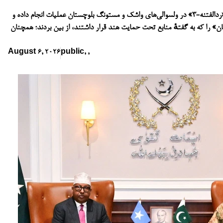
نیروهای امنیتی در چارچوب عملیات «ردالفتنه-۳» در ولسوالی‌های واشک و مستونگ بلوچستان عملیات انجام داده و
تان» را که به گفتهٔ منابع تحت حمایت هند قرار داشتند، از بین بردند؛ همچنان
August 6, 2026
public
,
,