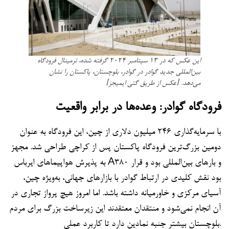
این عکس که در ۱۳ سپتامبر ۲۰۲۴ گرفته شده، ترمینال فرودگاه
بین‌المللی جدید گوادر در گوادر، بلوچستان، پاکستان را نشان
می‌دهد. [عکس از طریق گتی ایمیجز]
فرودگاه گوادر: وعده‌ها در برابر واقعیت
با سرمایه‌گذاری ۲۴۶ میلیون دلاری از چین، این فرودگاه به عنوان
دومین بزرگ‌ترین فرودگاه پاکستان پس از کراچی طراحی شد. مجهز
به پذیرش هواپیماهای ایرباس A380 و بارهای بین‌المللی بود و قرار
بود نقش کلیدی در ارتباط گوادر با بازارهای جهانی، به‌ویژه چین،
آسیای مرکزی و خاورمیانه داشته باشد. اما امروز هیچ پرواز تجاری در
آن انجام نمی‌شود و منتقدان معتقدند این زیرساخت بزرگ برای مردم
بلوچستان بیشتر جنبه نمادین دارد تا کاربرد عملی.