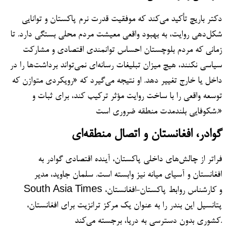
دکتر باریچ تأکید می‌کند که موفقیت قدرت نرم پاکستان و توانایی
شکل‌دهی روایت، به بهبود واقعی معیشت مردم محلی بستگی دارد. تا
زمانی که مردم بلوچستان احساس توانمندی اقتصادی و مشارکت
سیاسی نکنند، هیچ میزان تبلیغات رسانه‌ای نمی‌تواند برداشت‌ها را در
داخل یا خارج تغییر دهد. او نتیجه می‌گیرد که «رویکردی متوازن که
توسعه واقعی را با ساخت روایت مؤثر ترکیب کند، برای ثبات و
شکوفایی بلندمدت منطقه ضروری است.»
گوادر، افغانستان و اتصال منطقه‌ای
فراتر از چالش‌های داخلی پاکستان، آینده اقتصادی گوادر به
افغانستان و آسیای میانه نیز وابسته است. سلمان جاوید، مدیر
South Asia Times و کارشناس روابط پاکستان-افغانستان،
پتانسیل این بندر را به عنوان یک مرکز ترانزیت برای افغانستان،
کشوری بدون دسترسی به دریا، برجسته می‌کند.