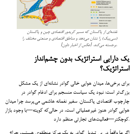
نقشه‌ای از پاکستان که مسیر کریدور اقتصادی چین و پاکستان
(سی‌پیک) را نشان می‌دهد و مناطق اقتصادی و صنعتی مختلف را
برجسته می‌کند. [عکس از اخبار داون].
یک دارایی استراتژیک بدون چشم‌انداز
استراتژیک؟
برای برخی‌ها، میدان هوایی خالی گوادر نشانه‌ای از یک مشکل
بزرگ‌تر است: نبود یک سیاست منسجم برای ادغام گوادر در
چارچوب اقتصادی پاکستان. سفیر نغمانه هاشمی می‌پرسد چرا میدان
هوایی گوادر هنوز غیرعملیاتی است، در حالی‌که کویته—با وجود بازار
کوچکتر—فعالیت‌های تجارتی منظم دارد.
«اگر ما واقعاً در پی تبدیل گوادر به یک مرکز منطقوی هستیم، چرا