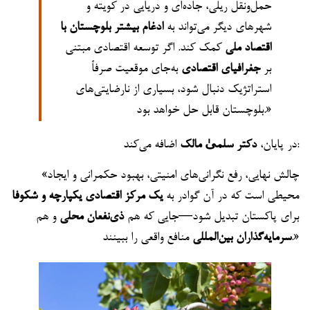
حمل‌ونقل ریلی، جاده‌ای و دریایی در کویته و
شهرهای دیگر می‌تواند به
ادغام بیشتر بلوچستان با
اقتصاد ملی
کمک کند. اگر توسعه اقتصادی مبتنی
بر
جغرافیای اقتصادی
به‌جای موقعیت صرفاً
استراتژیک دنبال شود، بسیاری از نارضایتی‌های
بلوچستان قابل حل خواهد بود.»
اضافه می‌کند:
در پایان،
دکتر سلمیٰ مالک
«چالش نهایی، رفع نگرانی‌های امنیتی، بهبود حکمرانی و ایجاد
محیطی است که در آن گوادر به
یک مرکز اقتصادی یکپارچه و شکوفا
برای پاکستان تبدیل شود—جایی که هم
ذی‌نفعان محلی
و هم
منافع واقعی را ببینند.»
سرمایه‌گذاران بین‌المللی