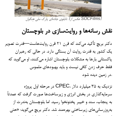
تابلوی جاده‌ای پارک ملی هِنگول. [عکس از SOCFilms]
نقش رسانه‌ها و روایت‌سازی در بلوچستان
دکتر بریچ تأکید می‌کند که قرن ۲۱ قرن روایت‌هاست—قدرت تصویر
یک کشور به قدرت روایت آن بستگی دارد. در حالی که رهبران
پاکستانی بارها به مشکلات بلوچستان اشاره می‌کنند، او می‌گوید که
فقط حرف زدن کافی نیست و باید بهبودهای ملموس
در زمین دیده شود.
در مرحله اول پروژه CPEC، نزدیک به ۳۵ میلیارد دلار
سرمایه‌گذاری در بخش انرژی و زیرساخت‌ها صورت گرفت که عمدتاً
به پنجاب، سند و خیبر پختونخوا رسید. اما بلوچستان به‌ندرت از
به‌روزرسانی‌های زیرساختی بهره‌مند شد. دکتر بریچ می‌گوید: «حتی