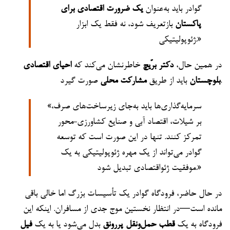
گوادر باید به‌عنوان
یک ضرورت اقتصادی برای
پاکستان
بازتعریف شود، نه فقط یک ابزار
ژئوپولیتیکی.»
در همین حال،
دکتر برّیچ
خاطرنشان می‌کند که
احیای اقتصادی
صورت گیرد.
بلوچستان
باید از طریق
مشارکت محلی
«سرمایه‌گذاری‌ها باید به‌جای زیرساخت‌های صرف،
بر شیلات، اقتصاد آبی و صنایع کشاورزی-محور
تمرکز کنند. تنها در این صورت است که توسعه
گوادر می‌تواند از یک مهره ژئوپولیتیکی به یک
موفقیت ژئواقتصادی تبدیل شود.»
در حال حاضر، فرودگاه گوادر یک تأسیسات بزرگ اما خالی باقی
مانده است—در انتظار نخستین موج جدی از مسافران. اینکه این
فرودگاه به یک
قطب حمل‌ونقل پررونق
بدل می‌شود یا به یک
فیل