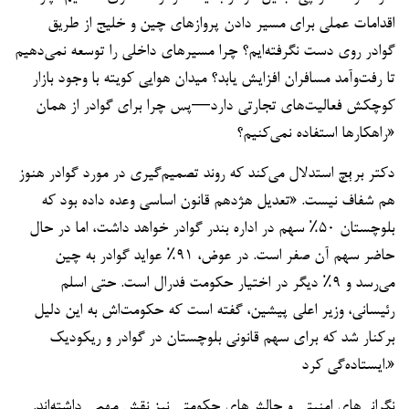
اقدامات عملی برای مسیر دادن پروازهای چین و خلیج از طریق
گوادر روی دست نگرفته‌ایم؟ چرا مسیرهای داخلی را توسعه نمی‌دهیم
تا رفت‌وآمد مسافران افزایش یابد؟ میدان هوایی کویته با وجود بازار
کوچکش فعالیت‌های تجارتی دارد—پس چرا برای گوادر از همان
راهکارها استفاده نمی‌کنیم؟»
دکتر برېچ استدلال می‌کند که روند تصمیم‌گیری در مورد گوادر هنوز
هم شفاف نیست. «تعدیل هژدهم قانون اساسی وعده داده بود که
بلوچستان ۵۰٪ سهم در اداره بندر گوادر خواهد داشت، اما در حال
حاضر سهم آن صفر است. در عوض، ۹۱٪ عواید گوادر به چین
می‌رسد و ۹٪ دیگر در اختیار حکومت فدرال است. حتی اسلم
رئیسانی، وزیر اعلی پیشین، گفته است که حکومت‌اش به این دلیل
برکنار شد که برای سهم قانونی بلوچستان در گوادر و ریکودیک
ایستاده‌گی کرد.»
نگرانی‌های امنیتی و چالش‌های حکومتی نیز نقش مهمی داشته‌اند.