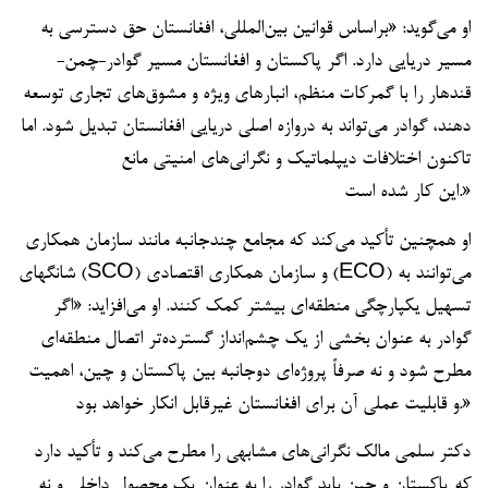
او می‌گوید: «براساس قوانین بین‌المللی، افغانستان حق دسترسی به
مسیر دریایی دارد. اگر پاکستان و افغانستان مسیر گوادر-چمن-
قندهار را با گمرکات منظم، انبارهای ویژه و مشوق‌های تجاری توسعه
دهند، گوادر می‌تواند به دروازه اصلی دریایی افغانستان تبدیل شود. اما
تاکنون اختلافات دیپلماتیک و نگرانی‌های امنیتی مانع
این کار شده است.»
او همچنین تأکید می‌کند که مجامع چندجانبه مانند سازمان همکاری
شانگهای (SCO) و سازمان همکاری اقتصادی (ECO) می‌توانند به
تسهیل یکپارچگی منطقه‌ای بیشتر کمک کنند. او می‌افزاید: «اگر
گوادر به عنوان بخشی از یک چشم‌انداز گسترده‌تر اتصال منطقه‌ای
مطرح شود و نه صرفاً پروژه‌ای دوجانبه بین پاکستان و چین، اهمیت
و قابلیت عملی آن برای افغانستان غیرقابل انکار خواهد بود.»
دکتر سلمی مالک نگرانی‌های مشابهی را مطرح می‌کند و تأکید دارد
که پاکستان و چین باید گوادر را به عنوان یک محصول داخلی و نه