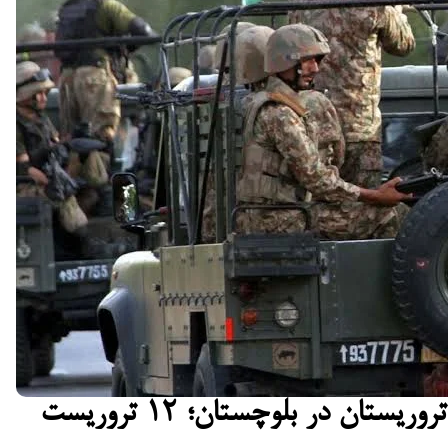
عملیات بزرگ علیه تروریستان در بلوچستان؛ ۱۲ تروریست