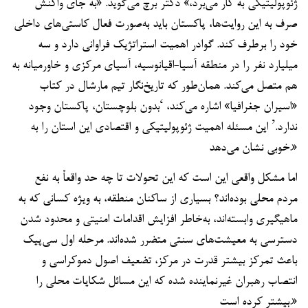
ژئوپولیتیکی به کار می‌برد،» دکتر برچ می‌گوید. «به جای واکنش
صرف به این روایت‌ها، پاکستان باید به‌صورت فعال کاستی‌های داخلی
خود را برطرف کند. گوادر اهمیت استراتژیک فراوانی دارد و سه
میلیارد نفر را در منطقه آسیا-اقیانوسیه، آسیای مرکزی و خاورمیانه به
هم متصل می‌کند. همان‌طور که تاریخ‌نگار تیم مارشال در کتاب
«اسیران جغرافیا» اشاره می‌کند، ‘بدون بلوچستان، پاکستان وجود
ندارد.’ این مسئله اهمیت ژئوپولیتیکی و اقتصادی این استان را به
خوبی نشان می‌دهد.»
اما مشکل واقعی این است که این تحولات تا چه حد واقعاً به نفع
مردم محلی بوده‌اند؟ بسیاری از ساکنان منطقه، به ویژه کسانی که به
ماهیگیری وابسته‌اند، به‌خاطر افزایش اقدامات امنیتی و محدود شدن
دسترسی به معیشت‌های سنتی متضرر شده‌اند. مرحله اول سی‌پیک
باعث تمرکز بیشتر قدرت در مرکز، تضعیف اصول دموکراسی و
انتصاب رهبران غیرنماینده شده که این مسائل شکایات محلی را
بیشتر کرده است.»