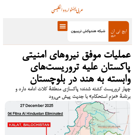
عربی
پښتو
اردو
انگلیسی
عملیات موفق نیروهای امنیتی
پاکستان علیه تروریست‌های
وابسته به هند در بلوچستان
چهار تروریست کشته شدند؛ پاکسازی منطقهٔ کلات ادامه دارد و
برنامهٔ «عزمِ استحکام» با جدیت پیش می‌رود