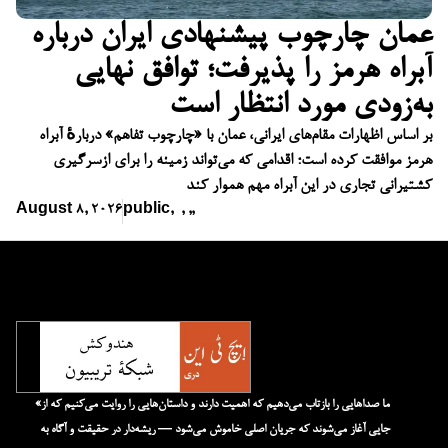
عمان چارچوب پیشنهادی ایران درباره
آبراه هرمز را پذیرفت؛ توافق نهایی
به‌زودی مورد انتظار است
بر اساس اظهارات مقام‌های ایرانی، عمان با «چارچوب تفاهم» دربارهٔ آبراه
هرمز موافقت کرده است؛ اقدامی که می‌تواند زمینه را برای ازسرگیری
کشتیرانی تجاری در این آبراه مهم هموار کند
August 8, 2026
public
,
,
,
,
«ما صداهایی را بازتاب می‌دهیم که اهمیت دارند و داستان‌هایی را روایت می‌کنیم که از
جایی آغاز می‌شوند که جریان اصلی خاموش می‌شود — ریشه‌دار در حقیقت و آگاه به