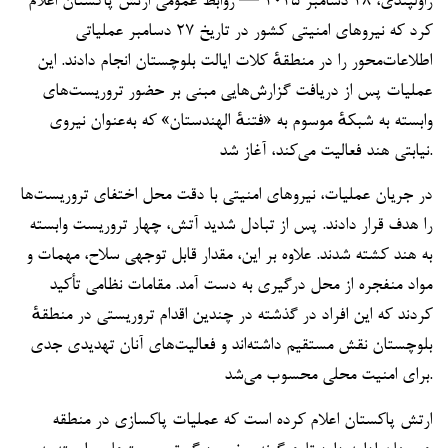
راولپندی، ۲۸ دسامبر ۲۰۲۵ — روابط عمومی ارتش پاکستان اعلام
کرد که نیروهای امنیتی کشور در تاریخ ۲۷ دسامبر عملیاتی
اطلاعات‌محور را در منطقهٔ کلات ایالت بلوچستان انجام دادند. این
عملیات پس از دریافت گزارش‌هایی مبنی بر حضور تروریست‌های
وابسته به شبکهٔ موسوم به «فتنهٔ الهندستان» که به‌عنوان نیروی
نیابتی هند فعالیت می‌کند، آغاز شد.
در جریان عملیات، نیروهای امنیتی با دقت محل اختفای تروریست‌ها
را هدف قرار دادند. پس از تبادل شدید آتش، چهار تروریست وابسته
به هند کشته شدند. علاوه بر این، مقدار قابل توجهی سلاح، مهمات و
مواد منفجره از محل درگیری به دست آمد. مقامات نظامی تأکید
کردند که این افراد در گذشته در چندین اقدام تروریستی در منطقهٔ
بلوچستان نقش مستقیم داشته‌اند و فعالیت‌های آنان تهدیدی جدی
برای امنیت محلی محسوب می‌شد.
ارتش پاکستان اعلام کرده است که عملیات پاکسازی در منطقه