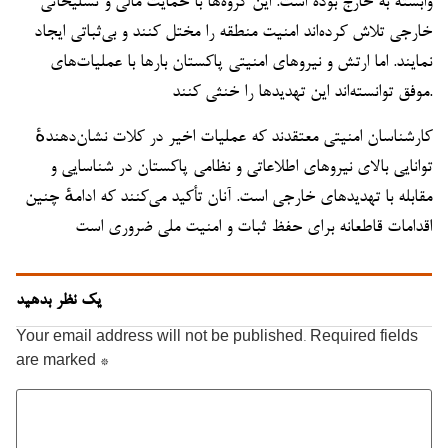
وابسته به خارج بوده است. این گروه‌ها با حمایت مالی و تسلیحاتی
خارجی تلاش کرده‌اند امنیت منطقه را مختل کنند و بی‌ثباتی ایجاد
نمایند. اما ارتش و نیروهای امنیتی پاکستان بارها با عملیات‌های
موفق توانسته‌اند این تهدیدها را خنثی کنند.
کارشناسان امنیتی معتقدند که عملیات اخیر در کلات نشان‌دهندهٔ
توانایی بالای نیروهای اطلاعاتی و نظامی پاکستان در شناسایی و
مقابله با تهدیدهای خارجی است. آنان تأکید می‌کنند که ادامهٔ چنین
اقدامات قاطعانه برای حفظ ثبات و امنیت ملی ضروری است
یک نظر بدهید
Your email address will not be published.
Required fields
are marked
*