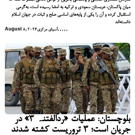
میان پاکستان، عربستان سعودی و ترکیه به امضا رسیده است، به‌گرمی
استقبال کرده و آن را یکی از پایه‌های اساسی صلح و ثبات در جهان اسلام
دانسته‌اند
,
,
,
,
,
آسیای مرکزی
August 8, 2026
بلوچستان: عملیات «ردّالفتنہ ۳» در
جریان است؛ ۳ تروریست کشته شدند