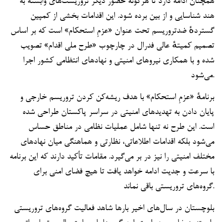
همچنان ادامه دارد تا هرگونه حضور دیگر تروریست‌های وابسته به
هند شناسایی و از بین برده شود. این اقدامات بخشی از کمپین
گستردهٔ ضدتروریسم تحت عنوان «عزمِ استحکام» است که بر اساس
تصمیم کمیتهٔ عالی فدرال در چارچوب «طرح ملی اقدام» تصویب
شده و با همکاری نیروهای امنیتی و نهادهای انتظامی کشور اجرا
می‌شود.
برنامهٔ «عزمِ استحکام» با هدف ریشه‌کن کردن تروریسم خارجی و
پایان دادن به تهدیدهای امنیتی در سراسر پاکستان طراحی شده
است. این طرح نه تنها شامل عملیات نظامی در مناطق حساس
می‌شود بلکه اقدامات اطلاعاتی، نظارتی و هماهنگی میان نهادهای
مختلف امنیتی را نیز در بر می‌گیرد. مقامات تأکید دارند که این برنامه
با سرعت و جدیت ادامه خواهد یافت تا هیچ فضای امنی برای
گروه‌های تروریستی باقی نماند.
بلوچستان در سال‌های اخیر بارها شاهد فعالیت گروه‌های تروریستی