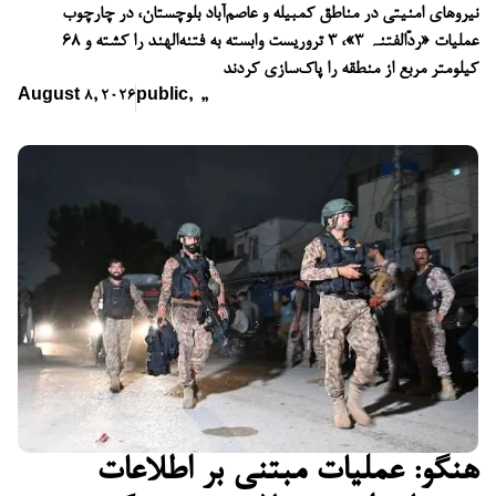
نیروهای امنیتی در مناطق کمبیله و عاصم‌آباد بلوچستان، در چارچوب
عملیات «ردّالفتنہ ۳»، ۳ تروریست وابسته به فتنه‌الهند را کشته و ۶۸
کیلومتر مربع از منطقه را پاک‌سازی کردند
August 8, 2026
public
,
,
,
هنگو: عملیات مبتنی بر اطلاعات