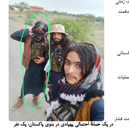
پاکستانی از سال ۲۰۲۲ به این‌سو می‌باشد؛ زمانی
دفمند
کستانی
 عملیات
وضعیت حقوق بشر در
در یک حملهٔ احتمالی پهپادی در بنوی پاکستان، یک نفر