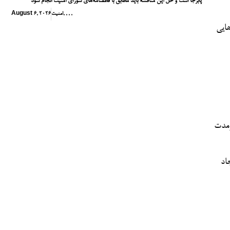
پابرجا است و حل این مناقشه باید مطابق با قطعنامه‌های شورای امنیت انجام شود
,
,
,
,
امنیت
August 6, 2026
هایی
زمدت
اد