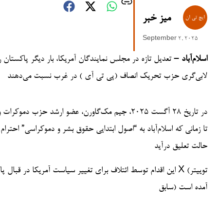
میز خبر
September 2, 2025
اسلام‌آباد –
تعدیل تازه در مجلس نمایندگان آمریکا، بار دیگر پاکستان 
لابی‌گری حزب تحریک انصاف (پی تی آی ) در غرب نسبت می‌دهند
در تاریخ ۲۸ آگست ۲۰۲۵، جیم مک‌گاورن، عضو ارشد
حالت تعلیق درآید
این اقدام توسط ائتلاف برای تغییر سیاست آمریکا در قبال پاکس
سابق) آمده است