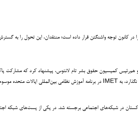
را در کانون توجه واشنگتن قرار داده است؛ منتقدان، این تحول را به گستر
 حزب دموکرات و هم‌رئیس کمیسیون حقوق بشر تام لانتوس، پیشنهاد کرد که مشارکت پ
در برنامه آموزش نظامی بین‌المللی ایالات متحده موسوم به IMET تا زمانی که اسلام‌آباد به “اصول ابتدایی حقوق بشر و دموکراسی” احترام نگذ
تان در شبکه‌های اجتماعی برجسته شد. در یکی از پست‌های شبکه اجتماعی X (ت