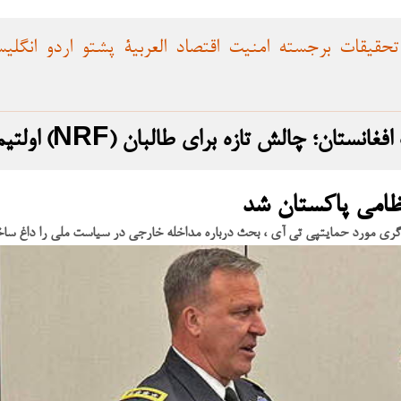
تحقیقات
برجسته
امنیت
اقتصاد
العربية
پشتو
اردو
انگلی
گجویان خارجی برای ترک افغانستان؛ چالش تازه برای طالبان
ظامی پاکستان شد
ابی‌گری مورد حمایتپی تی آی ، بحث درباره مداخله خارجی در سیاست ملی را داغ سا