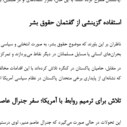
پاکستان مطرح کرده است. با این حال، تکرار انتقادهای او در مجلس، به باور برخی، موضع او در سیاست خارجی را تضعیف کرده است.
استفاده گزینشی از گفتمان حقوق بشر
ناظران بر این باورند که موضوع حقوق بشر، به صورت انتخابی و سیاسی ع
بحران‌های انسانی یا مسایل مسلمانان در دیگر نقاط می‌پردازند و تمرک
که نشانه‌ای از پایداری برخی متحدان پاکستان در نظام سیاسی آمریکا 
تلاش برای ترمیم روابط با آمریکا؛ سفر جنرال عاص
این تحولات در حالی صورت می‌گیرد که جنرال عاصم منیر، لوی درستیز 