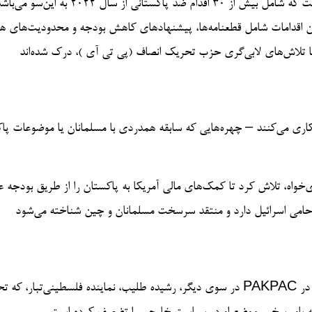
تعدیل تازه ارائه‌شده در مجلس نمایندگان آمریکا، بخشی از زنجیره‌ای است که شامل بیش از ۳۰ اقدام ضد 
این اقدامات شامل قطعنامه‌ها، پیشنهادهای کاهش بودجه و محدودیت‌های ه
بط با تلاش‌های لابی‌گری حزب تحریک انصاف (پی تی آی )، درک شده‌اند
کاری می‌کنند – چهره‌هایی که سابقه همدردی با مسلمانان یا موضوعات پا
گان تندرو جمهوری‌خواه، تلاش کرد تا کمک‌های مالی آمریکا به پاکستان را از طریق بودجه
در سوی دیگر، رشیده طلیب، نماینده فلسطینی‌تبار، که تحت فشار PAKPAC میشیگان قرار دارد، نیز گاه‌گاهی انتقاداتی نسبت به 