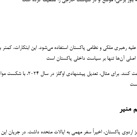
لیه رهبری ملکی و نظامی پاکستان استفاده می‌شود. این ابتکارات، کمتر ب
ز اصلی آن‌ها تنها بر سیاست داخلی پاکستان است
در مقابل، حامیان پاکستان در کنگره تلاش کرده‌اند با این اقدامات مخالفت کنند. برای مثال، تعدیل 
است
م منیر
اردوی پاکستان، اخیراً سفر مهمی به ایالات متحده داشت. در جریان این 