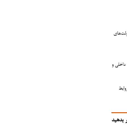
ولت‌های
 داخلی و
وابط
 بدهید