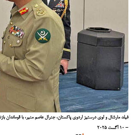
فیلد مارشال و لوی درستیز اردوی پاکستان، جنرال عاصم منیر، با قوماندان بازن
– ۱۰ آگست ۲۰۲۵