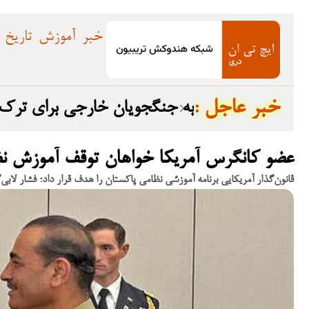
خبر
آموزش
تاریخ
: خبر عاجل
ت
اولتیماتوم جبههٔ مقاومت ملی افغانستان (NRF) به جن
عضو کانگرس آمریکا خواهان توقف آموزش ن
قانون‌گذار آمریکایی برنامه آموزشی نظامی پاکستان را هدف قرار داد؛ فشار ل