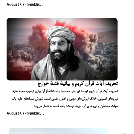
August 6, 2026
public
,
,
تحریف آیات قرآن کریم و بیانیهٔ فتنهٔ خوارج
تحریف آیات قرآن کریم توسط نور ولی محسود و استفاده از آن برای ترغیب حمله علیه
نیروهای امنیتی، خلاف ارزش‌های دینی و اصول علمی است. شورش مسلحانه علیه یک
دولت مسلمان و نیروهای آن، جهاد نیست؛ بلکه فساد به شمار می‌رود
August 6, 2026
public
,
,
,