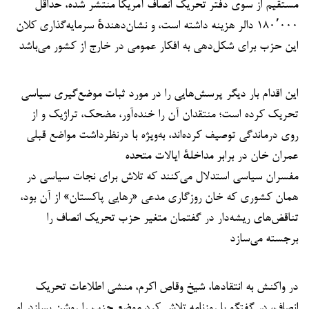
مستقیم از سوی دفتر تحریک انصاف آمریکا منتشر شده، حداقل
۱۸۰٬۰۰۰ دالر هزینه داشته است، و نشان‌دهندهٔ سرمایه‌گذاری کلان
این حزب برای شکل‌دهی به افکار عمومی در خارج از کشور می‌باشد
این اقدام بار دیگر پرسش‌هایی را در مورد ثبات موضع‌گیری سیاسی
تحریک کرده است؛ منتقدان آن را خنده‌آور، مضحک، تراژیک و از
روی درماندگی توصیف کرده‌اند، به‌ویژه با درنظر‌داشت مواضع قبلی
عمران خان در برابر مداخلهٔ ایالات متحده
مفسران سیاسی استدلال می‌کنند که تلاش برای نجات سیاسی در
همان کشوری که خان روزگاری مدعی «رهایی پاکستان» از آن بود،
تناقض‌های ریشه‌دار در گفتمان متغیر حزب تحریک انصاف را
برجسته می‌سازد
در واکنش به انتقادها، شیخ وقاص اکرم، منشی اطلاعات تحریک
انصاف، در گفتگو با روزنامه تلاش کرد موضع حزب را روشن بسازد. او