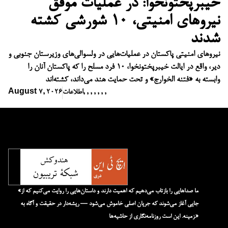
خیبرپختونخوا: در عملیات موفق
نیروهای امنیتی، ۱۰ شورشی کشته
شدند
نیروهای امنیتی پاکستان در عملیات‌هایی در ولسوالی‌های وزیرستان جنوبی و
دیر، واقع در ایالت خیبرپختونخوا، ۱۰ فرد مسلح را که پاکستان آنان را
وابسته به «فتنه الخوارج» و تحت حمایت هند می‌داند، کشته‌اند
,
,
,
,
,
,
,
اطلاعات
August 7, 2026
«ما صداهایی را بازتاب می‌دهیم که اهمیت دارند و داستان‌هایی را روایت می‌کنیم که از
جایی آغاز می‌شوند که جریان اصلی خاموش می‌شود — ریشه‌دار در حقیقت و آگاه به
زمینه. این است روزنامه‌نگاری از حاشیه‌ها.»