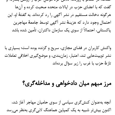
گفت که با اعضای حزب در ایالات متحده صحبت کرده و آن‌ها
هرگونه دخالت مستقیم در نشر آگهی را رد کرده‌اند. به گفتهٔ او، این
احتمال وجود دارد که هزینهٔ نشر آگهی توسط جامعهٔ مهاجرین
پاکستانی، احتمالاً از سوی یک سازمان داکتران، تأمین شده باشد
واکنش کاربران در فضای مجازی، سریع و گزنده بوده است؛ بسیاری با
نشر توییت‌هایی تند، اعتبار، زمان‌بندی، و موضع‌گیری اخلاقی تعاملات
تازهٔ حزب با غرب را زیر سؤال برده‌اند
مرز مبهم میان دادخواهی و مداخله‌گری؟
آنچه به‌عنوان کنش‌گری سیاسی از سوی حامیان مهاجر آغاز شد،
اکنون بیش‌تر شبیه به یک کمپاین هماهنگ لابی‌گری به‌نظر می‌رسد