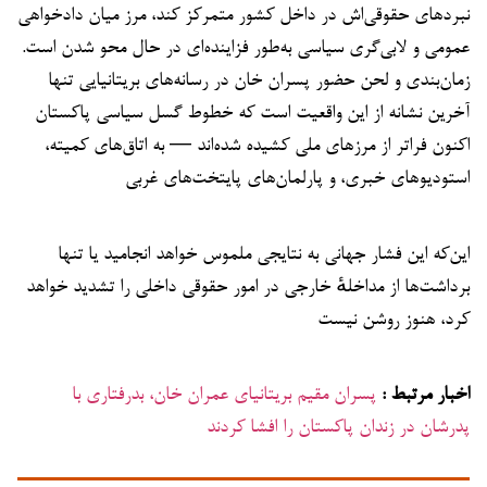
نبردهای حقوقی‌اش در داخل کشور متمرکز کند، مرز میان دادخواهی
عمومی و لابی‌گری سیاسی به‌طور فزاینده‌ای در حال محو شدن است.
زمان‌بندی و لحن حضور پسران خان در رسانه‌های بریتانیایی تنها
آخرین نشانه از این واقعیت است که خطوط گسل سیاسی پاکستان
اکنون فراتر از مرزهای ملی کشیده شده‌اند — به اتاق‌های کمیته،
استودیوهای خبری، و پارلمان‌های پایتخت‌های غربی
این‌که این فشار جهانی به نتایجی ملموس خواهد انجامید یا تنها
برداشت‌ها از مداخلهٔ خارجی در امور حقوقی داخلی را تشدید خواهد
کرد، هنوز روشن نیست
اخبار مرتبط :
پسران مقیم بریتانیاى عمران خان، بدرفتاری با
پدرشان در زندان پاکستان را افشا کردند