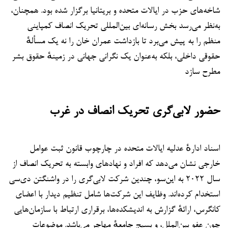
شاخه‌های حزب در ایالات متحده و بریتانیا برگزار شده بود. همچنان،
به‌نظر می‌رسد بخش رسانه‌ای بین‌المللی تحریک انصاف کمپاینی
منظم را به پیش می‌برد تا بازداشت عمران خان را نه یک مسألهٔ
حقوقی داخلی، بلکه به‌عنوان یک نگرانی جهانی در زمینهٔ حقوق بشر
مطرح سازد
حضور لابی‌گری تحریک انصاف در غرب
اسناد ادارهٔ عدلیه ایالات متحده در چارچوب قانون ثبت عوامل
خارجی نشان می‌دهد که افراد و نهادهای وابسته به تحریک انصاف از
سال ۲۰۲۲ به این‌سو، چندین شرکت لابی‌گری را در واشنگتن دی‌سی
استخدام کرده‌اند. وظایف این شرکت‌ها شامل تنظیم دیدار با اعضای
کانگرس، ارائهٔ گزارش به اندیشکده‌ها، برقراری ارتباط با سازمان‌هایی
چون عفو بین‌الملل، و بسیج جامعهٔ مهاجر می‌باشد. موضوعات