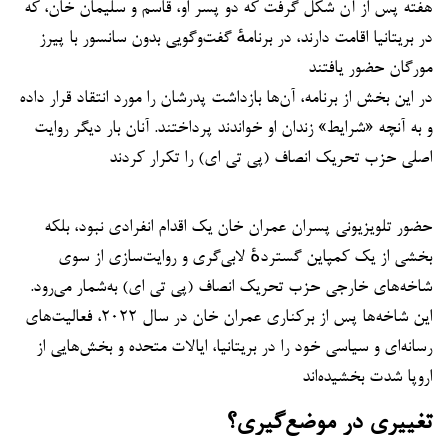
هفته پس از آن شکل گرفت که دو پسر او، قاسم و سلیمان خان، که
در بریتانیا اقامت دارند، در برنامهٔ گفت‌وگویی بدون سانسور با پیرز
مورگان حضور یافتند
در این بخش از برنامه، آن‌ها بازداشت پدرشان را مورد انتقاد قرار داده
و به آنچه «شرایط» زندان او خواندند پرداختند. آنان بار دیگر روایت
اصلی حزب تحریک انصاف (پی تی ای) را تکرار کردند
حضور تلویزیونی پسران عمران خان یک اقدام انفرادی نبود، بلکه
بخشی از یک کمپاین گستردهٔ لابی‌گری و روایت‌سازی از سوی
شاخه‌های خارجی حزب تحریک انصاف (پی تی ای) به‌شمار می‌رود.
این شاخه‌ها پس از برکناری عمران خان در سال ۲۰۲۲، فعالیت‌های
رسانه‌ای و سیاسی خود را در بریتانیا، ایالات متحده و بخش‌هایی از
اروپا شدت بخشیده‌اند
تغییری در موضع‌گیری؟