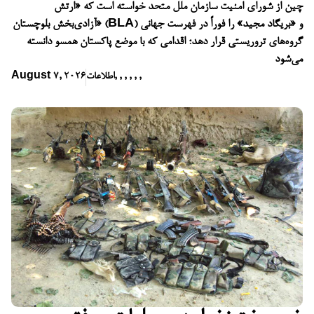
چین از شورای امنیت سازمان ملل متحد خواسته است که «ارتش
آزادی‌بخش بلوچستان» (BLA) و «بریگاد مجید» را فوراً در فهرست جهانی
گروه‌های تروریستی قرار دهد؛ اقدامی که با موضع پاکستان همسو دانسته
می‌شود
,
,
,
,
,
,
اطلاعات
August 7, 2026