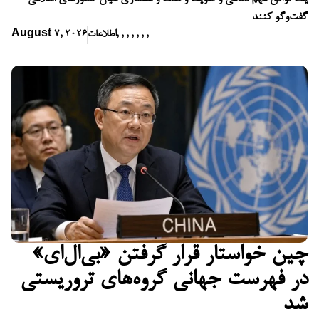
گفت‌وگو کنند
,
,
,
,
,
,
,
اطلاعات
August 7, 2026
چین خواستار قرار گرفتن «بی‌ال‌ای»
در فهرست جهانی گروه‌های تروریستی
شد