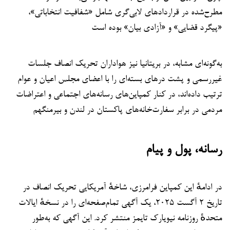
مطرح‌شده در قراردادهای لابی‌گری شامل «شفافیت انتخاباتی»،
«پیگرد قضایی» و «آزادی بیان» بوده است
به‌گونه‌ای مشابه، در بریتانیا نیز هواداران تحریک انصاف جلسات
غیررسمی و پشت درهای بسته‌ای را با اعضای مجلس اعیان و عوام
ترتیب داده‌اند، در کنار کمپاین‌های رسانه‌های اجتماعی و اعتراضات
مردمی در برابر سفارت‌خانه‌های پاکستان در لندن و بیرمنگهم
رسانه، پول و پیام
در ادامهٔ این کمپاین فرامرزی، شاخهٔ آمریکایی تحریک انصاف در
تاریخ ۲ آگست ۲۰۲۵، یک آگهی تمام‌صفحه‌ای را در نسخهٔ ایالات
متحدهٔ روزنامه نیویارک تایمز منتشر کرد. این آگهی که به‌طور