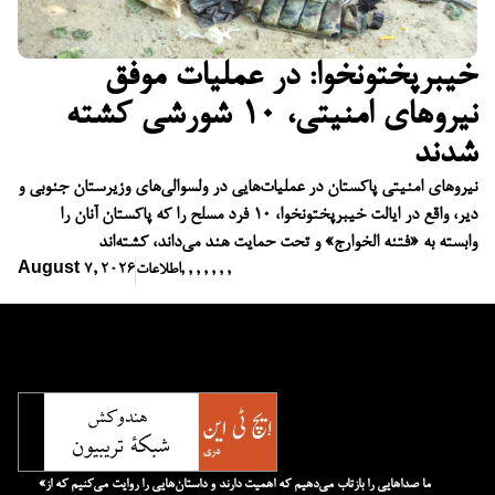
خیبرپختونخوا: در عملیات موفق
نیروهای امنیتی، ۱۰ شورشی کشته
شدند
نیروهای امنیتی پاکستان در عملیات‌هایی در ولسوالی‌های وزیرستان جنوبی و
دیر، واقع در ایالت خیبرپختونخوا، ۱۰ فرد مسلح را که پاکستان آنان را
وابسته به «فتنه الخوارج» و تحت حمایت هند می‌داند، کشته‌اند
,
,
,
,
,
,
,
اطلاعات
August 7, 2026
«ما صداهایی را بازتاب می‌دهیم که اهمیت دارند و داستان‌هایی را روایت می‌کنیم که از