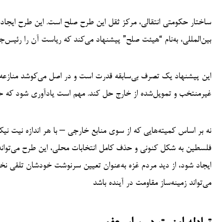
ساختار حکومتی انتقالی، مرکز ثقل این طرح صلح است. این طرح ایجا
بین‌المللی، به‌نام “هیئت صلح” پیشنهاد می‌کند که ریاست آن را رئیس‌ج
این پیشنهاد یک تصرف بی‌سابقه قدرت است و در اصل می‌کوشد منازعه را 
غیرمنتخب و تمویل‌شده از خارج حل کند. مهم است یادآوری شود که حکوم
نه بر اساس کمیته‌هایی که از سوی منابع خارجی – با هر اندازه نیت نی
فلسطین به شکل کنونی و حذف کامل انتخابات محلی، این طرح می‌توان
ایجاد شود، از دید مردم غزه به‌عنوان تعیین سرنوشت خودشان تلقی نخو
می‌تواند زمینه‌ساز مقاومت در آینده باشد