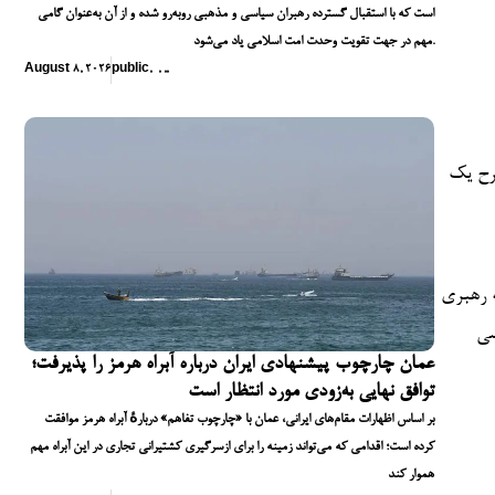
است که با استقبال گسترده رهبران سیاسی و مذهبی روبه‌رو شده و از آن به‌عنوان گامی
مهم در جهت تقویت وحدت امت اسلامی یاد می‌شود.
August 8, 2026
public
,
,
,
,
طرح یک
ه رهبری
سی
عمان چارچوب پیشنهادی ایران درباره آبراه هرمز را پذیرفت؛
توافق نهایی به‌زودی مورد انتظار است
بر اساس اظهارات مقام‌های ایرانی، عمان با «چارچوب تفاهم» دربارهٔ آبراه هرمز موافقت
کرده است؛ اقدامی که می‌تواند زمینه را برای ازسرگیری کشتیرانی تجاری در این آبراه مهم
هموار کند