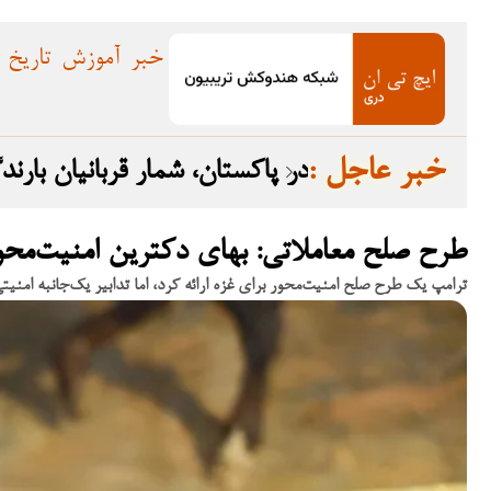
خبر
آموزش
تاریخ
: خبر عاجل
در پاکستان، شمار قربانیان بارندگی‌های
طرح صلح معاملاتی: بهای دکترین امنیت‌محو
ترامپ یک طرح صلح امنیت‌محور برای غزه ارائه کرد، اما تدابیر یک‌جانبه امنی