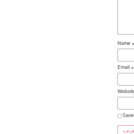
Name
Email
*
Websit
Save 