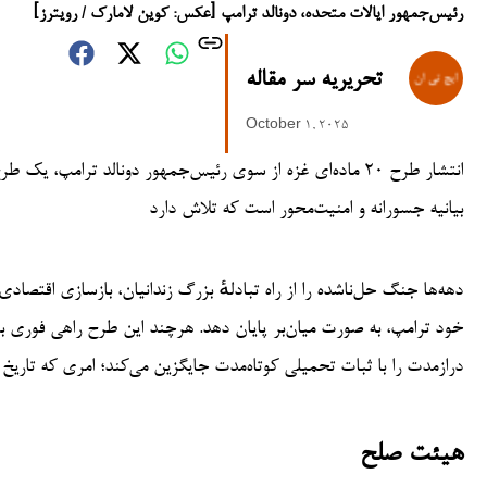
رئیس‌جمهور ایالات متحده، دونالد ترامپ [عکس: کوین لامارک / رویترز]
تحریریه سر مقاله
October 1, 2025
انتشار طرح ۲۰ ماده‌ای غزه از سوی رئیس‌جمهور دونالد ترام
بیانیه جسورانه و امنیت‌محور است که تلاش دارد
دهه‌ها جنگ حل‌ناشده را از راه تبادلهٔ بزرگ زندانیان، بازسازی اقتصاد
خود ترامپ، به صورت میان‌بر پایان دهد. هرچند این طرح راهی فوری ب
درازمدت را با ثبات تحمیلی کوتاه‌مدت جایگزین می‌کند؛ امری که تاریخ
هیئت صلح