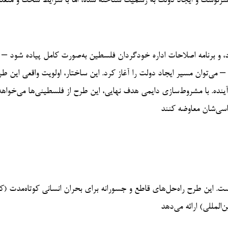
 سرنوشت و ایجاد دولت به رسمیت شناخته شده، اما با شرایط سخت و متعد
و برنامه اصلاحات اداره خودگردان فلسطین به‌صورت کامل پیاده شود – ک
ی‌توان مسیر ایجاد دولت را آغاز کرد. این ساختار، اولویت واقعی این طر
نده. با مشروط‌سازی دایمی هدف نهایی، این طرح از فلسطینی‌ها می‌خواهد
اسی‌شان معاوضه کنند
 است. این طرح راه‌حل‌های قاطع و جسورانه برای بحران انسانی کوتاه‌مدت (
المللی) ارائه می‌دهد