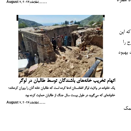
د همراه
,
,
,
,
,
,
اطلاعات
August 7, 2026
ه این
ح را
 بهبود
اتهام تخریب خانه‌های باشندگان توسط طالبان در لوگر
یک خانواده در ولایت لوگر افغانستان ادعا کرده است که طالبان خانه آنان را ویران کرده‌اند؛
خانواده‌ای که می‌گوید در طول بیست سال جنگ از طالبان حمایت کرده بود
,
,
,
,
,
اطلاعات
August 7, 2026
کمک