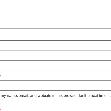
*
e
my name, email, and website in this browser for the next time I