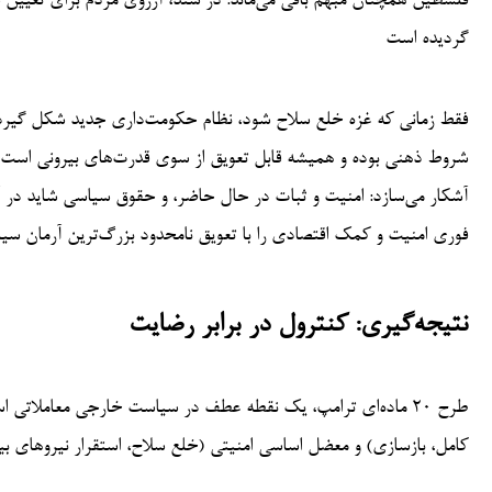
فلسطین همچنان مبهم باقی می‌ماند. در سند، آرزوی مردم برای تعیین
گردیده است
فقط زمانی که غزه خلع سلاح شود، نظام حکومت‌داری جدید شکل گیرد، 
شروط ذهنی بوده و همیشه قابل تعویق از سوی قدرت‌های بیرونی است – م
آشکار می‌سازد: امنیت و ثبات در حال حاضر، و حقوق سیاسی شاید در آی
فوری امنیت و کمک اقتصادی را با تعویق نامحدود بزرگ‌ترین آرمان سی
نتیجه‌گیری: کنترول در برابر رضایت
طرح ۲۰ ماده‌ای ترامپ، یک نقطه عطف در سیاست خارجی معاملاتی
کامل، بازسازی) و معضل اساسی امنیتی (خلع سلاح، استقرار نیروهای بین‌