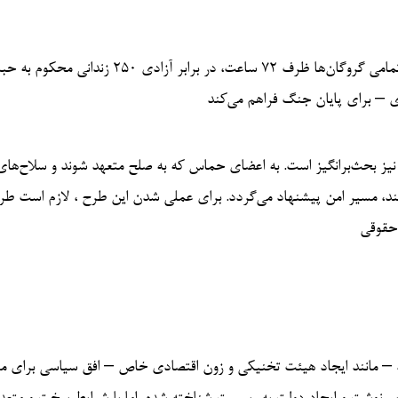
طرح با یک معامله بزرگ و فوری آغاز می‌شود: آتش‌بس فوری و رهایی تمامی گروگان‌ها ظرف ۷۲ ساعت، در براب
 نیز بحث‌برانگیز است. به اعضای حماس که به صلح متعهد شوند و سلاح‌های
کنند، مسیر امن پیشنهاد می‌گردد. برای عملی شدن این طرح ، لازم است طر
 حقوقی
ند – مانند ایجاد هیئت تخنیکی و زون اقتصادی خاص – افق سیاسی برای م