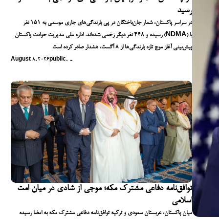
رسید
در سراسر پاکستان، شمار جان‌باختگان در پی بارندگی‌های جاری موسمی به ۱۵۱ نفر
رسیده و ۴۴۸ نفر دیگر زخمی شده‌اند. اداره ملی مدیریت حوادث پاکستان (NDMA) با
پیش‌بینی آغاز موج تازه بارندگی‌ها از ۸ آگست، هشدار صادر کرده است
August 8, 2026
public
,
,
,
توافق‌نامه دفاعی مشترک مکه؛ موجی از شادی در میان امت
اسلامی
میان پاکستان، عربستان سعودی و ترکیه توافق‌نامه دفاعی مشترک مکه به امضا رسیده