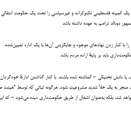
د یک کمیته فلسطینی تکنوکرات و غیرسیاسی را تحت یک حکومت انتقالی
مهور دونالد ترامپ به عهده داشته باشد
با کنار زدن نهادهای موجود و جایگزینی آن‌ها با یک اداره تعیین‌شده،
ت‌داری باید بر پایهٔ اراده مردم باشد
ک یا دانش تخنیکی – گماشته شده باشند. با کنار گذاشتن ادارهٔ خودگردان
د منجر به یک خلأ شدید مشروعیت شود. هرگونه ثباتی که توسط “هیئت ص
اهد شد، بلکه به‌عنوان اشغال از طریق حکومت‌داری دیده می‌شود – که ای