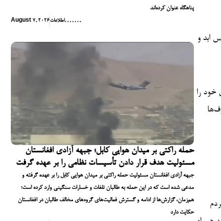
پناهگاه عنوان کرده‌اند
,
,
,
,
,
,
,
اطلاعات
August 7, 2026
ر آزادی ۲۵۰ زندانی محکوم به حبس ابد و
 خود را
ف‌ها
حمله راکتی بر میدان هوایی کابل؛ جبهه آزادی افغانستان
مسئولیت هدف قرار دادن تأسیسات نظامی را بر عهده گرفت
جبهه آزادی افغانستان مسئولیت حمله راکتی بر میدان هوایی کابل را بر عهده گرفته و
مدعی شده است که در این حمله به طالبان تلفات و خسارات سنگینی وارد کرده است؛
هم‌زمان، گزارش‌ها از ادامه و گسترش فعالیت‌های گروه‌های مخالف طالبان در افغانستان
ردم
حکایت دارد