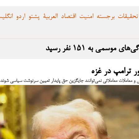
تحقیقات
برجسته
امنیت
اقتصاد
العربية
پشتو
اردو
انگلی
 موسمی به ۱۵۱ نفر رسید
ر ترامپ در غزه
تی و معاملات معاملاتی نمی‌توانند جایگزین حق پایدار تعیین سرنوشت سیاسی شوند