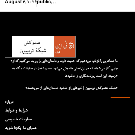
August 6, 2026
public
,
,
,
«ما صداهایی را بازتاب می‌دهیم که اهمیت دارند و داستان‌هایی را روایت می‌کنیم که از
جایی آغاز می‌شوند که جریان اصلی خاموش می‌شود — ریشه‌دار در حقیقت و آگاه به
زمینه. این است روزنامه‌نگاری از حاشیه‌ها.»
«شبکه هند‌و‌کش تریبیون | خبرهایی از حاشیه، داستان‌هایی از سرچشمه»
درباره
شرایط و ضوابط
معلومات خصوصی
همرای ما-یکجا شوید