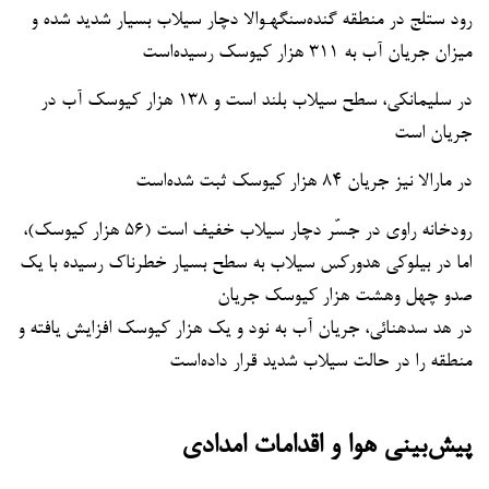
رود ستلج در منطقه گنده‌سنگهـ‌والا دچار سیلاب بسیار شدید شده و
میزان جریان آب به ۳۱۱ هزار کیوسک رسیده‌است
در سلیمانکی، سطح سیلاب بلند است و ۱۳۸ هزار کیوسک آب در
جریان است
در مارالا نیز جریان ۸۴ هزار کیوسک ثبت شده‌است
رودخانه راوی در جسّر دچار سیلاب خفیف است (۵۶ هزار کیوسک)،
اما در بیلوکی هدورکس سیلاب به سطح بسیار خطرناک رسیده با یک
صدو چهل وهشت هزار کیوسک جریان
در هد سدهنائی، جریان آب به نود و یک هزار کیوسک افزایش یافته و
منطقه را در حالت سیلاب شدید قرار داده‌است
پیش‌بینی هوا و اقدامات امدادی