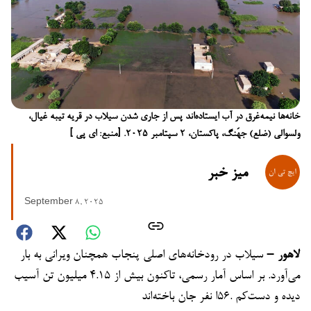
خانه‌ها نیمه‌غرق در آب ایستاده‌اند پس از جاری شدن سیلاب در قریه تیبه غیال،
ولسوالی (ضلع) جهَنگ، پاکستان، ۲ سپتامبر ۲۰۲۵. [منبع: ای پی ]
میز خبر
September 8, 2025
لاهور –
سیلاب در رودخانه‌های اصلی پنجاب همچنان ویرانی به بار
می‌آورد. بر اساس آمار رسمی، تاکنون بیش از ۴.۱۵ میلیون تن آسیب
دیده و دست‌کم .۵۶ا نفر جان باخته‌اند