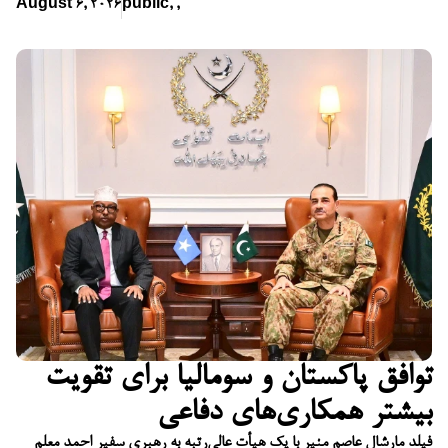
August 6, 2026
public
,
,
توافق پاکستان و سومالیا برای تقویت
بیشتر همکاری‌های دفاعی
فیلد مارشال عاصم منیر با یک هیأت عالی‌رتبه به رهبری سفیر احمد معلم