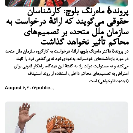
پروندهٔ ماه‌رنگ بلوچ: کارشناسان
حقوقی می‌گویند که ارائهٔ درخواست به
سازمان ملل متحد، بر تصمیم‌های
محاکم تأثیر نخواهد گذاشت
در پروندهٔ داکتر ماه‌رنگ بلوچ، ارائهٔ درخواست به کارگروه سازمان ملل متحد
در مورد بازداشت‌های خودسرانه، به‌خودی‌خود نه بی‌گناهی فرد را ثابت
می‌کند و نه مسئولیت دولت را؛ به گفتهٔ این دیدگاه، راهکار قانونی برای
اعتراض به تصمیم‌های محاکم داخلی، استفاده از روند استیناف
(تجدیدنظرخواهی) است
August 6, 2026
public
,
,