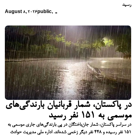
رسید
August 8, 2026
public
,
,
,
در پاکستان، شمار قربانیان بارندگی‌های
موسمی به ۱۵۱ نفر رسید
در سراسر پاکستان، شمار جان‌باختگان در پی بارندگی‌های جاری موسمی به
۱۵۱ نفر رسیده و ۴۴۸ نفر دیگر زخمی شده‌اند. اداره ملی مدیریت حوادث