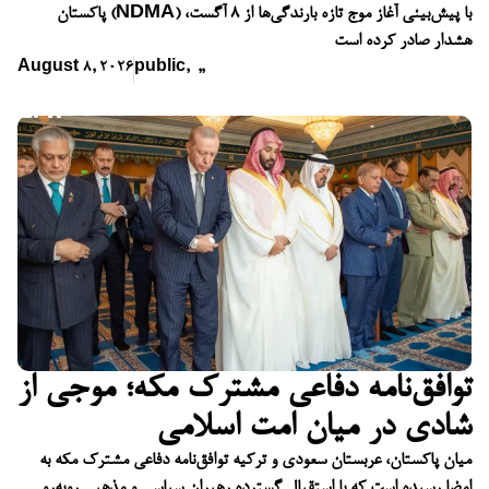
پاکستان (NDMA) با پیش‌بینی آغاز موج تازه بارندگی‌ها از ۸ آگست،
هشدار صادر کرده است
August 8, 2026
public
,
,
,
توافق‌نامه دفاعی مشترک مکه؛ موجی از
شادی در میان امت اسلامی
میان پاکستان، عربستان سعودی و ترکیه توافق‌نامه دفاعی مشترک مکه به
امضا رسیده است که با استقبال گسترده رهبران سیاسی و مذهبی روبه‌رو