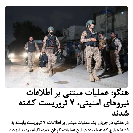
هنگو: عملیات مبتنی بر اطلاعات
نیروهای امنیتی، ۷ تروریست کشته
شدند
در هنگو، در جریان یک عملیات مبتنی بر اطلاعات، ۷ تروریست وابسته به
فتنه‌الخوارج کشته شدند؛ در این عملیات، کپتان حمزه اکرام نیز به شهادت