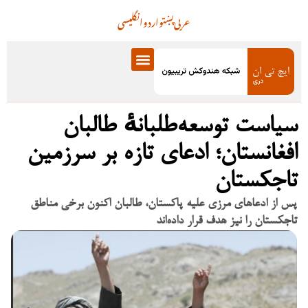
عربی
پښتو
اردو
انگلیسی
سیاست توسعه‌طلبانهٔ طالبان
افغانستان؛ ادعای تازه بر سرزمین
تاجکستان
پس از ادعاهای مرزی علیه پاکستان، طالبان اکنون برخی مناطق
تاجکستان را نیز هدف قرار داده‌اند