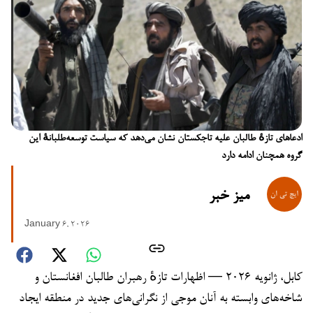
ادعاهای تازهٔ طالبان علیه تاجکستان نشان می‌دهد که سیاست توسعه‌طلبانهٔ این
گروه همچنان ادامه دارد
میز خبر
January 6, 2026
کابل، ژانویه ۲۰۲۶ — اظهارات تازهٔ رهبران طالبان افغانستان و
شاخه‌های وابسته به آنان موجی از نگرانی‌های جدید در منطقه ایجاد