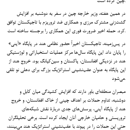
چین کرده است.
در همین هفته، وزیر خارجه چین در سفر به دوشنبه بر افزایش
گشت‌زنی مشترک مرزی و همکاری ضد تروریزم با تاجیکستان توافق
کرد. حمله اخیر ضرورت فوری این همکاری را برجسته ساخته است.
در پس‌زمینه، تاجیکستان اخیراً حضور نظامی هند در پایگاه «آینی»
را پایان داد. این پایگاه سال‌ها مرکز عملیات استخباراتی و لوژستیکی
هند در نزدیکی افغانستان، پاکستان و سین‌کیانگ بود. خروج هند از
این پایگاه به عنوان عقب‌نشینی استراتژیک بزرگ برای دهلی نو تلقی
می‌شود.
مبصران منطقه‌ای باور دارند که افزایش کشیدگی میان کابل و
دوشنبه، تداوم حملات بر اهداف چینی از خاک افغانستان، و خروج
هند از پایگاه آینی، پرسش‌های جدی دربارۀ نقش شبکه‌های
تروریستی و حامیان خارجی آنان ایجاد کرده است. برخی تحلیلگران
حتی این حملات را در پیوند با عقب‌نشینی استراتژیک هند می‌بینند،