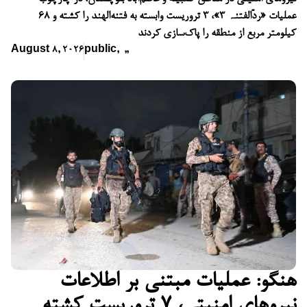
عملیات «ردّالفتنہ ۳»، ۳ تروریست وابسته به فتنه‌الهند را کشته و ۶۸
کیلومتر مربع از منطقه را پاک‌سازی کردند
August 8, 2026
public
,
,
,
هنگو: عملیات مبتنی بر اطلاعات
نیروهای امنیتی، ۷ تروریست کشته