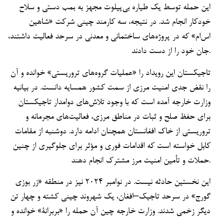
این حمله توسط یک طیاره بی‌پیلوت مجهز به بمب دستی و سلاح
خودکار انجام شد. در نتیجه، سه کارمند چینی شرکت «شاهین
اس‌ام» که در پروژه‌های ساختمانی و معدنی در سرحد فعالیت داشتند،
جان خود را از دست دادند.
تاجیکستان این رویداد را «عملیات گروه‌های تروریستی» خوانده و آن
را نقض جدی امنیت مرزی از سمت کشور همسایه دانست. در بیانیه
وزارت خارجه آمده است که با وجود تلاش‌های دوامدار تاجیکستان
برای حفظ صلح و ثبات در مناطق مرزی، فعالیت‌های مجرمانه و
تروریستی از خاک افغانستان همچنان ادامه دارد. دوشنبه از مقامات
کابل خواسته است که اقدامات فوری و مؤثر برای جلوگیری از چنین
حملات و تأمین امنیت مرز مشترک انجام دهند.
این نخستین حادثه نیست. در نوامبر ۲۰۲۴ نیز در منطقه «زر بوزی
گورج» در سرحد تاجیک–افغان، یک شهروند چینی کشته و چهار تن
دیگر زخمی شدند. وزارت خارجه چین آن حمله را «بربرانۀ» خوانده و