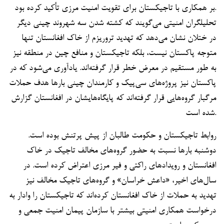
بر همکاری با تاجیکستان برای تقویت امنیت مرزی تأکید کرده بود.
تحلیلگران امنیتی می‌گویند که کشته شدن سه شهروند چینی دیگر
در ختلان نشان می‌دهد که تهدید تروریزم از خاک افغانستان تنها
متوجه پاکستان نیست، بلکه تاجیکستان و منافع چین در منطقه نیز
به طور مستقیم در معرض خطر قرار گرفته‌اند. یادآوری می‌شود که در
پاکستان نیز پروژه‌های سی‌پیک و کارمندان چینی بارها هدف حملات
مرگبار گروه‌هایی قرار گرفته‌اند که پایگاه‌هایشان در افغانستان گزارش
شده است.
روابط تاجیکستان و حکومت طالبان از پیش پرتنش بوده است.
دوشنبه بارها نسبت به حضور گروه‌های مخالف تاجیک در خاک
افغانستان و رویدادهای راکتی و فیر مرزی اعتراض کرده است. در
سال‌های اخیر، «داعش خراسان» و گروه‌های تاجیک مخالف نیز
تهدید به حملات از خاک افغانستان کرده‌اند که تاجیکستان را وادار به
درخواست همکاری امنیتی بیشتر با سازمان پیمان امنیت جمعی و