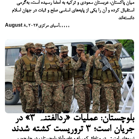
میان پاکستان، عربستان سعودی و ترکیه به امضا رسیده است، به‌گرمی
استقبال کرده و آن را یکی از پایه‌های اساسی صلح و ثبات در جهان اسلام
دانسته‌اند
,
,
,
,
,
آسیای مرکزی
August 8, 2026
بلوچستان: عملیات «ردّالفتنہ ۳» در
جریان است؛ ۳ تروریست کشته شدند
نیروهای امنیتی در مناطق کمبیله و عاصم‌آباد بلوچستان، در چارچوب