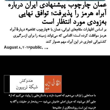
عمان چارچوب پیشنهادی ایران درباره
آبراه هرمز را پذیرفت؛ توافق نهایی
به‌زودی مورد انتظار است
بر اساس اظهارات مقام‌های ایرانی، عمان با «چارچوب تفاهم» دربارهٔ آبراه
هرمز موافقت کرده است؛ اقدامی که می‌تواند زمینه را برای ازسرگیری
کشتیرانی تجاری در این آبراه مهم هموار کند
August 8, 2026
public
,
,
,
,
«ما صداهایی را بازتاب می‌دهیم که اهمیت دارند و داستان‌هایی را روایت می‌کنیم که از
جایی آغاز می‌شوند که جریان اصلی خاموش می‌شود — ریشه‌دار در حقیقت و آگاه به
زمینه. این است روزنامه‌نگاری از حاشیه‌ها.»