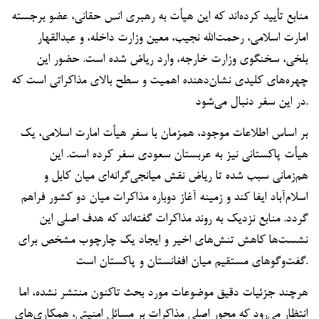
منابع تأیید کرده‌اند که این هیأت به رهبری انس حقانی، عضو برجسته
امارت اسلامی، رحمت‌الله نجیب، معین وزارت داخله، و عبدالقهار
بلخی، سخنگوی وزارت خارجه، وارد ریاض شده است. حضور این
چهره‌های کلیدی نشان‌دهنده اهمیت و سطح بالای مذاکراتی است که
در این سفر دنبال می‌شود.
بر اساس اطلاعات موجود، همزمان با سفر هیأت امارت اسلامی، یک
هیأت پاکستانی نیز به عربستان سعودی سفر کرده است. این
هم‌زمانی سبب شده تا ریاض نقش میانجی‌گرانه‌ای میان کابل و
اسلام‌آباد ایفا کند و زمینه آغاز دوباره مذاکرات میان دو کشور فراهم
گردد. منابع نزدیک به روند مذاکرات گفته‌اند که هدف اصلی این
نشست‌ها کاهش تنش‌های اخیر و ایجاد یک چارچوب مشخص برای
گفت‌وگوهای مستقیم میان افغانستان و پاکستان است.
هرچند جزئیات دقیق موضوعات مورد بحث تاکنون منتشر نشده، اما
انتظار می‌رود که محور اصلی مذاکرات بر مسائل امنیتی، همکاری‌های