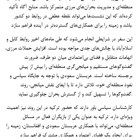
منطقه‌ای و مدیریت بحران‌های مرزی متمرکز باشد. منابع آگاه تأکید
کرده‌اند که این نشست‌ها می‌تواند نقطه عطفی در روابط دو کشور
باشد و زمینه را برای همکاری‌های گسترده‌تر در آینده فراهم سازد.
این سفر در شرایطی انجام می‌شود که طی ماه‌های اخیر روابط کابل و
اسلام‌آباد با چالش‌های جدی مواجه بوده است. افزایش حملات مرزی،
اتهامات متقابل و فضای بی‌اعتمادی میان دو طرف، ضرورت
گفت‌وگوهای مستقیم و میانجی‌گری منطقه‌ای را بیش از پیش
برجسته ساخته است. عربستان سعودی با توجه به جایگاه سیاسی و
نفوذ منطقه‌ای خود، تلاش دارد تا با ایفای نقش میانجی، روند
گفت‌وگوها را تسهیل کند و از گسترش بحران جلوگیری نماید.
کارشناسان سیاسی باور دارند که حضور ترکیه در این روند نیز اهمیت
ویژه‌ای دارد. ترکیه به عنوان یکی از بازیگران فعال در مسائل
منطقه‌ای، می‌تواند با همکاری عربستان سعودی و افغانستان، زمینه را
برای ایجاد یک فضای اعتماد و همکاری مشترک فراهم سازد.