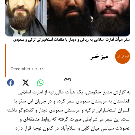
سفر هیأت امارت اسلامی به ریاض و دیدار با مقامات استخباراتی ترکی و سعودی.
میز خبر
December 1, 2025
به گزارش منابع حکومتی، یک هیأت عالی‌رتبه از امارت اسلامی
افغانستان به عربستان سعودی سفر کرده و در جریان این سفر با
افسران استخباراتی ترکیه و عربستان سعودی دیدار و گفت‌وگو داشته
است. این سفر در شرایطی صورت گرفته که روابط منطقه‌ای و
تحولات سیاسی میان کابل و اسلام‌آباد در کانون توجه قرار دارد.