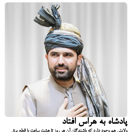
پادشاه به هراس افتاد
ولایتی هم وجود دارد که باشندگان آن هر روز تا هشت ساعت با قطع برق