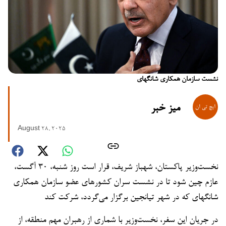
نشست سازمان همکاری شانگهای
میز خبر
August 28, 2025
نخست‌وزیر پاکستان، شهباز شریف، قرار است روز شنبه، ۳۰ آگست،
عازم چین شود تا در نشست سران کشورهای عضو سازمان همکاری
شانگهای که در شهر تیانجین برگزار می‌گردد، شرکت کند
در جریان این سفر، نخست‌وزیر با شماری از رهبران مهم منطقه، از