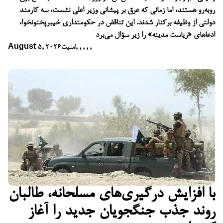
روبه‌رو هستند، اما زمانی که عرق بر پیشانی وزیر اعلی نشست، سه کارمند
دولتی از وظیفه برکنار شدند. این تناقض در حکومتداری خیبرپختونخوا،
ادعاهای «ریاست مدینه» را زیر سؤال می‌برد
,
,
,
,
,
امنیت
August 5, 2026
با افزایش درگیری‌های مسلحانه، طالبان
روند جذب جنگجویان جدید را آغاز