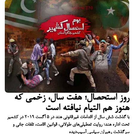
روز استحصال؛ هفت سال، زخمی که
هنوز هم التیام نیافته است
با گذشت شش سال از اقدامات غیرقانونی هند در ۵ آگست ۲۰۱۹ در کشمیر
تحت اداره هند؛ روایت تعطیلی‌های طولانی، قوانین اقامت، تلفات جانی و
سرگذشت رهبران سیاسی آسیب‌دیده