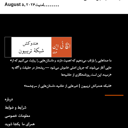
,
,
,
,
,
,
,
,
امنیت
August 5, 2026
«ما صداهایی را بازتاب می‌دهیم که اهمیت دارند و داستان‌هایی را روایت می‌کنیم که از
جایی آغاز می‌شوند که جریان اصلی خاموش می‌شود — ریشه‌دار در حقیقت و آگاه به
زمینه. این است روزنامه‌نگاری از حاشیه‌ها.»
«شبکه هند‌و‌کش تریبیون | خبرهایی از حاشیه، داستان‌هایی از سرچشمه»
درباره
شرایط و ضوابط
معلومات خصوصی
همرای ما-یکجا شوید