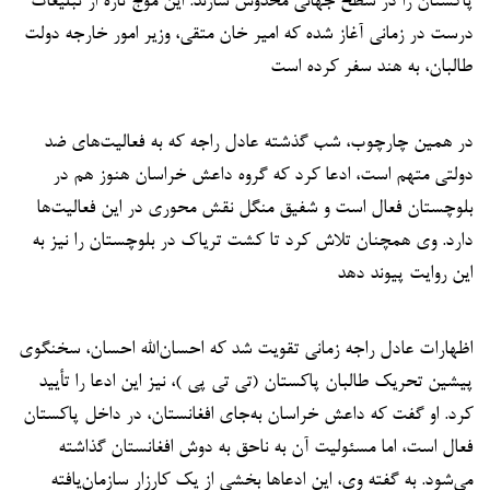
پاکستان را در سطح جهانی مخدوش سازند. این موج تازه از تبلیغات
درست در زمانی آغاز شده که امیر خان متقی، وزیر امور خارجه دولت
طالبان، به هند سفر کرده است
در همین چارچوب، شب گذشته عادل راجه که به فعالیت‌های ضد
دولتی متهم است، ادعا کرد که گروه داعش خراسان هنوز هم در
بلوچستان فعال است و شفیق منگل نقش محوری در این فعالیت‌ها
دارد. وی همچنان تلاش کرد تا کشت تریاک در بلوچستان را نیز به
این روایت پیوند دهد
اظهارات عادل راجه زمانی تقویت شد که احسان‌الله احسان، سخنگوی
پیشین تحریک طالبان پاکستان (تی تی پی )، نیز این ادعا را تأیید
کرد. او گفت که داعش خراسان به‌جای افغانستان، در داخل پاکستان
فعال است، اما مسئولیت آن به ناحق به دوش افغانستان گذاشته
می‌شود. به گفته وی، این ادعاها بخشی از یک کارزار سازمان‌یافته