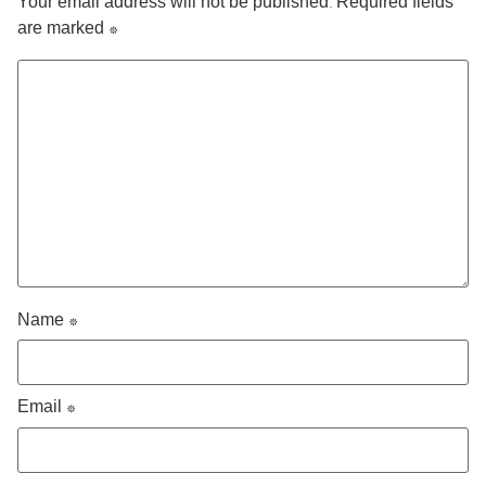
Your email address will not be published.
Required fields
are marked
*
Name
*
Email
*