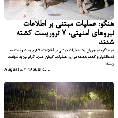
هنگو: عملیات مبتنی بر اطلاعات
نیروهای امنیتی، ۷ تروریست کشته
شدند
در هنگو، در جریان یک عملیات مبتنی بر اطلاعات، ۷ تروریست وابسته به
فتنه‌الخوارج کشته شدند؛ در این عملیات، کپتان حمزه اکرام نیز به شهادت
رسید
August 8, 2026
public
,
,
,