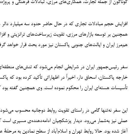
گوناگون از جمله تجارت، همکاری‌های مرزی، تبادلات فرهنگی و پروژه‌ه
افزایش حجم مبادلات تجاری که در حال حاضر حدود سه میلیارد دالر د
همچنین بر توسعه بازارهای مرزی، تقویت زیرساخت‌های ترانزیتی و افزا
هم‌مرز ایران و ایالت‌های جنوبی پاکستان نیز مورد بحث قرار خواهد گر
سفر رئیس‌جمهور ایران در شرایطی انجام می‌شود که تنش‌های منطقه‌ای، ب
خارجه پاکستان، اسحاق دار، اخیراً در اظهاراتی تأکید کرده بود که پا
تأسیسات هسته‌ای ایران را محکوم نموده است. وی همچنین گفته بود که
این سفر نه‌تنها گامی در راستای تقویت روابط دوجانبه محسوب می‌شود
عملی نیز به‌شمار می‌رود. دیدار پزشکچیان ادامه‌دهنده‌ی مسیری است 
آغاز شده بود. حالا روابط تهران و اسلام‌آباد از سطح نمادین به مرحلهٔ