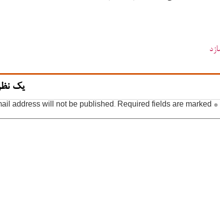
ازد
یک نظر
ail address will not be published.
Required fields are marked
*