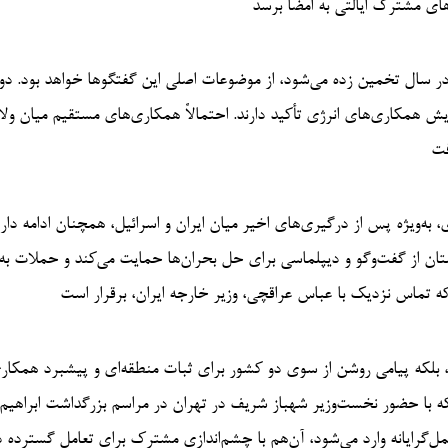
ای مشترک ایالتی به امضا برسد
ر سال تخمین زده می‌شود، از موضوعات اصلی این گفتگوها خواهد بود. دو
یش همکاری‌های انرژی تأکید دارند. احتمالاً همکاری‌های مستقیم میان ول
فت
ه‌ویژه پس از درگیری‌های اخیر میان ایران و اسرائیل، همچنان ادامه دارد
کستان از گفت‌وگو و دیپلماسی برای حل بحران‌ها حمایت می‌کند و حملات به
 تماس نزدیک با عباس عراقچی، وزیر خارجه ایران، برقرار است
، بلکه پیامی روشن از سوی دو کشور برای ثبات منطقه‌ای و پیشبرد همکار
که با حضور نخست‌وزیر شهباز شریف در تهران در مراسم بزرگداشت ابراهیم
 عمل‌گرایانه وارد می‌شود، آن‌هم با چشم‌اندازی مشترک برای تعامل گسترده د