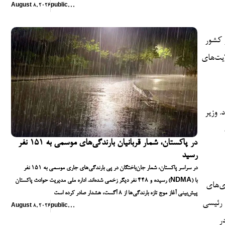
August 8, 2026
public
,
,
,
 کشور
ایت‌های
. وزیر
در پاکستان، شمار قربانیان بارندگی‌های موسمی به ۱۵۱ نفر
رسید
در سراسر پاکستان، شمار جان‌باختگان در پی بارندگی‌های جاری موسمی به ۱۵۱ نفر
رسیده و ۴۴۸ نفر دیگر زخمی شده‌اند. اداره ملی مدیریت حوادث پاکستان (NDMA) با
ی‌های
پیش‌بینی آغاز موج تازه بارندگی‌ها از ۸ آگست، هشدار صادر کرده است
 رئیسی
August 8, 2026
public
,
,
,
ر