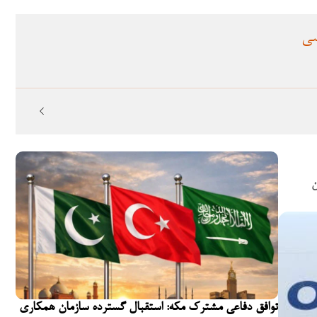
سی
ن
توافق دفاعی مشترک مکه: استقبال گسترده سازمان همکاری