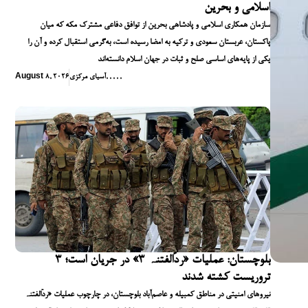
اسلامی و بحرین
سازمان همکاری اسلامی و پادشاهی بحرین از توافق دفاعی مشترک مکه که میان
پاکستان، عربستان سعودی و ترکیه به امضا رسیده است، به‌گرمی استقبال کرده و آن را
یکی از پایه‌های اساسی صلح و ثبات در جهان اسلام دانسته‌اند
,
,
,
,
,
آسیای مرکزی
August 8, 2026
بلوچستان: عملیات «ردّالفتنہ ۳» در جریان است؛ ۳
تروریست کشته شدند
نیروهای امنیتی در مناطق کمبیله و عاصم‌آباد بلوچستان، در چارچوب عملیات «ردّالفتنہ