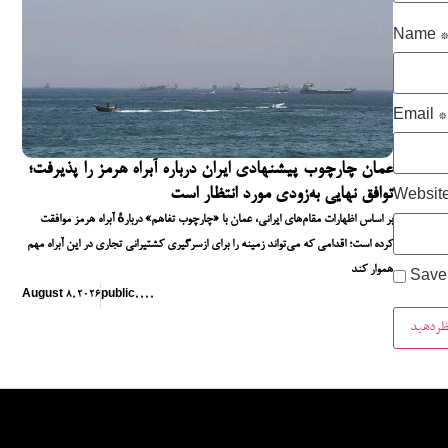
Name
Email
*
عمان چارچوب پیشنهادی ایران درباره آبراه هرمز را پذیرفت؛
توافق نهایی به‌زودی مورد انتظار است
Websit
بر اساس اظهارات مقام‌های ایرانی، عمان با «چارچوب تفاهم» دربارهٔ آبراه هرمز موافقت
کرده است؛ اقدامی که می‌تواند زمینه را برای ازسرگیری کشتیرانی تجاری در این آبراه مهم
هموار کند
Save 
August 8, 2026
public
,
,
,
,