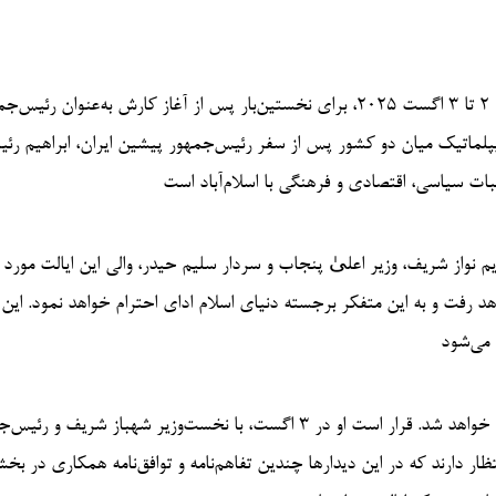
رئیس‌جمهور جمهوری اسلامی ایران، دکتر مسعود پزشکچیان، در تاریخ ۲ تا ۳ اگست ۲۰۲۵، برای نخستین‌بار پس از آغاز کارش به‌عنوان ر
دیپلماتیک میان دو کشور پس از سفر رئیس‌جمهور پیشین ایران، ابراهیم رئ
 از سوی مریم نواز شریف، وزیر اعلیٰ پنجاب و سردار سلیم حیدر، والی این ایالت مورد
د رفت و به این متفکر برجسته دنیای اسلام ادای احترام خواهد نمود. ای
 می‌شود
در همان شب، رئیس‌جمهور ایران به پایتخت پاکستان، اسلام‌آباد منتقل خواهد شد. قرار است او در ۳ اگست، با نخست‌وزیر شهباز شری
ر دارند که در این دیدارها چندین تفاهم‌نامه و توافق‌نامه همکاری در بخ