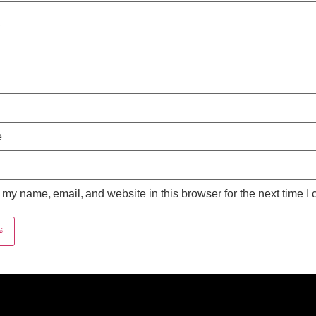
*
e
my name, email, and website in this browser for the next time I