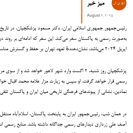
میز خبر
August 2, 2025
به‌صورت رسمی به پاکستان سفر می‌کند. این سفر که ادامه‌ای بر روند 
اپریل ۲۰۲۴ می‌باشد، نشان‌دهندهٔ تعهد تهران بر حفظ و گسترش مناسبات سیاسی، اقتصادی و فرهنگی با اسلام‌آباد است
پزشکچیان روز شنبه، ۲ اگست وارد شهر لاهور خواهد شد و
رسمی قرار خواهد گرفت. او سپس به زیارت مزار علامه محمد اقبال خواه
نمادین، نشانی از پیوندهای فرهنگی تاریخی میان ایران و پاکستان تلقی
آصف علی زرداری دیدارهای رسمی جداگانه داشته باشد. منابع رسمی انتظا