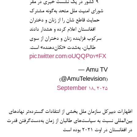
۹ کشور در یک نشست خبری در مقر
شورای امنیت ملل متحد به‌گونه مشترک
حمایت قاطع شان را از زنان و دختران
افغانستان اعلام کرده و هشدار دادند
سرکوب فزاینده زنان و دختران از سوی
طالبان، به‌شدت «تکان‌دهنده» است.
pic.twitter.com/oUQQPo74FX
— Amu TV
(@AmuTelevision)
September 18, 2025
اظهارات دبیرکل سازمان ملل بخشی از انتقادات گسترده‌تر نهادهای
بین‌المللی نسبت به سیاست‌های طالبان از زمان به‌دست‌گرفتن قدرت
در افغانستان در اوت ۲۰۲۱ بوده است