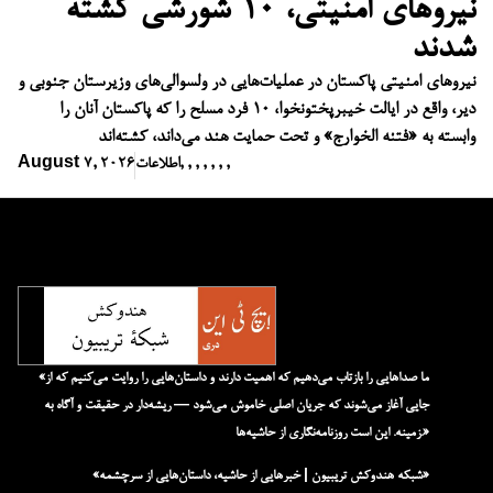
نیروهای امنیتی، ۱۰ شورشی کشته
شدند
نیروهای امنیتی پاکستان در عملیات‌هایی در ولسوالی‌های وزیرستان جنوبی و
دیر، واقع در ایالت خیبرپختونخوا، ۱۰ فرد مسلح را که پاکستان آنان را
وابسته به «فتنه الخوارج» و تحت حمایت هند می‌داند، کشته‌اند
,
,
,
,
,
,
,
اطلاعات
August 7, 2026
«ما صداهایی را بازتاب می‌دهیم که اهمیت دارند و داستان‌هایی را روایت می‌کنیم که از
جایی آغاز می‌شوند که جریان اصلی خاموش می‌شود — ریشه‌دار در حقیقت و آگاه به
زمینه. این است روزنامه‌نگاری از حاشیه‌ها.»
«شبکه هند‌و‌کش تریبیون | خبرهایی از حاشیه، داستان‌هایی از سرچشمه»