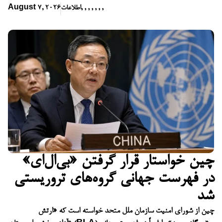
,
,
,
,
,
,
,
اطلاعات
August 7, 2026
چین خواستار قرار گرفتن «بی‌ال‌ای»
در فهرست جهانی گروه‌های تروریستی
شد
چین از شورای امنیت سازمان ملل متحد خواسته است که «ارتش