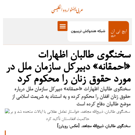
عربی
پښتو
اردو
انگلیسی
سخنگوی طالبان اظهارات
«احمقانه» دبیرکل سازمان ملل در
مورد حقوق زنان را محکوم کرد
سخنگوی طالبان اظهارات «احمقانه» دبیرکل سازمان ملل درباره
حقوق زنان افغان را محکوم کرده و به استناد به شریعت اسلامی از
موضع طالبان دفاع کرده است
سخنگوی طالبان، ذبیح‌الله مجاهد. [عکس: رویترز]