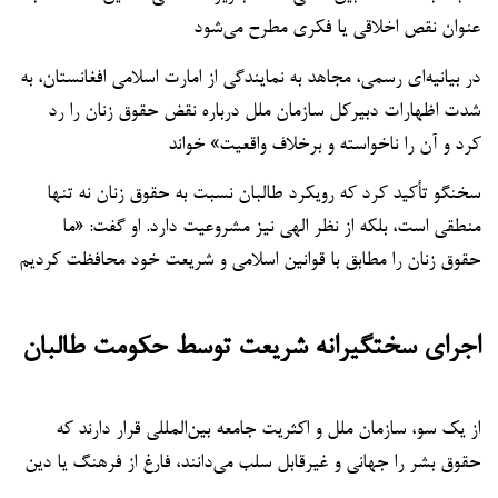
عنوان نقص اخلاقی یا فکری مطرح می‌شود
در بیانیه‌ای رسمی، مجاهد به نمایندگی از امارت اسلامی افغانستان، به
شدت اظهارات دبیرکل سازمان ملل درباره نقض حقوق زنان را رد
کرد و آن را ناخواسته و برخلاف واقعیت» خواند
سخنگو تأکید کرد که رویکرد طالبان نسبت به حقوق زنان نه تنها
منطقی است، بلکه از نظر الهی نیز مشروعیت دارد. او گفت: «ما
حقوق زنان را مطابق با قوانین اسلامی و شریعت خود محافظت کردیم
اجرای سختگیرانه شریعت توسط حکومت طالبان
از یک سو، سازمان ملل و اکثریت جامعه بین‌المللی قرار دارند که
حقوق بشر را جهانی و غیرقابل سلب می‌دانند، فارغ از فرهنگ یا دین