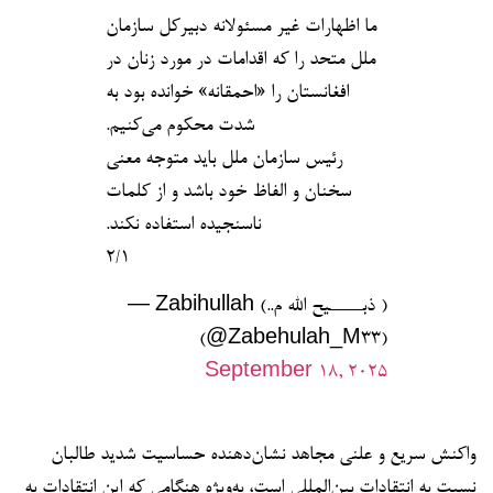
ما اظهارات غیر مسئولانه دبیرکل سازمان
ملل متحد را که اقدامات در مورد زنان در
افغانستان را «احمقانه» خوانده بود به
شدت محکوم می‌کنیم.
رئیس سازمان ملل باید متوجه معنی
سخنان و الفاظ خود باشد و از کلمات
ناسنجیده استفاده نکند.
۲/۱
— Zabihullah (..ذبـــــیح الله م )
(@Zabehulah_M33)
September 18, 2025
واکنش سریع و علنی مجاهد نشان‌دهنده حساسیت شدید طالبان
نسبت به انتقادات بین‌المللی است، به‌ویژه هنگامی که این انتقادات به