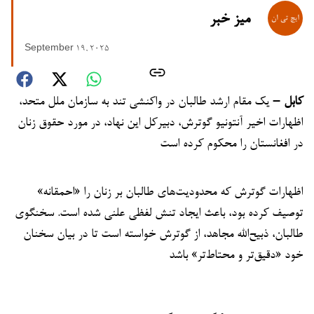
میز خبر
September 19, 2025
کابل –
یک مقام ارشد طالبان در واکنشی تند به سازمان ملل متحد،
اظهارات اخیر آنتونیو گوترش، دبیرکل این نهاد، در مورد حقوق زنان
در افغانستان را محکوم کرده است
اظهارات گوترش که محدودیت‌های طالبان بر زنان را «احمقانه»
توصیف کرده بود، باعث ایجاد تنش لفظی علنی شده است. سخنگوی
طالبان، ذبیح‌الله مجاهد، از گوترش خواسته است تا در بیان سخنان
خود «دقیق‌تر و محتاط‌تر» باشد