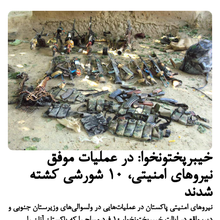
خیبرپختونخوا: در عملیات موفق
نیروهای امنیتی، ۱۰ شورشی کشته
شدند
نیروهای امنیتی پاکستان در عملیات‌هایی در ولسوالی‌های وزیرستان جنوبی و