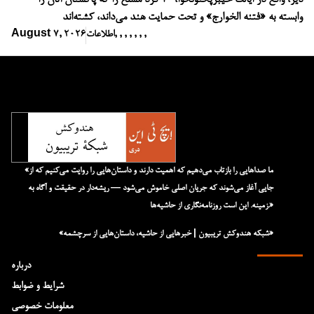
دیر، واقع در ایالت خیبرپختونخوا، ۱۰ فرد مسلح را که پاکستان آنان را
وابسته به «فتنه الخوارج» و تحت حمایت هند می‌داند، کشته‌اند
,
,
,
,
,
,
,
اطلاعات
August 7, 2026
«ما صداهایی را بازتاب می‌دهیم که اهمیت دارند و داستان‌هایی را روایت می‌کنیم که از
جایی آغاز می‌شوند که جریان اصلی خاموش می‌شود — ریشه‌دار در حقیقت و آگاه به
زمینه. این است روزنامه‌نگاری از حاشیه‌ها.»
«شبکه هند‌و‌کش تریبیون | خبرهایی از حاشیه، داستان‌هایی از سرچشمه»
درباره
شرایط و ضوابط
معلومات خصوصی