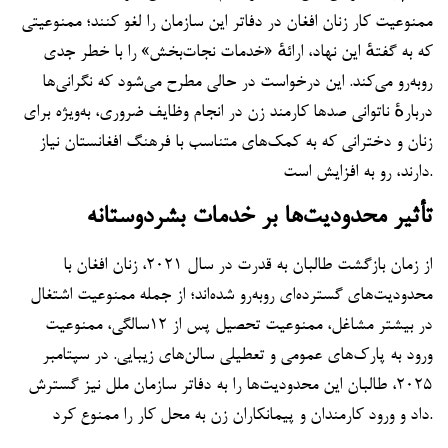
ممنوعیت کار زنان افغان در دفاتر این سازمان را لغو کنند؛ ممنوعیتی
که به گفتهٔ این نهاد، ارائهٔ «خدمات نجات‌بخش» را با خطر جدی
روبه‌رو می‌کند. این درخواست در حالی مطرح می‌شود که نگرانی‌ها
دربارهٔ ناتوانی صدها کارمند زن در انجام وظایف ضروری، به‌ویژه برای
زنان و دخترانی که به کمک‌های متناسب با فرهنگ افغانستان نیاز
دارند، رو به افزایش است.
تأثیر محدودیت‌ها بر خدمات بشردوستانه
از زمان بازگشت طالبان به قدرت در سال ۲۰۲۱، زنان افغان با
محدودیت‌های گسترده‌ای روبه‌رو شده‌اند؛ از جمله ممنوعیت اشتغال
در بیشتر مشاغل، ممنوعیت تحصیل پس از ۱۲سالگی، ممنوعیت
ورود به پارک‌های عمومی و تعطیلی سالن‌های زیبایی. در سپتامبر
۲۰۲۵، طالبان این محدودیت‌ها را به دفاتر سازمان ملل نیز گسترش
داد و ورود کارمندان و پیمانکاران زن به محل کار را ممنوع کرد.