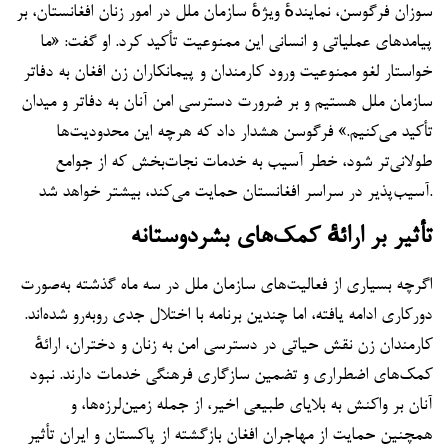
سوزان فرگوسن، نمایندهٔ ویژهٔ سازمان ملل در امور زنان افغانستان، بر
پیامدهای عملیاتی و انسانی این ممنوعیت تأکید کرد. او گفت: «ما
خواستار لغو ممنوعیت ورود کارمندان و پیمانکاران زن افغان به دفاتر
سازمان ملل هستیم و بر ضرورت دسترسی امن آنان به دفاتر و میدان
تأکید می‌کنیم.» فرگوسن هشدار داد که هرچه این محدودیت‌ها
طولانی‌تر شود، خطر آسیب به خدمات نجات‌بخش که از جوامع
آسیب‌پذیر در سراسر افغانستان حمایت می‌کند، بیشتر خواهد شد.
تأثیر بر ارائهٔ کمک‌های بشردوستانه
اگرچه بسیاری از فعالیت‌های سازمان ملل در سه ماه گذشته به‌صورت
دورکاری ادامه یافته، اما چندین برنامه با اختلال جدی روبه‌رو شده‌اند.
کارمندان زن نقش حیاتی در دسترسی امن به زنان و دختران، ارائهٔ
کمک‌های اضطراری و تضمین سازگاری فرهنگی خدمات دارند. نبود
آنان بر واکنش به بلایای طبیعی اخیر، از جمله زمین‌لرزه‌ها، و
همچنین حمایت از مهاجران افغان بازگشته از پاکستان و ایران تأثیر