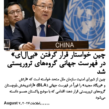
چین خواستار قرار گرفتن «بی‌ال‌ای»
در فهرست جهانی گروه‌های تروریستی
شد
چین از شورای امنیت سازمان ملل متحد خواسته است که «ارتش
آزادی‌بخش بلوچستان» (BLA) و «بریگاد مجید» را فوراً در فهرست جهانی
گروه‌های تروریستی قرار دهد؛ اقدامی که با موضع پاکستان همسو دانسته
می‌شود
,
,
,
,
,
,
اطلاعات
August 7, 2026