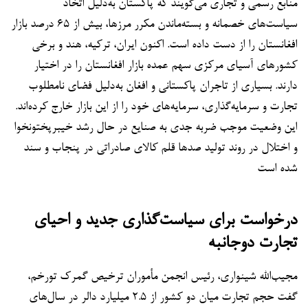
منابع رسمی و تجاری می‌گویند که پاکستان به‌دلیل اتخاذ
سیاست‌های خصمانه و بسته‌ماندن مکرر مرزها، بیش از ۶۵ درصد بازار
افغانستان را از دست داده است. اکنون ایران، ترکیه، هند و برخی
کشورهای آسیای مرکزی سهم عمده بازار افغانستان را در اختیار
دارند. بسیاری از تاجران پاکستانی و افغان به‌دلیل فضای نامطلوب
تجارت و سرمایه‌گذاری، سرمایه‌های خود را از این بازار خارج کرده‌اند.
این وضعیت موجب ضربه جدی به صنایع در حال رشد خیبرپختونخوا
و اختلال در روند تولید صدها قلم کالای صادراتی در پنجاب و سند
شده است
درخواست برای سیاست‌گذاری جدید و احیای
تجارت دوجانبه
مجیب‌الله شینواری، رئیس انجمن مأموران ترخیص گمرک تورخم،
گفت حجم تجارت میان دو کشور از ۲.۵ میلیارد دالر در سال‌های