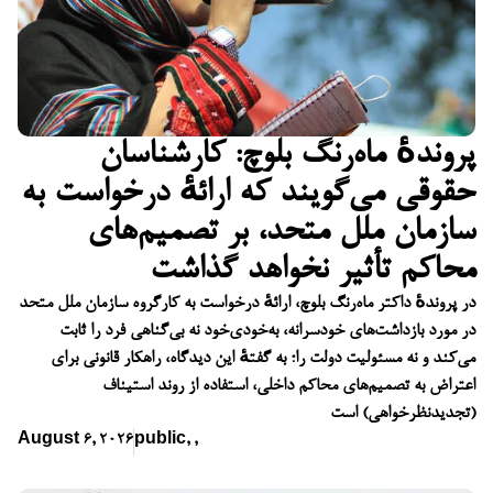
پروندهٔ ماه‌رنگ بلوچ: کارشناسان
حقوقی می‌گویند که ارائهٔ درخواست به
سازمان ملل متحد، بر تصمیم‌های
محاکم تأثیر نخواهد گذاشت
در پروندهٔ داکتر ماه‌رنگ بلوچ، ارائهٔ درخواست به کارگروه سازمان ملل متحد
در مورد بازداشت‌های خودسرانه، به‌خودی‌خود نه بی‌گناهی فرد را ثابت
می‌کند و نه مسئولیت دولت را؛ به گفتهٔ این دیدگاه، راهکار قانونی برای
اعتراض به تصمیم‌های محاکم داخلی، استفاده از روند استیناف
(تجدیدنظرخواهی) است
August 6, 2026
public
,
,