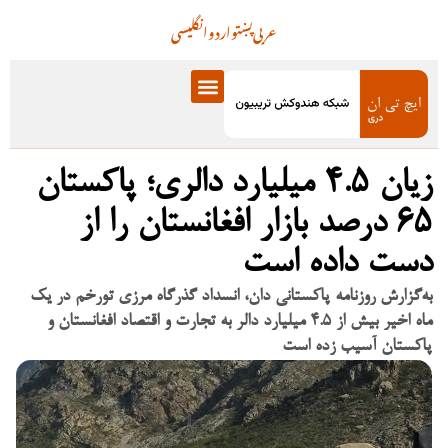
عربی
پښتو
اردو
انگلیسی
زیان ۴.۵ میلیارد دالری؛ پاکستان
۶۵ درصد بازار افغانستان را از
دست داده است
به‌گزارش روزنامه پاکستانی دان، انسداد گذرگاه مرزی تورخم در یک
ماه اخیر بیش از ۴.۵ میلیارد دالر به تجارت و اقتصاد افغانستان و
پاکستان آسیب زده است