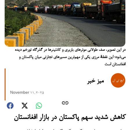
در این تصویر، صف طولانی موترهای باربری و کانتینرها در گذرگاه تورخم دیده
می‌شود؛ این نقطهٔ مرزی یکی از مهم‌ترین مسیرهای تجارتی میان پاکستان و
افغانستان است
میز خبر
November 11, 2025
کاهش شدید سهم پاکستان در بازار افغانستان