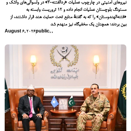
نیروهای امنیتی در چارچوب عملیات «ردالفتنه-۳» در ولسوالی‌های واشک و
مستونگ بلوچستان عملیات انجام داده و ۱۲ تروریست وابسته به
«فتنه‌الهندوستان» را که به گفتهٔ منابع تحت حمایت هند قرار داشتند، از
بین بردند؛ همچنان یک مخفیگاه نیز منهدم شد
August 6, 2026
public
,
,