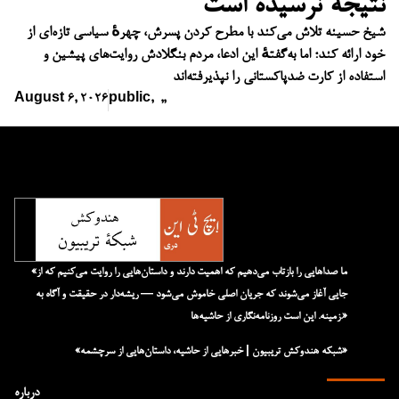
نتیجه نرسیده است
شیخ حسینه تلاش می‌کند با مطرح کردن پسرش، چهرهٔ سیاسی تازه‌ای از
خود ارائه کند؛ اما به‌گفتهٔ این ادعا، مردم بنگلادش روایت‌های پیشین و
استفاده از کارت ضدپاکستانی را نپذیرفته‌اند
August 6, 2026
public
,
,
,
«ما صداهایی را بازتاب می‌دهیم که اهمیت دارند و داستان‌هایی را روایت می‌کنیم که از
جایی آغاز می‌شوند که جریان اصلی خاموش می‌شود — ریشه‌دار در حقیقت و آگاه به
زمینه. این است روزنامه‌نگاری از حاشیه‌ها.»
«شبکه هند‌و‌کش تریبیون | خبرهایی از حاشیه، داستان‌هایی از سرچشمه»
درباره