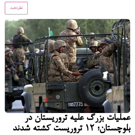
عملیات بزرگ علیه تروریستان در
بلوچستان؛ ۱۲ تروریست کشته شدند