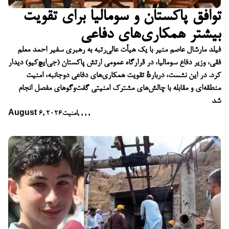
توافق پاکستان و سومالیا برای تقویت
بیشتر همکاری‌های دفاعی
فیلد مارشال عاصم منیر با یک هیأت عالی‌رتبه به رهبری سفیر احمد معلم
فقی، وزیر دفاع سومالیا، در قرارگاه عمومی ارتش پاکستان (جی‌ایچ‌کیو) دیدار
کرد. در این نشست، دربارهٔ تقویت همکاری‌های دفاعی دوجانبه، امنیت
منطقه‌ای و مقابله با چالش‌های مشترک امنیتی گفت‌وگوهای مفصل انجام
شد
,
,
,
,
امنیت
August 6, 2026