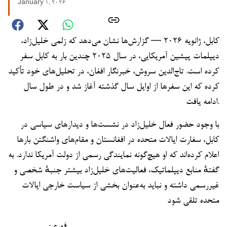
January 1, 2026
کابل، ژانویه ۲۰۲۶ — گزارش‌ها نشان می‌دهد که زلمی خلیل‌زاد،
دیپلمات پیشین آمریکایی، در سال ۲۰۲۵ چندین بار به کابل سفر
کرده است. تاج‌الدین سروش، خبرنگار افغان، در تحلیل‌های خود تأکید
کرده که این سفرها از اوایل سال گذشته آغاز شد و در طول سال
ادامه یافت.
با وجود حضور فعال خلیل‌زاد در نشست‌ها و دیدارهای سیاسی در
کابل، سفارت ایالات متحده در افغانستان و مقام‌های واشنگتن بارها
اعلام کرده‌اند که او هیچ‌گونه نمایندگی رسمی از دولت آمریکا ندارد. به
گفتهٔ منابع دیپلماتیک، فعالیت‌های خلیل‌زاد بیشتر جنبهٔ شخصی و
غیررسمی داشته و نباید به‌عنوان بخشی از سیاست خارجی ایالات
متحده تلقی شود
فوری: