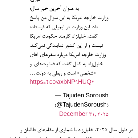
به عنوان آخرین خبر سال؛
وزارت خارجه امریکا به این سوال من پاسخ
داد. این وزارت در ایمیلی که فرستاده
گفت، خلیلزاد کارمند حکومت امریکا
نیست و از این کشور نمایندگی نمی‌کند.
وزارت خارجه امریکا درباره سفرهای آقای
خلیل‌زاد به کابل گفت که فعالیت‌های او
«شخصی» است و ربطی به دولت…
https://t.co/axbNP9HUQ2
— Tajuden Soroush
(@TajudenSoroush)
December 31, 2025
در طول سال ۲۰۲۵، خلیل‌زاد با شماری از مقام‌های طالبان و