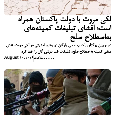
لکی مروت با دولت پاکستان همراه
است؛ افشای تبلیغات کمیته‌های
به‌اصطلاح صلح
در جریان برگزاری کمپ صحی رایگان نیروهای امنیتی در لکی مروت، نقش
منفی کمیته به‌اصطلاح صلح، تبلیغات ضد دولتی آنان را افشا کرد
,
,
,
,
,
,
اطلاعات
August 10, 2026