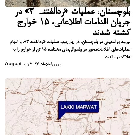
بلوچستان: عملیات «ردالفتنہ ۳» در
جریان اقدامات اطلاعاتی، ۱۵ خوارج
کشته شدند
نیروهای امنیتی در بلوچستان، در چارچوب عملیات «ردالفتنه ۳»، با انجام
عملیات‌های اطلاعات‌محور در ولسوالی‌های مختلف، ۱۵ تن از خوارج را به
هلاکت رساندند
,
,
,
,
,
اطلاعات
August 10, 2026