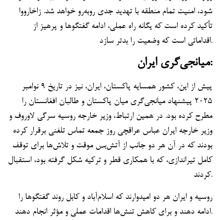
شود، امنیت تمام منطقه با تهدید جدی روبه‌رو خواهد شد. زاخارووا
تأکید کرده است که یگانه راه عملی، ادامه گفتگوها و پرهیز از
اقداماتی است که وضعیت را بدتر سازد.
میانجی‌گری ایران:
پیش از این، کشور همسایه پاکستان، ایران، نیز در تاریخ ۹ نوامبر
۲۰۲۵ پیشنهاد میانجی‌گری میان پاکستان و طالبان افغانستان را
مطرح کرده بود. در همین ارتباط، وزیر خارجه روسیه سرگی لاوروف و
وزیر خارجه ایران عباس عراقچی روز جمعه تماس تلفنی برقرار کرده
بودند که در آن هر دو جانب از آتش‌بس موقت و تلاش‌ها برای توقف
کامل تیراندازی، که با همکاری قطر و ترکیه شکل گرفته بود، استقبال
کردند.
روسیه و ایران هر دو امیدوارند که اسلام‌آباد و کابل روند گفتگوها را
ادامه دهند و برای کاهش تنش‌ها اقدامات عملی و مؤثر انجام دهند.