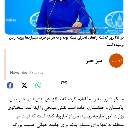
در ۳۵ روز گذشته راه‌های تجارتی بسته بوده و به هر دو طرف میلیاردها روپیه زیان
رسیده است.
میز خبر
November 17, 2025
مسکو – روسیه رسماً اعلام کرده که با افزایش تنش‌های اخیر میان
پاکستان و افغانستان، آماده است نقش میانجی را ایفا کند. سخنگوی
وزارت امور خارجه روسیه، ماریا زاخارووا، گفته است که ثبات در
منطقه نه تنها برای مسکو، بلکه برای جامعه جهانی اهمیت بزرگ