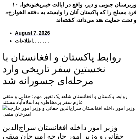
وزیرستان جنوبی و دیر، واقع در ایالت خیبرپختونخوا، ۱۰
فرد مسلح را که پاکستان آنان را وابسته به «فتنه الخوارج»
و تحت حمایت هند می‌داند، کشته‌اند
August 7, 2026
,
,
,
,
,
,
,
اطلاعات
روابط پاکستان و افغانستان با
نخستین سفر تاریخی وارد
مرحله‌ای جسورانه شد
روابط پاکستان و افغانستان شاهد یک تغییر مهم؛ حقانی و متقی
عازم سفر پرمخاطره به اسلام‌آباد هستند
وزیر امور داخله افغانستان سراج‌الدین
حقانی و وزیر امور خارجه امیرخان متقی