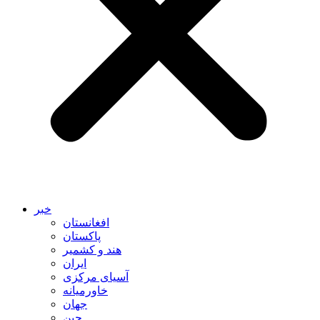
خبر
افغانستان
پاکستان
هند و کشمیر
ایران
آسیای مرکزی
خاورمیانه
جهان
چین