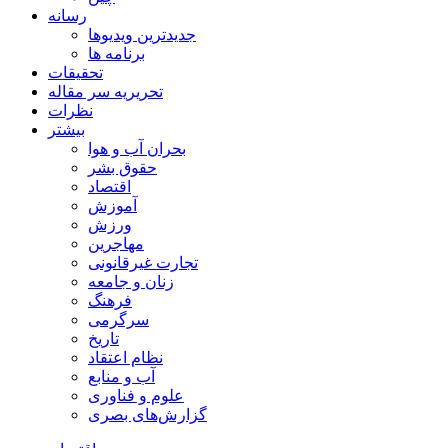
رسانه
جدیدترین ویدیوها
برنامه ها
تحقیقات
تحریریه سر مقاله
نظرات
بیشتر
بحران آب و هوا
حقوق بشر
اقتصاد
آموزش
ورزش
مهاجرین
تجارت غیرقانونی
زنان و جامعه
فرهنگ
سرگرمی
تاریخ
نظام اعتقاد
آب و منابع
علوم و فناوری
گزارش‌های بصری