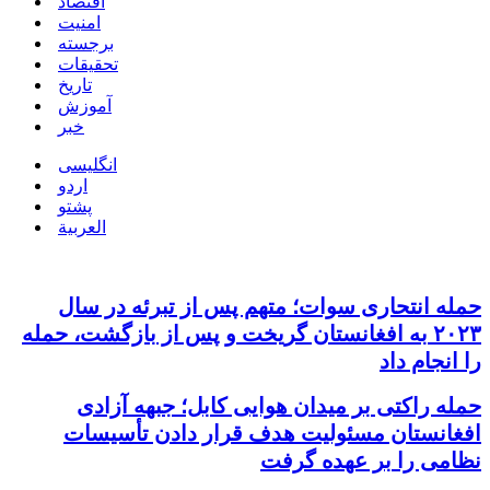
اقتصاد
امنیت
برجسته
تحقیقات
تاریخ
آموزش
خبر
انگلیسی
اردو
پشتو
العربية
حمله انتحاری سوات؛ متهم پس از تبرئه در سال
۲۰۲۳ به افغانستان گریخت و پس از بازگشت، حمله
را انجام داد
حمله راکتی بر میدان هوایی کابل؛ جبهه آزادی
افغانستان مسئولیت هدف قرار دادن تأسیسات
نظامی را بر عهده گرفت