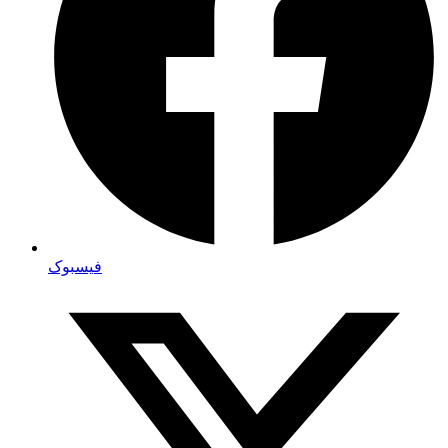
فیسبوک