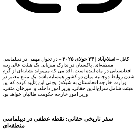
کابل – اسلام‌آباد | ۲۳ جولای ۲۰۲۵ –
در تحول مهمی در دیپلماسی
منطقه‌ای، پاکستان در تدارک میزبانی یک هیئت عالی‌رتبه
افغانستانی در ماه آینده است، اقدامی که می‌تواند نشانه‌ای از گرم
شدن روابط دوجانبه میان دو کشور همسایه باشد. یک منبع معتبر در
وزارت خارجه افغانستان به شبکه( ایچ تی این )تأیید کرده که این
هیئت شامل سراج‌الدین حقانی، وزیر امور داخله، و امیرخان متقی،
وزیر امور خارجه حکومت طالبان خواهد بود
سفر تاریخی حقانی: نقطه عطفی در دیپلماسی
منطقه‌ای