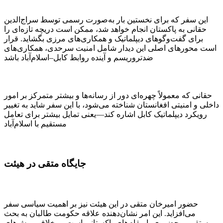
این سفر که برای نخستین بار به‌صورت رسمی توسط سراج‌الدین
حقانی به پاکستان انجام خواهد شد، ممکن است دریچه‌ تازه‌ای را
برای گفت‌وگوهای دیپلماتیک و همکاری‌های مرزی بگشاید. قرار
است محورهای اصلی این دیدار شامل امنیت سرحدی، همکاری‌های
ضدتروریسم و آینده‌ روابط کابل–اسلام‌آباد باشد
حقانی که معمولاً چهره‌ای دور از رسانه‌ها و بیشتر متمرکز بر امور
داخلی و امنیتی افغانستان شناخته می‌شود، با این سفر شاید به تغییر
رویکرد دیپلماتیک کابل اشاره کند—یعنی تمایل بیشتر برای تعامل
مستقیم با اسلام‌آباد
جایگاه متقی در هیئت
حضور امیرخان متقی در این هیئت نیز بر اهمیت سیاسی سفر
می‌افزاید. این امر نشان‌دهنده علاقه حکومت طالبان به بحث
مستقیم و حضوری با مقام‌های پاکستانی است، برخلاف روش‌های