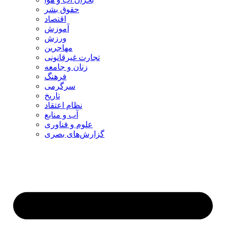
حقوق بشر
اقتصاد
آموزش
ورزش
مهاجرین
تجارت غیرقانونی
زنان و جامعه
فرهنگ
سرگرمی
تاریخ
نظام اعتقاد
آب و منابع
علوم و فناوری
گزارش‌های بصری