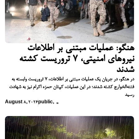
هنگو: عملیات مبتنی بر اطلاعات
نیروهای امنیتی، ۷ تروریست کشته
شدند
در هنگو، در جریان یک عملیات مبتنی بر اطلاعات، ۷ تروریست وابسته به
فتنه‌الخوارج کشته شدند؛ در این عملیات، کپتان حمزه اکرام نیز به شهادت
رسید
August 8, 2026
public
,
,
,