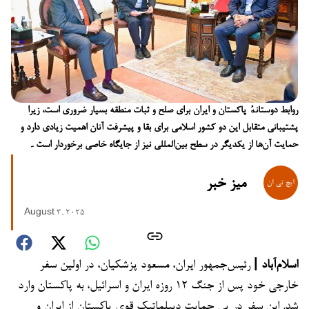
روابط دوستانهٔ پاکستان و ایران برای صلح و ثبات منطقه بسیار ضروری است، زیرا
پشتیبانی متقابل این دو کشور اسلامی برای بقا و پیشرفت آنان اهمیت زیادی دارد و
حمایت آن‌ها از یکدیگر در سطح بین‌المللی نیز از جایگاه خاصی برخوردار است۔
میز خبر
August 3, 2025
اسلام‌آباد |
رئیس‌جمهور ایران، مسعود پزشکیان، در اولین سفر
خارجی خود پس از جنگ ۱۲ روزه ایران و اسرائیل، به پاکستان وارد
شد. این سفر در پی حمایت دیپلماتیک قوی پاکستان از ایران و