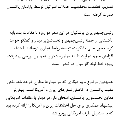
تصویب قطعنامه محکومیت حملات اسرائیل توسط پارلمان پاکستان
صورت گرفته است
رئیس‌جمهورایران پزشکیان در این سفر دو روزه با مقامات بلندپایه
پاکستانی از جمله رئیس‌جمهور و نخست‌وزیر دیدار و گفتگو خواهد
کرد. محور اصلی مذاکرات، توسعه روابط تجاری دوجانبه با هدف
افزایش حجم تجارت تا ۱۰ میلیارد دلار و همچنین بررسی پیشرفت
پروژه خط لوله گاز میان دو کشور است
همچنین موضوع مهم دیگری که در دیدارها مطرح خواهد شد، نقش
مثبت پاکستان در کاهش تنش‌های ایران و آمریکا است. پیش‌تر
معاون نخست‌وزیر پاکستان، اسحاق دار، در دیدار با مقامات آمریکایی
پیشنهاد همکاری برای حل اختلافات ایران و آمریکا را ارائه کرده بود
که با استقبال طرف آمریکایی روبرو شد