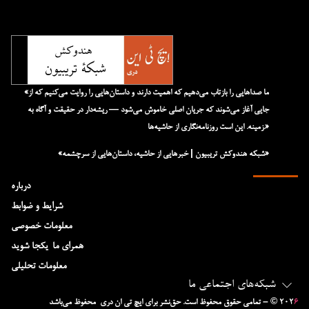
«ما صداهایی را بازتاب می‌دهیم که اهمیت دارند و داستان‌هایی را روایت می‌کنیم که از
جایی آغاز می‌شوند که جریان اصلی خاموش می‌شود — ریشه‌دار در حقیقت و آگاه به
زمینه. این است روزنامه‌نگاری از حاشیه‌ها.»
«شبکه هند‌و‌کش تریبیون | خبرهایی از حاشیه، داستان‌هایی از سرچشمه»
درباره
شرایط و ضوابط
معلومات خصوصی
همرای ما-یکجا شوید
معلومات تحلیلی
شبکه‌های اجتماعی ما
۶
– © ۲۰۲
تمامی حقوق محفوظ است. حق‌نشر برای ایچ‌ تی‌ ان دری محفوظ می‌باشد