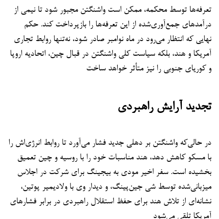
تعرفه‌ها توسط محکمه، ممکن است واشنگتن مجبور شود تا نیمی از
درآمدهای جمع‌آوری‌شده از این تعرفه‌ها را بازپرداخت کند. حکم
نهایی که انتظار می‌رود در ماه نوامبر صادر شود، نه‌تنها روابط تجاری
آمریکا و هند، بلکه سیاست کلی واشنگتن در قبال چین، اتحادیه اروپا
و کوریای جنوبی را نیز متأثر خواهد ساخت
تجدید آرایش راهبردی
در حالی‌که واشنگتن بر دهلی جدید فشار می‌آورد تا روابط انرژی‌اش را
با مسکو کاهش دهد، هند مناسبات خود را با روسیه و چین تعمیق
بخشیده است. سفر اخیر مودی به بیجینگ برای شرکت در اجلاس
میزبانی‌شده توسط شی جین‌پینگ، و دیدار وی با ولادیمیر پوتین،
نشانه‌ای از تلاش هند برای حفظ استقلال راهبردی در برابر فشارهای
آمریکا تلقی می‌شود