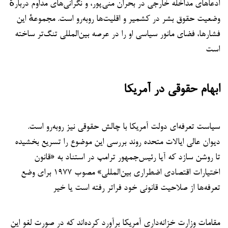
ادعاهای مداخله خارجی در بحران منی‌پور، و نگرانی‌های مداوم دربارهٔ
وضعیت حقوق بشر در کشمیر و اقلیت‌ها روبه‌رو است. مجموعهٔ این
فشارها، فضای مانور سیاسی او را در عرصه بین‌المللی تنگ‌تر ساخته
است
ابهام حقوقی در آمریکا
سیاست تعرفه‌ای دولت آمریکا با چالش حقوقی نیز روبه‌رو است.
دیوان عالی ایالات متحده روند بررسی این موضوع را تسریع بخشیده
تا روشن سازد که آیا رئیس‌جمهور ترامپ در استناد به «قانون
اختیارات اقتصادی اضطراری بین‌المللی» مصوب ۱۹۷۷ برای وضع
تعرفه‌ها از صلاحیت قانونی خود فراتر رفته است یا خیر
مقامات وزارت خزانه‌داری آمریکا برآورد کرده‌اند که در صورت لغو این