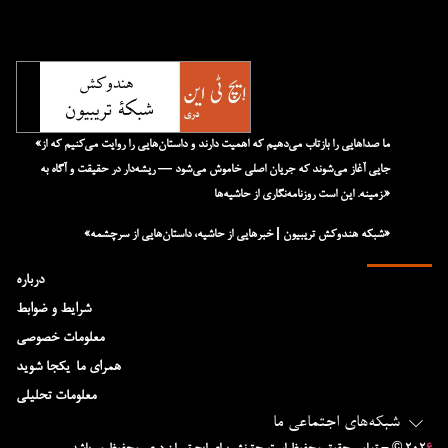
«ما صداهایی را بازتاب می‌دهیم که اهمیت دارند و داستان‌هایی را روایت می‌کنیم که از
جایی آغاز می‌شوند که جریان اصلی خاموش می‌شود — ریشه‌دار در حقیقت و آگاه به
زمینه. این است روزنامه‌نگاری از حاشیه‌ها.»
«شبکه هند‌و‌کش تریبیون | خبرهایی از حاشیه، داستان‌هایی از سرچشمه»
درباره
شرایط و ضوابط
معلومات خصوصی
همرای ما-یکجا شوید
معلومات تحلیلی
شبکه‌های اجتماعی ما