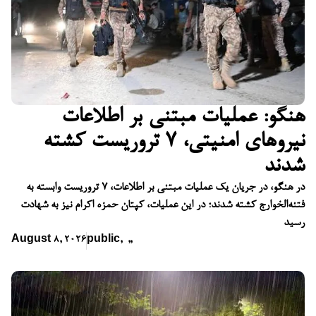
هنگو: عملیات مبتنی بر اطلاعات
نیروهای امنیتی، ۷ تروریست کشته
شدند
در هنگو، در جریان یک عملیات مبتنی بر اطلاعات، ۷ تروریست وابسته به
فتنه‌الخوارج کشته شدند؛ در این عملیات، کپتان حمزه اکرام نیز به شهادت
رسید
August 8, 2026
public
,
,
,