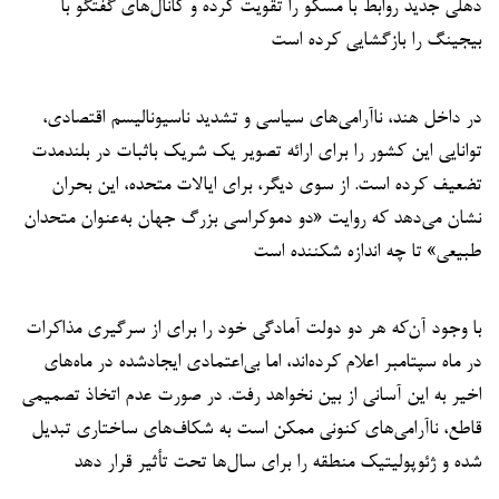
دهلی جدید روابط با مسکو را تقویت کرده و کانال‌های گفتگو با
بیجینگ را بازگشایی کرده است
در داخل هند، ناآرامی‌های سیاسی و تشدید ناسیونالیسم اقتصادی،
توانایی این کشور را برای ارائه تصویر یک شریک باثبات در بلندمدت
تضعیف کرده است. از سوی دیگر، برای ایالات متحده، این بحران
نشان می‌دهد که روایت «دو دموکراسی بزرگ جهان به‌عنوان متحدان
طبیعی» تا چه اندازه شکننده است
با وجود آن‌که هر دو دولت آمادگی خود را برای از سرگیری مذاکرات
در ماه سپتامبر اعلام کرده‌اند، اما بی‌اعتمادی ایجادشده در ماه‌های
اخیر به این آسانی از بین نخواهد رفت. در صورت عدم اتخاذ تصمیمی
قاطع، ناآرامی‌های کنونی ممکن است به شکاف‌های ساختاری تبدیل
شده و ژئوپولیتیک منطقه را برای سال‌ها تحت تأثیر قرار دهد