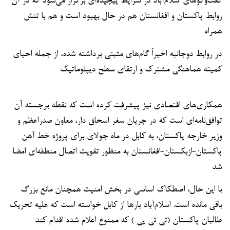
گفت‌وگوهای اسلام‌آباد در شرایط پیچیده‌ای برگزار می‌شود که در آن
روابط پاکستان و افغانستان هم در حال بهبود است و هم با تنش
همراه
در روابط دوجانبه اخیراً گام‌های مثبتی برداشته شده، از جمله احیای
کمیته هماهنگی مشترک و ارتقای سطح دیپلوماتیک
همکاری‌های اقتصادی نیز پیشرفت کرده است که نقطه برجسته آن
توافق‌نامه‌ای است که در جریان سفر اسحاق دار، معاون صدراعظم و
وزیر خارجه پاکستان، به کابل در ماه جولای برای پروژه خط آهن
پاکستان-ازبکستان-افغانستان به منظور تقویت اتصال منطقه‌ای امضا
شد
با این حال، اصطکاک اساسی در بخش امنیت همچنان مانع بزرگ
باقی مانده است. اسلام‌آباد بارها از کابل خواسته است که علیه تحریک
طالبان پاکستان (تی تی پی ) که ممنوع اعلام شده اقدام کند