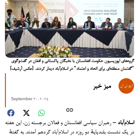
گروه‌های اپوزیسیون حکومت افغانستان با نخبگان پاکستانی و افغان در گفت‌وگوی
"گفتمان منطقه‌ای برای اتحاد و اعتماد" در اسلام‌آباد دیدار کردند. [عکس آرشیف]
میز خبر
September 30, 2025
اسلام‌آباد –
رهبران سیاسی افغانستان و فعالان برجسته زن، این هفته
در یک نشست بلندپایهٔ دو روزه در اسلام‌آباد گردهم آمدند. به گفتهٔ