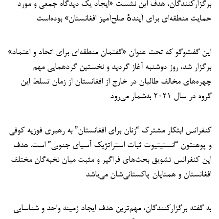
برگزارکنندگان، هدف این نشست «ایجاد یک دیدگاه جمعی و مورد
حمایت منطقه‌ای برای آیندهٔ صلح‌آمیز افغانستان» بوده‌است
این گفت‌وگو که تحت عنوان «گفتمان منطقه‌ای برای اتحاد و اعتماد»
برگزار شد، روز دوشنبه آغاز گردید و نخستین گردهمایی مهم
چهره‌های مخالف طالبان در خارج از افغانستان از زمان تسلط این
گروه در سال ۲۰۲۱ به‌شمار می‌رود
کنفرانس ابتکار مشترک “زنان برای افغانستان” به رهبری فوزیه کوفی
و پوهنتون “انستیتیوت ثبات استراتژیک آسیای جنوبی” است. هدف
این کنفرانس تشویق بحث‌های فراگیر و مثبت میان نخبه‌گان مختلف
افغانستان و همتایان پاکستانی‌شان می‌باشد
به گفته برگزارکنندگان، مهم‌ترین هدف ایجاد زمینه واحد و شناسایی