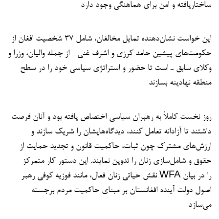
ساختاریافته و امن برای هماهنگی وجود دارد
این خواست نشان‌دهنده تمایل مخالفان، شامل ۳۷ شخصیت افغان از
حکومت‌های پیشین حامد کرزی و اشرف غنی ـ از جمله والیان، وزرا و
وکلای سابق ـ است تا حضور و استراتژی سیاسی خود را در سطح
منطقه نهادینه بسازند
روز نخست کاملاً به رهبران سیاسی اختصاص یافته بود و آنان فرصت
داشتند تا آزادانه تعامل کنند، دیدگاه‌هایشان را شریک سازند و
ارزش‌های مشترک چون ثبات، حاکمیت قانون و تجدید حمایت از
حقوق و شامل‌سازی زنان را تدوین نمایند. این دستور کار متمرکز
نقش حیاتی زنان فعال، مانند فوزیه کوفی رهبر WFA را در بیان
اصول دولت آینده افغانستان بر مبنای حاکمیت مردم برجسته
می‌سازد