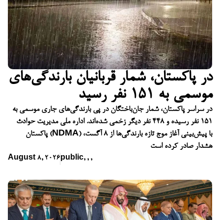
در پاکستان، شمار قربانیان بارندگی‌های
موسمی به ۱۵۱ نفر رسید
در سراسر پاکستان، شمار جان‌باختگان در پی بارندگی‌های جاری موسمی به
۱۵۱ نفر رسیده و ۴۴۸ نفر دیگر زخمی شده‌اند. اداره ملی مدیریت حوادث
پاکستان (NDMA) با پیش‌بینی آغاز موج تازه بارندگی‌ها از ۸ آگست،
هشدار صادر کرده است
August 8, 2026
public
,
,
,