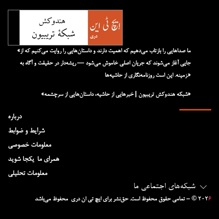
«ما صداهایی را بازتاب می‌دهیم که اهمیت دارند و داستان‌هایی را روایت می‌کنیم که از
جایی آغاز می‌شوند که جریان اصلی خاموش می‌شود — ریشه‌دار در حقیقت و آگاه به
زمینه. این است روزنامه‌نگاری از حاشیه‌ها.»
«شبکه هند‌و‌کش تریبیون | خبرهایی از حاشیه، داستان‌هایی از سرچشمه»
درباره
شرایط و ضوابط
معلومات خصوصی
همرای ما-یکجا شوید
معلومات تحلیلی
شبکه‌های اجتماعی ما
۶
– © ۲۰۲
تمامی حقوق محفوظ است. حق‌نشر برای ایچ‌ تی‌ ان دری محفوظ می‌باشد