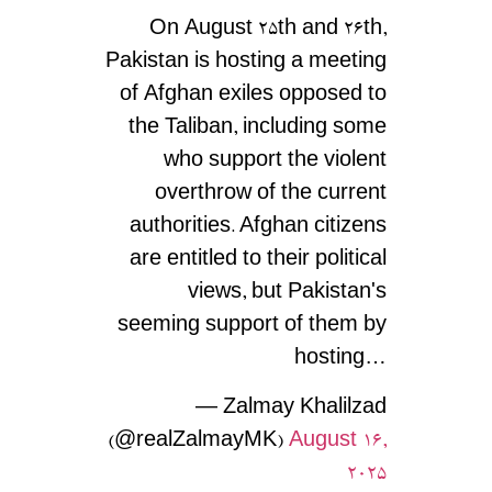
On August 25th and 26th,
Pakistan is hosting a meeting
of Afghan exiles opposed to
the Taliban, including some
who support the violent
overthrow of the current
authorities. Afghan citizens
are entitled to their political
views, but Pakistan's
seeming support of them by
hosting…
— Zalmay Khalilzad
(@realZalmayMK)
August 16,
2025