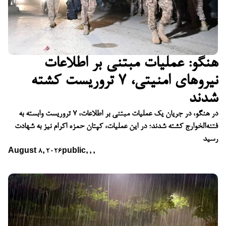
هنگو: عملیات مبتنی بر اطلاعات
نیروهای امنیتی، ۷ تروریست کشته
شدند
در هنگو، در جریان یک عملیات مبتنی بر اطلاعات، ۷ تروریست وابسته به
فتنه‌الخوارج کشته شدند؛ در این عملیات، کپتان حمزه اکرام نیز به شهادت
رسید
August 8, 2026
public
,
,
,