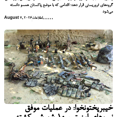
گروه‌های تروریستی قرار دهد؛ اقدامی که با موضع پاکستان همسو دانسته
می‌شود
,
,
,
,
,
,
اطلاعات
August 7, 2026
خیبرپختونخوا: در عملیات موفق