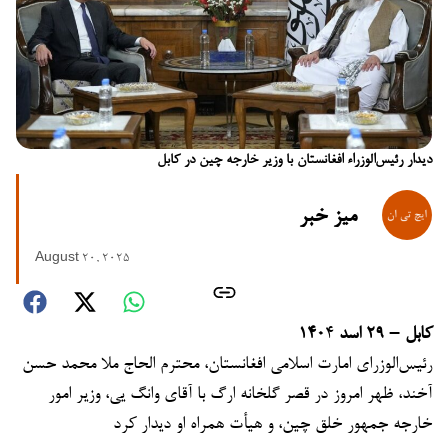
دیدار رئیس‌الوزراء افغانستان با وزیر خارجه چین در کابل
میز خبر
August 20, 2025
کابل – ۲۹ اسد ۱۴۰
۴
رئیس‌الوزرای امارت اسلامی افغانستان، محترم الحاج ملا محمد حسن
آخند، ظهر امروز در قصر گلخانه ارگ با آقای وانگ یی، وزیر امور
خارجه جمهور خلق چین، و هیأت همراه او دیدار کرد