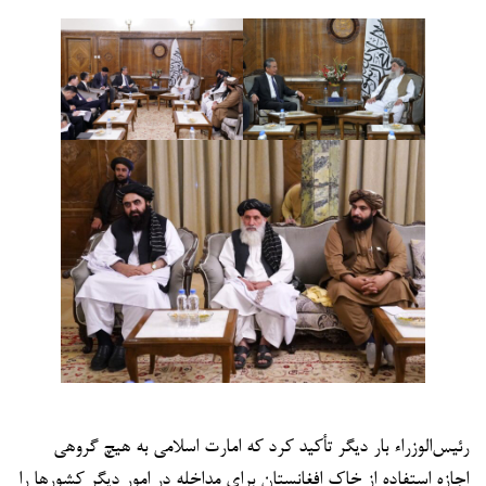
رئیس‌الوزراء بار دیگر تأکید کرد که امارت اسلامی به هیچ گروهی
اجازه استفاده از خاک افغانستان برای مداخله در امور دیگر کشورها را