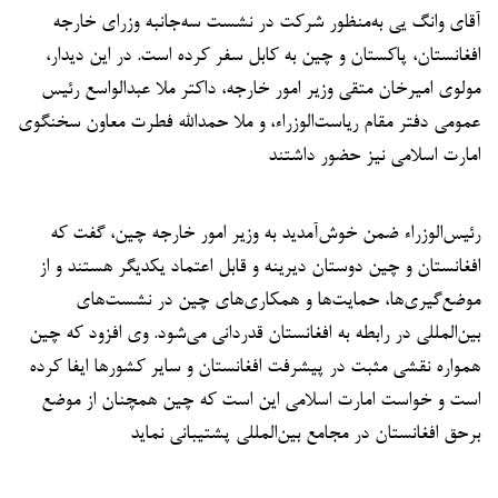
آقای وانگ یی به‌منظور شرکت در نشست سه‌جانبه وزرای خارجه
افغانستان، پاکستان و چین به کابل سفر کرده است. در این دیدار،
مولوی امیرخان متقی وزیر امور خارجه، داکتر ملا عبدالواسع رئیس
عمومی دفتر مقام ریاست‌الوزراء، و ملا حمدالله فطرت معاون سخنگوی
امارت اسلامی نیز حضور داشتند
رئیس‌الوزراء ضمن خوش‌آمدید به وزیر امور خارجه چین، گفت که
افغانستان و چین دوستان دیرینه و قابل اعتماد یکدیگر هستند و از
موضع‌گیری‌ها، حمایت‌ها و همکاری‌های چین در نشست‌های
بین‌المللی در رابطه به افغانستان قدردانی می‌شود. وی افزود که چین
همواره نقشی مثبت در پیشرفت افغانستان و سایر کشورها ایفا کرده
است و خواست امارت اسلامی این است که چین همچنان از موضع
برحق افغانستان در مجامع بین‌المللی پشتیبانی نماید