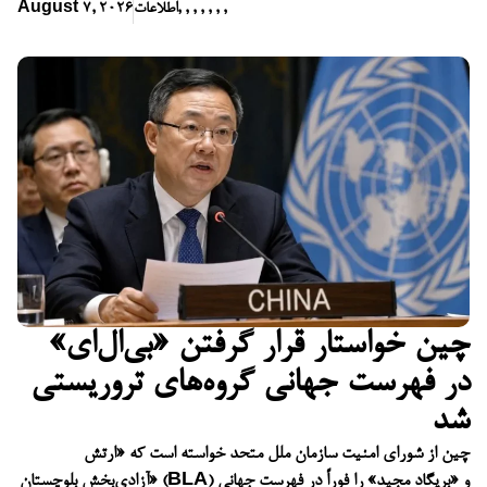
,
,
,
,
,
,
,
اطلاعات
August 7, 2026
چین خواستار قرار گرفتن «بی‌ال‌ای»
در فهرست جهانی گروه‌های تروریستی
شد
چین از شورای امنیت سازمان ملل متحد خواسته است که «ارتش
آزادی‌بخش بلوچستان» (BLA) و «بریگاد مجید» را فوراً در فهرست جهانی