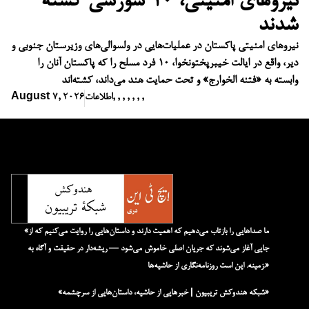
نیروهای امنیتی، ۱۰ شورشی کشته
شدند
نیروهای امنیتی پاکستان در عملیات‌هایی در ولسوالی‌های وزیرستان جنوبی و
دیر، واقع در ایالت خیبرپختونخوا، ۱۰ فرد مسلح را که پاکستان آنان را
وابسته به «فتنه الخوارج» و تحت حمایت هند می‌داند، کشته‌اند
,
,
,
,
,
,
,
اطلاعات
August 7, 2026
«ما صداهایی را بازتاب می‌دهیم که اهمیت دارند و داستان‌هایی را روایت می‌کنیم که از
جایی آغاز می‌شوند که جریان اصلی خاموش می‌شود — ریشه‌دار در حقیقت و آگاه به
زمینه. این است روزنامه‌نگاری از حاشیه‌ها.»
«شبکه هند‌و‌کش تریبیون | خبرهایی از حاشیه، داستان‌هایی از سرچشمه»