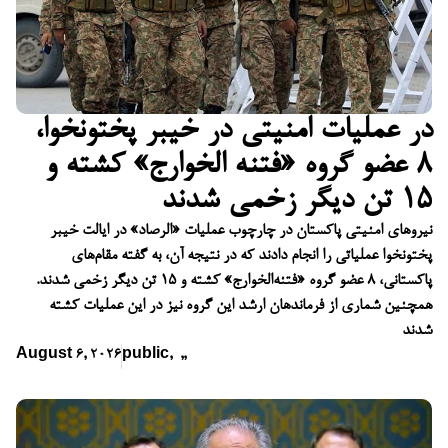
در عملیات امنیتی در خیبر پختونخوا،
۸ عضو گروه «فتنه الخوارج» کشته و
۱۵ تن دیگر زخمی شدند
نیروهای امنیتی پاکستان در چارچوب عملیات «الرصاد» در ایالت خیبر
پختونخوا عملیاتی را انجام دادند که در نتیجه آن، به گفته مقام‌های
پاکستانی، ۸ عضو گروه «فتنه‌الخوارج» کشته و ۱۵ تن دیگر زخمی شدند.
همچنین شماری از فرماندهان ارشد این گروه نیز در این عملیات کشته
شدند
August 6, 2026
public
,
,
,