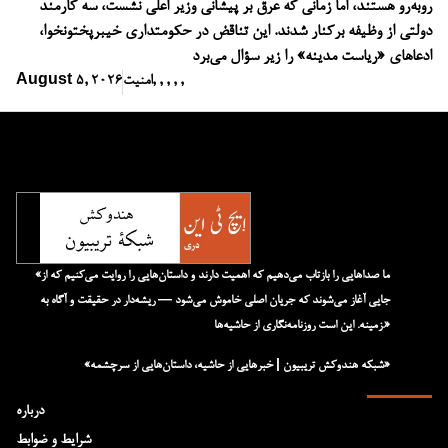
روبه‌رو هستند، اما زمانی که عرق بر پیشانی وزیر اعلی نشست، سه کارمند
دولتی از وظیفه برکنار شدند. این تناقض در حکومتداری خیبرپختونخوا،
ادعاهای «ریاست مدینه» را زیر سؤال می‌برد
,
,
,
,
,
امنیت
August 5, 2026
«ما صداهایی را بازتاب می‌دهیم که اهمیت دارند و داستان‌هایی را روایت می‌کنیم که از
جایی آغاز می‌شوند که جریان اصلی خاموش می‌شود — ریشه‌دار در حقیقت و آگاه به
زمینه. این است روزنامه‌نگاری از حاشیه‌ها.»
«شبکه هند‌و‌کش تریبیون | خبرهایی از حاشیه، داستان‌هایی از سرچشمه»
درباره
شرایط و ضوابط