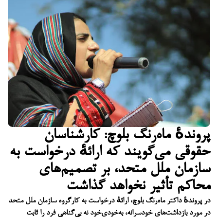
پروندهٔ ماه‌رنگ بلوچ: کارشناسان
حقوقی می‌گویند که ارائهٔ درخواست به
سازمان ملل متحد، بر تصمیم‌های
محاکم تأثیر نخواهد گذاشت
در پروندهٔ داکتر ماه‌رنگ بلوچ، ارائهٔ درخواست به کارگروه سازمان ملل متحد
در مورد بازداشت‌های خودسرانه، به‌خودی‌خود نه بی‌گناهی فرد را ثابت