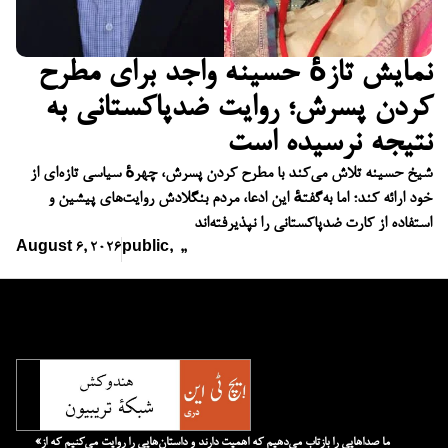
نمایش تازهٔ حسینه واجد برای مطرح
کردن پسرش؛ روایت ضدپاکستانی به
نتیجه نرسیده است
شیخ حسینه تلاش می‌کند با مطرح کردن پسرش، چهرهٔ سیاسی تازه‌ای از
خود ارائه کند؛ اما به‌گفتهٔ این ادعا، مردم بنگلادش روایت‌های پیشین و
استفاده از کارت ضدپاکستانی را نپذیرفته‌اند
August 6, 2026
public
,
,
,
«ما صداهایی را بازتاب می‌دهیم که اهمیت دارند و داستان‌هایی را روایت می‌کنیم که از