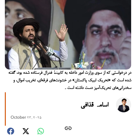
در درخواستی که از سوی وزارت امور داخله به کابینهٔ فدرال فرستاده شده بود، گفته
شده است که «تحریک لبیک پاکستان» در خشونت‌های فرقه‌ای، تخریب اموال، و
سخنرانی‌های تحریک‌آمیز دست داشته است۔
اسامہ قذافی
October 23, 2025