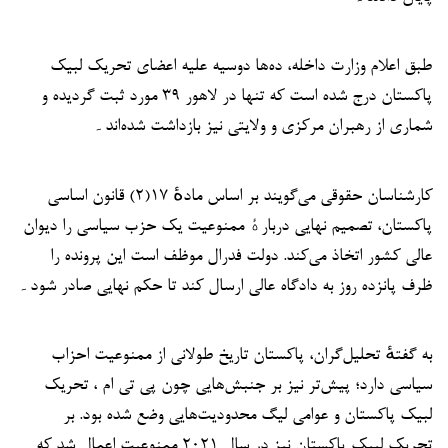
طبق اعلام وزارت داخله، ده‌ها دوسیه علیه اعضای تحریک لبیک
پاکستان درج شده است که تنها در لاهور ۳۹ مورد ثبت گردیده و
شماری از رهبران مرکزی و ولایتی نیز بازداشت شده‌اند۔
کارشناسان حقوقی می‌گویند بر اساس مادهٔ ۱۷(۲) قانون اساسی
پاکستان، تصمیم نهایی دربارهٔ ممنوعیت یک حزب سیاسی را دیوان
عالی کشور اتخاذ می‌کند. دولت فدرال موظف است این پرونده را
ظرف پانزده روز به دادگاه عالی ارسال کند تا حکم نهایی صادر شود۔
به گفتهٔ تحلیل‌گران، پاکستان تاریخ طولانی از ممنوعیت احزاب
سیاسی دارد؛ پیش‌تر نیز بر جنبش‌هایی چون پی تی ام ، تحریک
لبیک پاکستان و عوامی لیگ محدودیت‌هایی وضع شده بود. بر
تحریک لبیک پاکستان نیز در سال ۲۰۲۱ ممنوعیت اعمال شد که