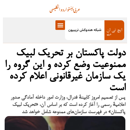
عربی
پښتو
اردو
انگلیسی
دولت پاکستان بر تحریک لبیک
ممنوعیت وضع کرده و این گروه را
یک سازمان غیرقانونی اعلام کرده
است
پس از تصمیم امروز کابینهٔ فدرال، وزارت امور داخله آمادگی صدور
اعلامیهٔ رسمی را آغاز کرده است که بر اساس آن، «تحریک لبیک
پاکستان» در فهرست سازمان‌های ممنوعه شامل خواهد شد