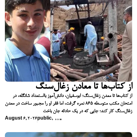
از کتاب‌ها تا معادن زغال‌سنگ
از کتاب‌ها تا معدن زغال‌سنگ؛ ابوسفیان، دانش‌آموز بااستعداد شانگله، در
امتحان مکتب متوسطه ۸۶۵ نمره گرفت، اما فقر او را مجبور ساخت در معدن
زغال‌سنگ کار کند؛ جایی که در یک حادثه جان باخت
August 6, 2026
public
,
,
,
,
,