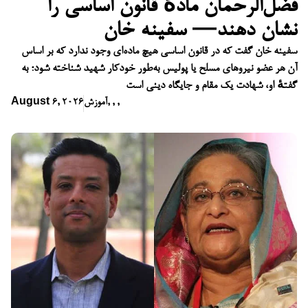
فضل‌الرحمان مادهٔ قانون اساسی را
نشان دهند— سفینه خان
سفینه خان گفت که در قانون اساسی هیچ ماده‌ای وجود ندارد که بر اساس
آن هر عضو نیروهای مسلح یا پولیس به‌طور خودکار شهید شناخته شود؛ به
گفتهٔ او، شهادت یک مقام و جایگاه دینی است
,
,
,
آموزش
August 6, 2026