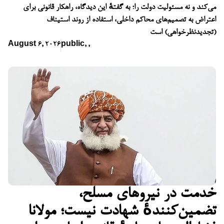
می‌کند و نه مسئولیت دولت را؛ به گفتهٔ این دیدگاه، راهکار قانونی برای
اعتراض به تصمیم‌های محاکم داخلی، استفاده از روند استیناف
(تجدیدنظرخواهی) است
August 6, 2026
public
,
,
خدمت در نیروهای مسلح،
تضمین‌کنندهٔ شهادت نیست؛ مولانا