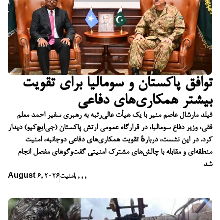
توافق پاکستان و سومالیا برای تقویت
بیشتر همکاری‌های دفاعی
فیلد مارشال عاصم منیر با یک هیأت عالی‌رتبه به رهبری سفیر احمد معلم
فقی، وزیر دفاع سومالیا، در قرارگاه عمومی ارتش پاکستان (جی‌ایچ‌کیو) دیدار
کرد. در این نشست، دربارهٔ تقویت همکاری‌های دفاعی دوجانبه، امنیت
منطقه‌ای و مقابله با چالش‌های مشترک امنیتی گفت‌وگوهای مفصل انجام
شد
,
,
,
,
امنیت
August 6, 2026