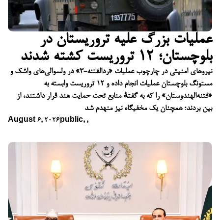
عملیات بزرگ علیه تروریستان در
بلوچستان؛ ۱۲ تروریست کشته شدند
نیروهای امنیتی در چارچوب عملیات «ردالفتنه-۳» در ولسوالی‌های واشک و
مستونگ بلوچستان عملیات انجام داده و ۱۲ تروریست وابسته به
«فتنه‌الهندوستان» را که به گفتهٔ منابع تحت حمایت هند قرار داشتند، از
بین بردند؛ همچنان یک مخفیگاه نیز منهدم شد
August 6, 2026
public
,
,