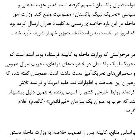
دولت فدرال پاکستان تصمیم گرفته است که بر حزب مذهبی و
سیاسی «تحریک لبیک پاکستان» ممنوعیت وضع کند. وزارت امور
داخله در این باره خلاصه‌ای رسمی به کابینهٔ فدرال ارسال کرده بود
که امروز در نشست به ریاست نخست‌وزیر شهباز شریف تأیید شد۔
در درخواستی که وزارت داخله به کابینه فرستاده بود، آمده است که
تحریک لبیک پاکستان در خشونت‌های فرقه‌ای، تخریب اموال عمومی
و سخنرانی‌های تحریک‌آمیز دست داشته است. همچنان گفته شده که
رهبران این جماعت با اظهارات تند علیه آمریکا و فرانسه تلاش
کرده‌اند روابط خارجی کشور را آسیب بزنند، به همین دلیل پیشنهاد
شد که حزب به عنوان یک سازمان «غیرقانونی» (کالعدم) اعلام
گردد۔
براساس منابع، کابینه پس از تصویب خلاصه، به وزارت داخله دستور