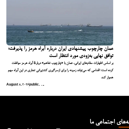
عمان چارچوب پیشنهادی ایران درباره آبراه هرمز را پذیرفت؛
توافق نهایی به‌زودی مورد انتظار است
بر اساس اظهارات مقام‌های ایرانی، عمان با «چارچوب تفاهم» دربارهٔ آبراه هرمز موافقت
کرده است؛ اقدامی که می‌تواند زمینه را برای ازسرگیری کشتیرانی تجاری در این آبراه مهم
هموار کند
August 8, 2026
public
,
,
,
,
ه‌های اجتماعی ما