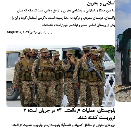
اسلامی و بحرین
سازمان همکاری اسلامی و پادشاهی بحرین از توافق دفاعی مشترک مکه که میان
پاکستان، عربستان سعودی و ترکیه به امضا رسیده است، به‌گرمی استقبال کرده و آن را
یکی از پایه‌های اساسی صلح و ثبات در جهان اسلام دانسته‌اند
,
,
,
,
,
آسیای مرکزی
August 8, 2026
بلوچستان: عملیات «ردّالفتنہ ۳» در جریان است؛ ۳
تروریست کشته شدند
نیروهای امنیتی در مناطق کمبیله و عاصم‌آباد بلوچستان، در چارچوب عملیات «ردّالفتنہ