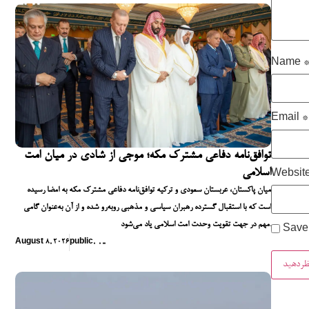
Name
Email
*
توافق‌نامه دفاعی مشترک مکه؛ موجی از شادی در میان امت
اسلامی
Websit
میان پاکستان، عربستان سعودی و ترکیه توافق‌نامه دفاعی مشترک مکه به امضا رسیده
است که با استقبال گسترده رهبران سیاسی و مذهبی روبه‌رو شده و از آن به‌عنوان گامی
مهم در جهت تقویت وحدت امت اسلامی یاد می‌شود.
Save 
August 8, 2026
public
,
,
,
,