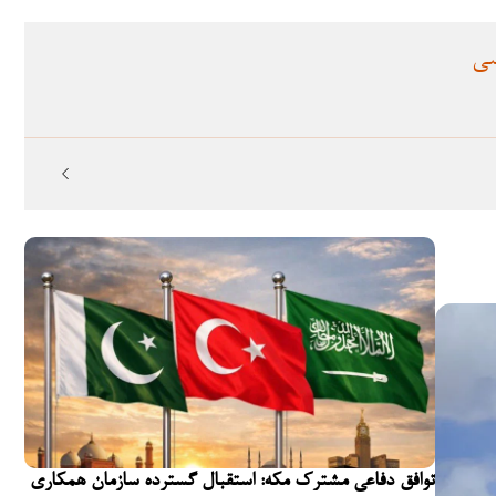
سی
توافق دفاعی مشترک مکه: استقبال گسترده سازمان همکاری