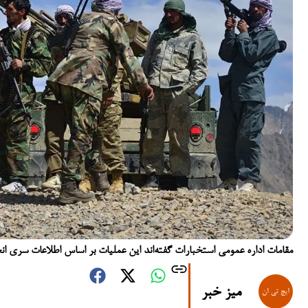
مقامات اداره عمومی استخبارات گفته‌اند این عملیات بر اساس اطلاعات سری ان
میز خبر