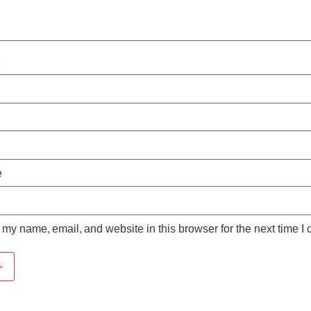
*
e
my name, email, and website in this browser for the next time I