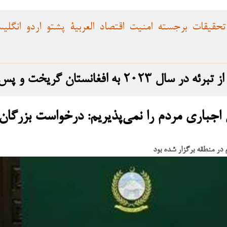
تحقیقات
برجسته
امنیت
اقتصاد
العربية
پشتو
اردو
انگلی
 و پس از بازگشت، حمله را انجام داد
 اجباری مردم را نمی‌پذیریم: درخواست بزرگان
م در منطقه برگزار شده بود