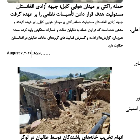
حمله راکتی بر میدان هوایی کابل؛ جبهه آزادی افغانستان
مسئولیت هدف قرار دادن تأسیسات نظامی را بر عهده گرفت
جبهه آزادی افغانستان مسئولیت حمله راکتی بر میدان هوایی کابل را بر عهده گرفته و
اعلی،
مدعی شده است که در این حمله به طالبان تلفات و خسارات سنگینی وارد کرده است؛
هم‌زمان، گزارش‌ها از ادامه و گسترش فعالیت‌های گروه‌های مخالف طالبان در افغانستان
حکایت دارد
,
,
,
,
,
,
اطلاعات
August 7, 2026
ضای
ر
امنیتی
اتهام تخریب خانه‌های باشندگان توسط طالبان در لوگر