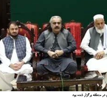
م در منطقه برگزار شده بود