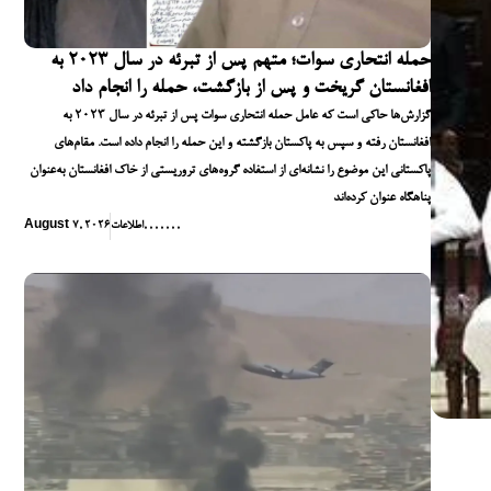
حمله انتحاری سوات؛ متهم پس از تبرئه در سال ۲۰۲۳ به
افغانستان گریخت و پس از بازگشت، حمله را انجام داد
گزارش‌ها حاکی است که عامل حمله انتحاری سوات پس از تبرئه در سال ۲۰۲۳ به
افغانستان رفته و سپس به پاکستان بازگشته و این حمله را انجام داده است. مقام‌های
پاکستانی این موضوع را نشانه‌ای از استفاده گروه‌های تروریستی از خاک افغانستان به‌عنوان
پناهگاه عنوان کرده‌اند
,
,
,
,
,
,
,
اطلاعات
August 7, 2026