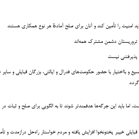
د امنیت را تأمین کند و آنان برای صلح آمادهٔ هر نوع همکاری هستند
و تروریستان دشمن مشترک همه‌اند
ر پذیرفتنی نیست
ع و بااختیار با حضور حکومت‌های فدرال و ایالتی، بزرگان قبایلی و سایر 
گردد
ما باید این جرگه‌ها هدفمندتر شوند تا به الگویی برای صلح و ثبات در 
قبایلی خیبر پختونخوا افزایش یافته و مردم خواستار راه‌حل درازمدت و تأ