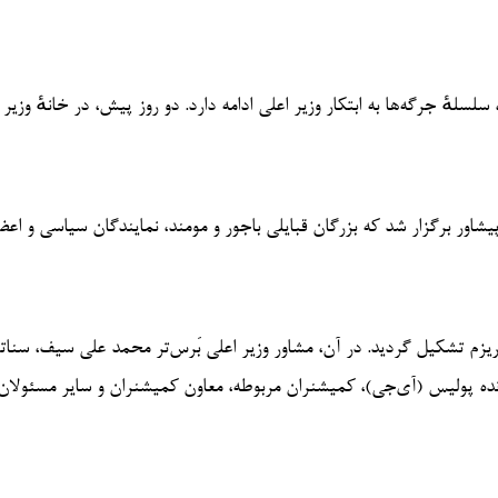
لسلهٔ جرگه‌ها به ابتکار وزیر اعلی ادامه دارد. دو روز پیش، در خانهٔ وزیر 
یشاور برگزار شد که بزرگان قبایلی باجور و مومند، نمایندگان سیاسی و اع
ریزم تشکیل گردید. در آن، مشاور وزیر اعلی بَرس‌تر محمد علی سیف، سناتو
ده پولیس (آی‌جی)، کمیشنران مربوطه، معاون کمیشنران و سایر مسئولان 