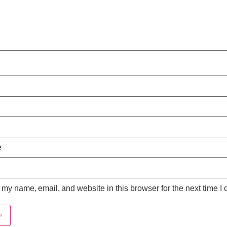
*
e
my name, email, and website in this browser for the next time I