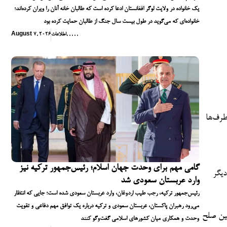
یک خانواده در ولایت لوگر افغانستان ادعا کرده است که طالبان خانه آنان را ویران کرده‌اند؛
خانواده‌ای که می‌گوید در طول بیست سال جنگ از طالبان حمایت کرده بود
,
,
,
,
,
اطلاعات
August 7, 2026
طرف‌ها
گامی مهم برای وحدت جهان اسلام؛ رئیس‌جمهور ترکیه نیز
دیگر
وارد عربستان سعودی شد
رئیس‌جمهور ترکیه، رجب طیب اردوغان، وارد عربستان سعودی شده است؛ جایی که انتظار
می‌رود رهبران پاکستان، عربستان سعودی و ترکیه درباره یک توافق مهم دفاعی و تقویت
مین صلح
وحدت و همکاری میان کشورهای اسلامی گفت‌وگو کنند