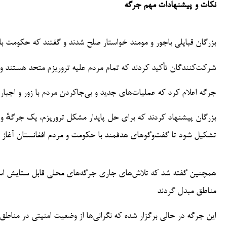
نکات و پیشنهادات مهم جرگه
بزرگان قبایلی باجور و مومند خواستار صلح شدند و گفتند که حکومت بای
شرکت‌کنندگان تأکید کردند که تمام مردم علیه تروریزم متحد هستند 
جرگه اعلام کرد که عملیات‌های جدید و بی‌جا‌کردن مردم با زور و اجبا
بزرگان پیشنهاد کردند که برای حل پایدار مشکل تروریزم، یک جرگهٔ وسی
تشکیل شود تا گفت‌وگوهای هدفمند با حکومت و مردم افغانستان آغاز 
همچنین گفته شد که تلاش‌های جاری جرگه‌های محلی قابل ستایش است، ا
مناطق مبدل گردند
این جرگه در حالی برگزار شده که نگرانی‌ها از وضعیت امنیتی در مناطق 