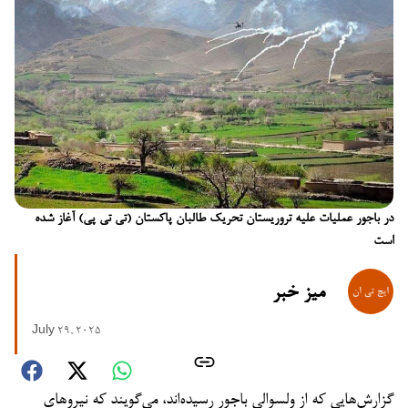
در باجور عملیات علیه تروریستان تحریک طالبان پاکستان (تی تی پی) آغاز شده
است
میز خبر
July 29, 2025
گزارش‌هایی که از ولسوالی باجور رسیده‌اند، می‌گویند که نیروهای