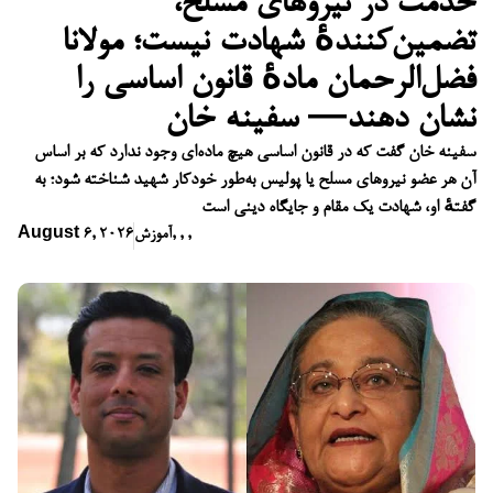
خدمت در نیروهای مسلح،
تضمین‌کنندهٔ شهادت نیست؛ مولانا
فضل‌الرحمان مادهٔ قانون اساسی را
نشان دهند— سفینه خان
سفینه خان گفت که در قانون اساسی هیچ ماده‌ای وجود ندارد که بر اساس
آن هر عضو نیروهای مسلح یا پولیس به‌طور خودکار شهید شناخته شود؛ به
گفتهٔ او، شهادت یک مقام و جایگاه دینی است
,
,
,
آموزش
August 6, 2026