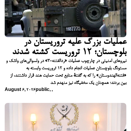
عملیات بزرگ علیه تروریستان در
بلوچستان؛ ۱۲ تروریست کشته شدند
نیروهای امنیتی در چارچوب عملیات «ردالفتنه-۳» در ولسوالی‌های واشک و
مستونگ بلوچستان عملیات انجام داده و ۱۲ تروریست وابسته به
«فتنه‌الهندوستان» را که به گفتهٔ منابع تحت حمایت هند قرار داشتند، از
بین بردند؛ همچنان یک مخفیگاه نیز منهدم شد
August 6, 2026
public
,
,