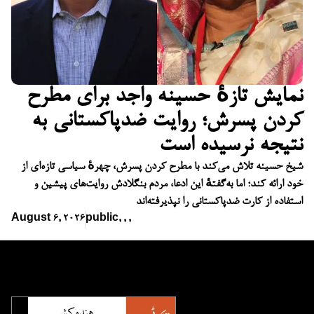
نمایش تازهٔ حسینه واجد برای مطرح
کردن پسرش؛ روایت ضدپاکستانی به
نتیجه نرسیده است
شیخ حسینه تلاش می‌کند با مطرح کردن پسرش، چهرهٔ سیاسی تازه‌ای از
خود ارائه کند؛ اما به‌گفتهٔ این ادعا، مردم بنگلادش روایت‌های پیشین و
استفاده از کارت ضدپاکستانی را نپذیرفته‌اند
August 6, 2026
public
,
,
,