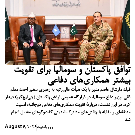
توافق پاکستان و سومالیا برای تقویت
بیشتر همکاری‌های دفاعی
فیلد مارشال عاصم منیر با یک هیأت عالی‌رتبه به رهبری سفیر احمد معلم
فقی، وزیر دفاع سومالیا، در قرارگاه عمومی ارتش پاکستان (جی‌ایچ‌کیو) دیدار
کرد. در این نشست، دربارهٔ تقویت همکاری‌های دفاعی دوجانبه، امنیت
منطقه‌ای و مقابله با چالش‌های مشترک امنیتی گفت‌وگوهای مفصل انجام
شد
,
,
,
,
امنیت
August 6, 2026