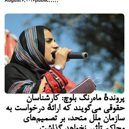
August 6, 2026
public
,
,
,
,
,
پروندهٔ ماه‌رنگ بلوچ: کارشناسان
حقوقی می‌گویند که ارائهٔ درخواست به
سازمان ملل متحد، بر تصمیم‌های
محاکم تأثیر نخواهد گذاشت