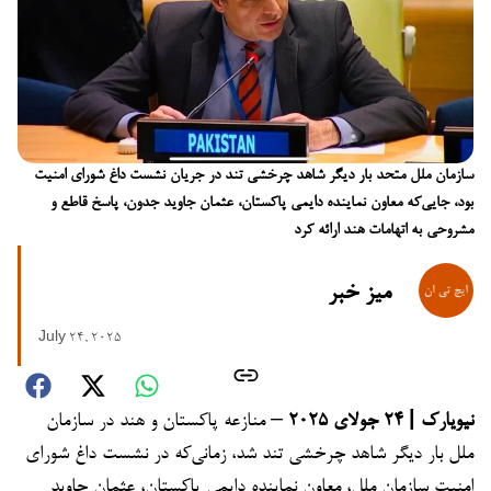
سازمان ملل متحد بار دیگر شاهد چرخشی تند در جریان نشست داغ شورای امنیت
بود، جایی‌که معاون نماینده دایمی پاکستان، عثمان جاوید جدون، پاسخ قاطع و
مشروحی به اتهامات هند ارائه کرد
میز خبر
July 24, 2025
نیویارک | ۲۴ جولای ۲۰۲۵
– منازعه پاکستان و هند در سازمان
ملل بار دیگر شاهد چرخشی تند شد، زمانی‌که در نشست داغ شورای
امنیت سازمان ملل، معاون نماینده دایمی پاکستان، عثمان جاوید