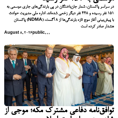
در سراسر پاکستان، شمار جان‌باختگان در پی بارندگی‌های جاری موسمی به
۱۵۱ نفر رسیده و ۴۴۸ نفر دیگر زخمی شده‌اند. اداره ملی مدیریت حوادث
پاکستان (NDMA) با پیش‌بینی آغاز موج تازه بارندگی‌ها از ۸ آگست،
هشدار صادر کرده است
August 8, 2026
public
,
,
,
توافق‌نامه دفاعی مشترک مکه؛ موجی از