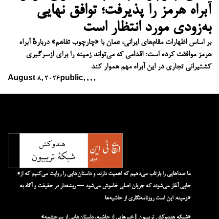
آبراه هرمز را پذیرفت؛ توافق نهایی
به‌زودی مورد انتظار است
بر اساس اظهارات مقام‌های ایرانی، عمان با «چارچوب تفاهم» دربارهٔ آبراه
هرمز موافقت کرده است؛ اقدامی که می‌تواند زمینه را برای ازسرگیری
کشتیرانی تجاری در این آبراه مهم هموار کند
August 8, 2026
public
,
,
,
,
«ما صداهایی را بازتاب می‌دهیم که اهمیت دارند و داستان‌هایی را روایت می‌کنیم که از
جایی آغاز می‌شوند که جریان اصلی خاموش می‌شود — ریشه‌دار در حقیقت و آگاه به
زمینه. این است روزنامه‌نگاری از حاشیه‌ها.»
«شبکه هند‌و‌کش تریبیون | خبرهایی از حاشیه، داستان‌هایی از سرچشمه»