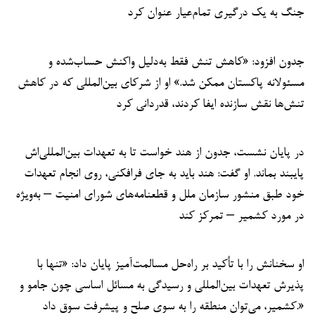
جنگ به یک درگیری تمام‌عیار عنوان کرد
جدون افزود: «کاهش تنش فقط به‌دلیل واکنش حساب‌شده و
مسئولانه پاکستان ممکن شد.» او از شرکای بین‌المللی که در کاهش
تنش‌ها نقش سازنده ایفا کردند، قدردانی کرد
در پایان نشست، جدون از هند خواست تا به تعهدات بین‌المللی‌اش
پایبند بماند. او گفت: هند باید به جای فرافکنی، روی انجام تعهدات
خود طبق منشور سازمان ملل و قطعنامه‌های شورای امنیت – به‌ویژه
در مورد کشمیر – تمرکز کند
او سخنانش را با تأکید بر راه‌حل مسالمت‌آمیز پایان داد: «تنها با
پذیرش تعهدات بین‌المللی و رسیدگی به مسائل اساسی چون جامو و
کشمیر، می‌توان منطقه را به سوی صلح و پیشرفت سوق داد.»