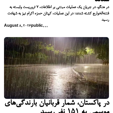
در هنگو، در جریان یک عملیات مبتنی بر اطلاعات، ۷ تروریست وابسته به
فتنه‌الخوارج کشته شدند؛ در این عملیات، کپتان حمزه اکرام نیز به شهادت
رسید
August 8, 2026
public
,
,
,
در پاکستان، شمار قربانیان بارندگی‌های
موسمی به ۱۵۱ نفر رسید