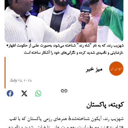
«شهزیب رند، که به نام "شاه رند" شناخته می‌شود، به‌صورت علنی از حکومت اظهار
نارضایتی و ناامیدی شدید کرده و نگرانی‌های خود را آشکار ساخته است.
میز خبر
July 25, 2025
کویته، پاکستا
ن
شهزیب رند، آیکون شناخته‌شدهٔ هنرهای رزمی پاکستان که با لقب
«شاه رند» نیز معروف است، به‌صورت علنی نارضایتی شدید و ناامیدی