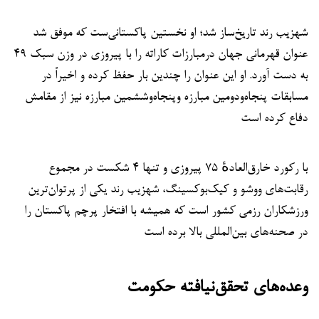
شهزیب رند تاریخ‌ساز شد؛ او نخستین پاکستانی‌ست که موفق شد
عنوان قهرمانی جهان درمبارزات کاراته را با پیروزی در وزن سبک ۴۹
به دست آورد. او این عنوان را چندین بار حفظ کرده و اخیراً در
مسابقات پنجاه‌ودومین مبارزه وپنجاه‌وششمین مبارزه نیز از مقامش
دفاع کرده است
با رکورد خارق‌العادهٔ ۷۵ پیروزی و تنها ۴ شکست در مجموع
رقابت‌های ووشو و کیک‌بوکسینگ، شهزیب رند یکی از پرتوان‌ترین
ورزشکاران رزمی کشور است که همیشه با افتخار پرچم پاکستان را
در صحنه‌های بین‌المللی بالا برده است
وعده‌های تحقق‌نیافته حکومت