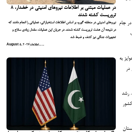
در عملیات مبتنی بر اطلاعات نیروهای امنیتی در خضدار، ۸
تروریست کشته شدند
در جام
نیروهای امنیتی در منطقه گورو، بر اساس اطلاعات استخباراتی، عملیاتی را انجام دادند که
در نتیجه آن هشت تروریست کشته شدند. در جریان این عملیات، مقدار زیادی سلاح و
،
تجهیزات جنگی نیز کشف و ضبط شد
,
,
,
,
اطلاعات
August 5, 2026
ر قرار گرفتند. این جوایز به
 در
. رشد
کشور
ستان