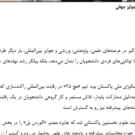
جوایز جهانی
تان در سال ۲۰۲۵ با دستاوردهای چشم‌گیر در عرصه‌های علمی، پژوهشی، ورزشی و جوایز بین‌المللی، بار دیگر
توانایی‌های فردی دانشجویان را نشان می‌دهد، بلکه بیانگر رشد نهادهای 
یکی از مهم‌ترین دستاوردها، موفقیت تیم راکت‌سازی دانشگاه علوم و تکنالوژی ملی پاکستان بود. تیم «مچ ۲۵» در رقابت بین‌المللی راکت
دیر به‌دلیل مشارکت پایدار، تلاش مستمر و کار گروهی دانشجویان در یک رقاب
یت علوم، نخستین پاکستانی شد که جایزه معتبر «گوردن بل» را در بخش
 در حوزه محاسبات پیشرفته و پژوهش‌های علمی به‌شمار می‌رود و کسب آن، ج