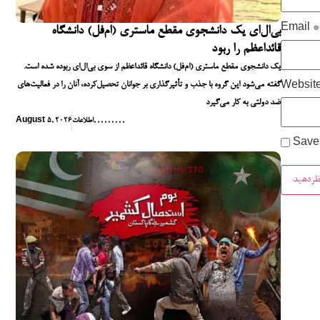
Email
*
بی‌ال‌ای یک دانشجوی مقطع ماستری (ام‌فل) دانشگاه
قائداعظم را ربود
یک دانشجوی مقطع ماستری (ام‌فل) دانشگاه قائداعظم از سوی بی‌ال‌ای ربوده شده است.
گفته می‌شود این گروه با جذب و تأثیرگذاری بر جوانان تحصیل‌کرده، آنان را در فعالیت‌های
Websit
ضد دولتی به کار می‌گیرد
,
,
,
,
,
,
,
,
,
اطلاعات
August 5, 2026
Save 