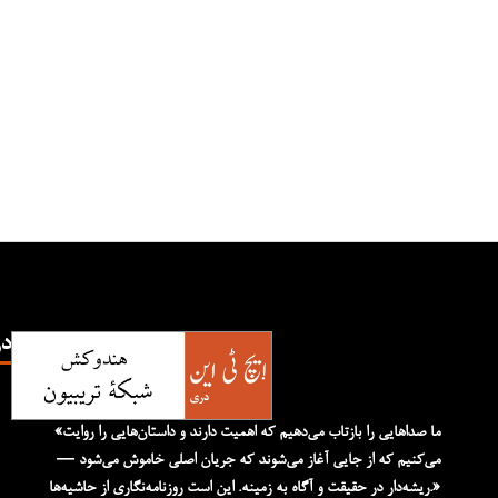
TN
«ما صداهایی را بازتاب می‌دهیم که اهمیت دارند و داستان‌هایی را روایت
می‌کنیم که از جایی آغاز می‌شوند که جریان اصلی خاموش می‌شود —
ریشه‌دار در حقیقت و آگاه به زمینه. این است روزنامه‌نگاری از حاشیه‌ها.»