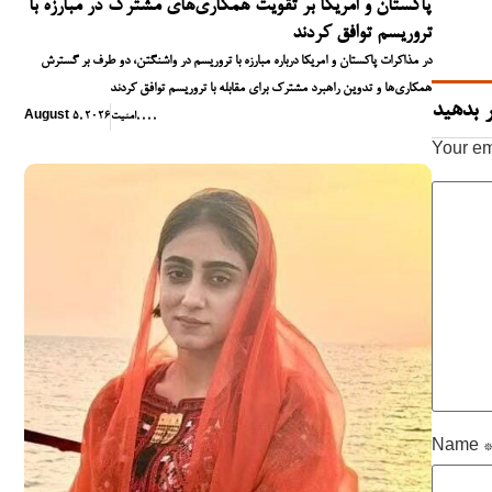
پاکستان و امریکا بر تقویت همکاری‌های مشترک در مبارزه با
تروریسم توافق کردند
در مذاکرات پاکستان و امریکا درباره مبارزه با تروریسم در واشنگتن، دو طرف بر گسترش
همکاری‌ها و تدوین راهبرد مشترک برای مقابله با تروریسم توافق کردند
 بدهید
,
,
,
,
امنیت
August 5, 2026
Your em
Name