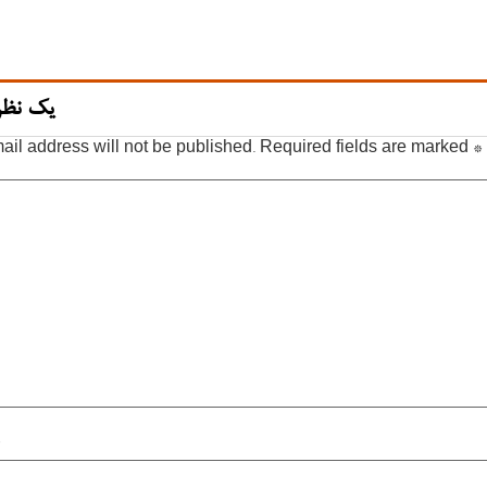
یک نظر
ail address will not be published.
Required fields are marked
*
*