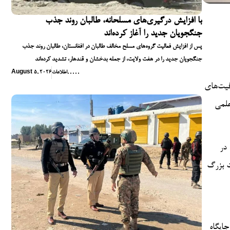
با افزایش درگیری‌های مسلحانه، طالبان روند جذب
جنگجویان جدید را آغاز کرده‌اند
پس از افزایش فعالیت گروه‌های مسلح مخالف طالبان در افغانستان، طالبان روند جذب
جنگجویان جدید را در هفت ولایت، از جمله بدخشان و قندهار، تشدید کرده‌اند
,
,
,
,
,
اطلاعات
August 5, 2026
 ظرفیت‌های
علمی
‌سازی که در
ت بزرگ
ایگاه