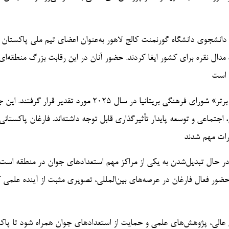
انشجوی دانشگاه گورنمنت کالج لاهور به‌عنوان اعضای تیم ملی پاکستان 
 در کسب مدال نقره برای کشور ایفا کردند. حضور آنان در این رقابت بزرگ منطقه‌ای
افزون بر این، شماری از فارغان دانشگاه‌های پاکستان در جوایز «فارغان برتر» شورای فرهنگی بریتانیا در سال ۲۰۲۵ مورد تقدی
جتماعی و توسعه پایدار تأثیرگذاری قابل توجه داشته‌اند. فارغان پاکستانی
در حال تبدیل‌شدن به یکی از مراکز مهم استعدادهای جوان در منطقه است
ور فعال فارغان در عرصه‌های بین‌المللی، تصویری مثبت از آینده علمی 
وزش عالی، پژوهش‌های علمی و حمایت از استعدادهای جوان همراه شود تا پاک