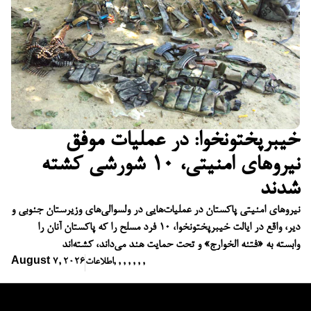
خیبرپختونخوا: در عملیات موفق
نیروهای امنیتی، ۱۰ شورشی کشته
شدند
نیروهای امنیتی پاکستان در عملیات‌هایی در ولسوالی‌های وزیرستان جنوبی و
دیر، واقع در ایالت خیبرپختونخوا، ۱۰ فرد مسلح را که پاکستان آنان را
وابسته به «فتنه الخوارج» و تحت حمایت هند می‌داند، کشته‌اند
,
,
,
,
,
,
,
اطلاعات
August 7, 2026