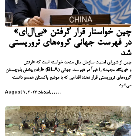
چین خواستار قرار گرفتن «بی‌ال‌ای»
در فهرست جهانی گروه‌های تروریستی
شد
چین از شورای امنیت سازمان ملل متحد خواسته است که «ارتش
آزادی‌بخش بلوچستان» (BLA) و «بریگاد مجید» را فوراً در فهرست جهانی
گروه‌های تروریستی قرار دهد؛ اقدامی که با موضع پاکستان همسو دانسته
می‌شود
,
,
,
,
,
,
اطلاعات
August 7, 2026