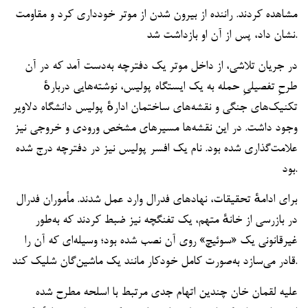
مشاهده کردند. راننده از بیرون شدن از موتر خودداری کرد و مقاومت
نشان داد، پس از آن او بازداشت شد.
در جریان تلاشی، از داخل موتر یک دفترچه به‌دست آمد که در آن
طرحِ تفصیلیِ حمله به یک ایستگاه پولیس، نوشته‌هایی دربارهٔ
تکنیک‌های جنگی و نقشه‌های ساختمان ادارهٔ پولیس دانشگاه دلاویر
وجود داشت. در این نقشه‌ها مسیرهای مشخص ورودی و خروجی نیز
علامت‌گذاری شده بود. نام یک افسر پولیس نیز در دفترچه درج شده
بود.
برای ادامهٔ تحقیقات، نهادهای فدرال وارد عمل شدند. مأموران فدرال
در بازرسی از خانهٔ متهم، یک تفنگچه نیز ضبط کردند که به‌طور
غیرقانونی یک «سوئیچ» روی آن نصب شده بود؛ وسیله‌ای که آن را
قادر می‌سازد به‌صورت کامل خودکار مانند یک ماشین‌گان شلیک کند.
علیه لقمان خان چندین اتهام جدی مرتبط با اسلحه مطرح شده