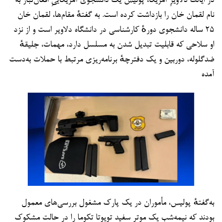
در ایالت دلاویرِ آمریکا، پولیس یک دانشجوی آمریکاییِ افغان‌تبار به
نام لقمان خان را بازداشت کرده است. به گفتهٔ مقام‌ها، لقمان خان
۲۵ ساله دانشجوی دورهٔ کارشناسی در دانشگاه دلاویر است و از نزد
او سلاحی که قابلیت تبدیل شدن به مسلسل دارد، مهمات، جلیقهٔ
ضدگلوله، دوربین و یک دفترچهٔ برنامه‌ریزی مرتبط با حملات به‌دست
آمده
به‌گفتهٔ پولیس، مأموران در یک پارک مشغول بررسی‌های معمول
بودند که نیمه‌شب یک موتر سفید تویوتا تکوما را در حالت مشکوک