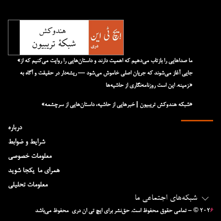
«ما صداهایی را بازتاب می‌دهیم که اهمیت دارند و داستان‌هایی را روایت می‌کنیم که از
جایی آغاز می‌شوند که جریان اصلی خاموش می‌شود — ریشه‌دار در حقیقت و آگاه به
زمینه. این است روزنامه‌نگاری از حاشیه‌ها.»
«شبکه هند‌و‌کش تریبیون | خبرهایی از حاشیه، داستان‌هایی از سرچشمه»
درباره
شرایط و ضوابط
معلومات خصوصی
همرای ما-یکجا شوید
معلومات تحلیلی
شبکه‌های اجتماعی ما
۶
– © ۲۰۲
تمامی حقوق محفوظ است. حق‌نشر برای ایچ‌ تی‌ ان دری محفوظ می‌باشد