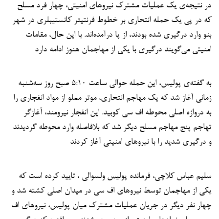
در نتیجه‌ی یک عملیات مشترک نیروهای امنیتی، چهار فرد مسلح
که در پی یک حمله انتحاری بر خطوط فرنتیئر کانستیبلری در شهر
بنو وارد درگیری شده بودند، از پا درآمده‌اند. با این حال، مقامات
امنیتی می‌گویند درگیری با یکی از مهاجمان هنوز ادامه دارد
به گفته‌ی پولیس، این حمله حوالی ساعت ۵:۱۰ صبح روز سه‌شنبه
زمانی آغاز شد که یک مهاجم انتحاری، موتر مملو از مواد انفجاری را
به دروازه اصلی محوطه اف سی کوبید. این انفجار نیرومند، آغازگر
تهاجم پنج مهاجم مسلح دیگر شد که بلافاصله وارد محوطه گردیدند
و درگیری شدید را با نیروهای امنیتی آغاز کردند
سلیم عباس کلاچی، فرمانده پولیس ولسوالی ، تایید کرده است که
یکی از مهاجمان توسط نیروهای اف سی در میدان اصلی کشته شد و
چهار نفر دیگر در جریان عملیات مشترک میان پولیس، نیروهای اف