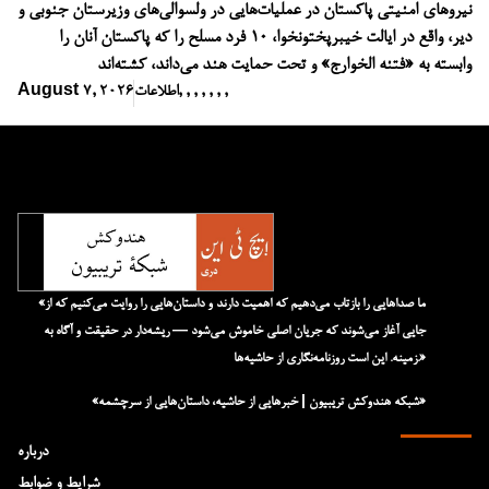
نیروهای امنیتی پاکستان در عملیات‌هایی در ولسوالی‌های وزیرستان جنوبی و
دیر، واقع در ایالت خیبرپختونخوا، ۱۰ فرد مسلح را که پاکستان آنان را
وابسته به «فتنه الخوارج» و تحت حمایت هند می‌داند، کشته‌اند
,
,
,
,
,
,
,
اطلاعات
August 7, 2026
«ما صداهایی را بازتاب می‌دهیم که اهمیت دارند و داستان‌هایی را روایت می‌کنیم که از
جایی آغاز می‌شوند که جریان اصلی خاموش می‌شود — ریشه‌دار در حقیقت و آگاه به
زمینه. این است روزنامه‌نگاری از حاشیه‌ها.»
«شبکه هند‌و‌کش تریبیون | خبرهایی از حاشیه، داستان‌هایی از سرچشمه»
درباره
شرایط و ضوابط