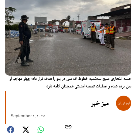
حمله انتحاری صبح سه‌شنبه خطوط اف سی در بنو را هدف قرار داد؛ چهار مهاجم از
بین برده شده و عملیات تصفیه امنیتی همچنان ادامه دارد
میز خبر
September 2, 2025