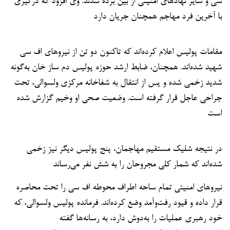
سی و سایر نهادهای امنیتی از بین برده شدند. وی افزود که درگیری
با آخرین فرد مهاجم همچنان جریان دارد
مقامات پولیس اعلام کرده‌اند که تاکنون دو تن از نیروهای اف سی
شهید شده‌اند. همچنان، ضابط ارشد حوزه پولیس دم ساز خان به‌گونه
شدید زخمی شده و پس از انتقال به شفاخانه مرکزی ولسوالی، تحت
جراحی عاجل قرار گرفته است. وضعیت صحی او وخیم گزارش شده
است
در نتیجه شلیک مستقیم مهاجمان، پنج پولیس دیگر نیز زخمی
شده‌اند که شمار کلی مجروحان را به شش نفر می‌رساند
نیروهای امنیتی تمام ساحه اطراف محوطه اف سی را تحت محاصره
قرار داده و قیود رفت‌وآمد وضع کرده‌اند. فرمانده پولیس ولسوالی، که
خود رهبری عملیات را به‌دوش دارد، به رسانه‌ها گفته