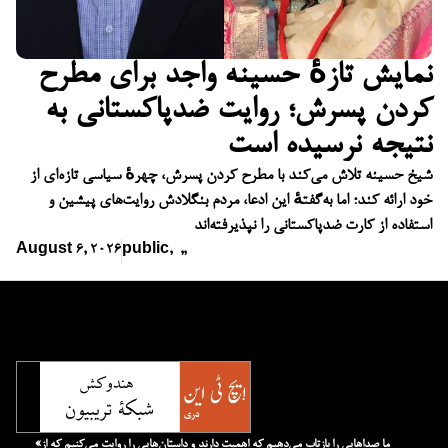
نمایش تازهٔ حسینه واجد برای مطرح
کردن پسرش؛ روایت ضدپاکستانی به
نتیجه نرسیده است
شیخ حسینه تلاش می‌کند با مطرح کردن پسرش، چهرهٔ سیاسی تازه‌ای از
خود ارائه کند؛ اما به‌گفتهٔ این ادعا، مردم بنگلادش روایت‌های پیشین و
استفاده از کارت ضدپاکستانی را نپذیرفته‌اند
August 6, 2026
public
,
,
,
«ما صداهایی را بازتاب می‌دهیم که اهمیت دارند و داستان‌هایی را روایت می‌کنیم که از