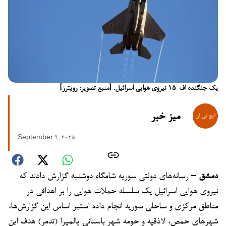
یک جنگنده اف-15 نیروی هوایی اسرائیل. [منبع تصویر: رویترز]
میز خبر
September 9, 2025
دمشق –
رسانه‌های دولتی سوریه شامگاه دوشنبه گزارش دادند که
نیروی هوایی اسرائیل یک سلسله حملات هوایی را بر اهدافی در
مناطق مرکزی و ساحلی سوریه انجام داده استبر اساس این گزارش‌ها،
شهرهای حمص، لاذقیه و حومه شهر باستانی پالمیرا (تدمر) هدف این