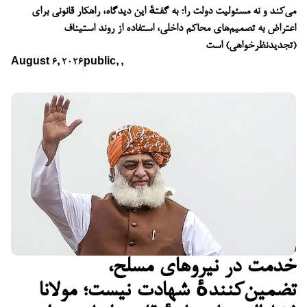
می‌کند و نه مسئولیت دولت را؛ به گفتهٔ این دیدگاه، راهکار قانونی برای
اعتراض به تصمیم‌های محاکم داخلی، استفاده از روند استیناف
(تجدیدنظرخواهی) است
August 6, 2026
public
,
,
خدمت در نیروهای مسلح،
تضمین‌کنندهٔ شهادت نیست؛ مولانا