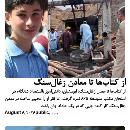
از کتاب‌ها تا معادن زغال‌سنگ
از کتاب‌ها تا معدن زغال‌سنگ؛ ابوسفیان، دانش‌آموز بااستعداد شانگله، در
امتحان مکتب متوسطه ۸۶۵ نمره گرفت، اما فقر او را مجبور ساخت در معدن
زغال‌سنگ کار کند؛ جایی که در یک حادثه جان باخت
August 6, 2026
public
,
,
,
,
,