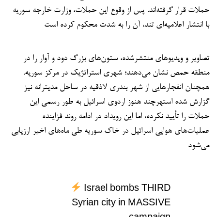
حملات قرار گرفته‌اند. پس از وقوع این حملات، وزارت خارجه سوریه
با انتشار اعلامیه‌ای تند، آن را به شدت محکوم کرده است
تصاویر و ویدیوهای منتشرشده، ستون‌های بزرگ دود و آوار را در
منطقه حمص نشان می‌دهند؛ شهری استراتژیک در مرکز سوریه.
همچنان انفجارهایی از شهر بندری لاذقیه در ساحل مدیترانه نیز
گزارش شده استهرچند هنوز اردوی اسرائیل به طور رسمی این
حملات را تأیید نکرده، اما این رویداد در ادامه روند فزاینده
عملیات‌های هوایی اسرائیل در خاک سوریه طی ماه‌های اخیر ارزیابی
می‌شود
Israel bombs THIRD
Syrian city in MASSIVE