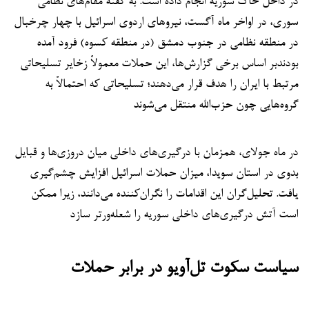
در داخل خاک سوریه انجام داده است. به گفته مقام‌های نظامی
سوری، در اواخر ماه آگست، نیروهای اردوی اسرائیل با چهار چرخبال
در منطقه نظامی در جنوب دمشق (در منطقه کسوه) فرود آمده
بودندبر اساس برخی گزارش‌ها، این حملات معمولاً زخایر تسلیحاتی
مرتبط با ایران را هدف قرار می‌دهند؛ تسلیحاتی که احتمالاً به
گروه‌هایی چون حزب‌الله منتقل می‌شوند
در ماه جولای، همزمان با درگیری‌های داخلی میان دروزی‌ها و قبایل
بدوی در استان سویدا، میزان حملات اسرائیل افزایش چشم‌گیری
یافت. تحلیل‌گران این اقدامات را نگران‌کننده می‌دانند، زیرا ممکن
است آتش درگیری‌های داخلی سوریه را شعله‌ورتر سازد
سیاست سکوت تل‌آویو در برابر حملات