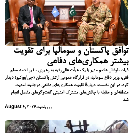
توافق پاکستان و سومالیا برای تقویت
بیشتر همکاری‌های دفاعی
فیلد مارشال عاصم منیر با یک هیأت عالی‌رتبه به رهبری سفیر احمد معلم
فقی، وزیر دفاع سومالیا، در قرارگاه عمومی ارتش پاکستان (جی‌ایچ‌کیو) دیدار
کرد. در این نشست، دربارهٔ تقویت همکاری‌های دفاعی دوجانبه، امنیت
منطقه‌ای و مقابله با چالش‌های مشترک امنیتی گفت‌وگوهای مفصل انجام
شد
,
,
,
,
امنیت
August 6, 2026