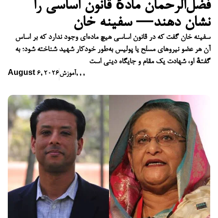
فضل‌الرحمان مادهٔ قانون اساسی را
نشان دهند— سفینه خان
سفینه خان گفت که در قانون اساسی هیچ ماده‌ای وجود ندارد که بر اساس
آن هر عضو نیروهای مسلح یا پولیس به‌طور خودکار شهید شناخته شود؛ به
گفتهٔ او، شهادت یک مقام و جایگاه دینی است
,
,
,
آموزش
August 6, 2026