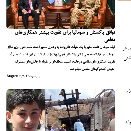
توافق پاکستان و سومالیا برای تقویت بیشتر همکاری‌های
دفاعی
فیلد مارشال عاصم منیر با یک هیأت عالی‌رتبه به رهبری سفیر احمد معلم فقی، وزیر دفاع
ی در
سومالیا، در قرارگاه عمومی ارتش پاکستان (جی‌ایچ‌کیو) دیدار کرد. در این نشست، دربارهٔ
نقش
تقویت همکاری‌های دفاعی دوجانبه، امنیت منطقه‌ای و مقابله با چالش‌های مشترک
امنیتی گفت‌وگوهای مفصل انجام شد
,
,
,
,
امنیت
August 6, 2026
ار
اند