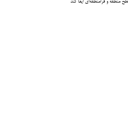
منطقه و فرامنطقه‌ای ایفا کند