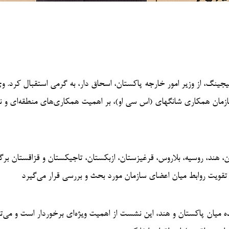
نگ، از وزیر امور خارجه پاکستان، اسحاق دار، به گرمی استقبال کرد. و
مان همکاری شانگهای (اس سی او)، بر اهمیت همکاری‌های منطقه‌ای و 
 هند، روسیه، بلاروس، قرغیزستان، ازبکستان، تاجیکستان و قزاقستان برگز
ه میان پاکستان و هند، این نشست از اهمیت ویژه‌ای برخوردار است و می‌تو