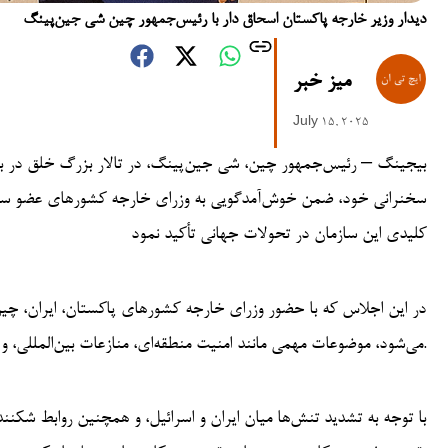
دیدار وزیر خارجه پاکستان اسحاق دار با رئیس‌جمهور چین شی جین‌پینگ
میز خبر
July 15, 2025
بیجینگ – رئیس‌جمهور چین، شی جین‌پینگ، در تالار بزرگ خلق در بیجی
سخنرانی خود، ضمن خوش‌آمدگویی به وزرای خارجه کشورهای عضو ساز
کلیدی این سازمان در تحولات جهانی تأکید نمود
در این اجلاس که با حضور وزرای خارجه کشورهای پاکستان، ایران، چین،
می‌شود، موضوعات مهمی مانند امنیت منطقه‌ای، منازعات بین‌المللی، و تقویت روابط میان اعضای سازمان مورد بحث و بررسی قرار می‌گیرد.
با توجه به تشدید تنش‌ها میان ایران و اسرائیل، و همچنین روابط شکنند