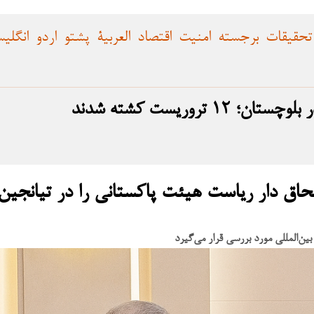
تحقیقات
برجسته
امنیت
اقتصاد
العربية
پشتو
اردو
انگلی
تروریست کشته شدند
اق دار ریاست هیئت پاکستانی را در تیانجین
ن‌المللی مورد بررسی قرار می‌گیرد