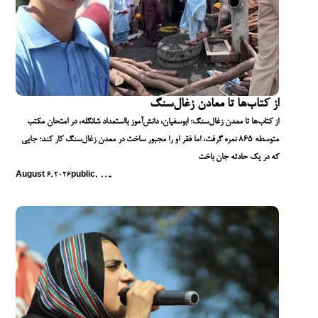
از کتاب‌ها تا معادن زغال‌سنگ
از کتاب‌ها تا معدن زغال‌سنگ؛ ابوسفیان، دانش‌آموز بااستعداد شانگله، در امتحان مکتب
متوسطه ۸۶۵ نمره گرفت، اما فقر او را مجبور ساخت در معدن زغال‌سنگ کار کند؛ جایی
که در یک حادثه جان باخت
August 6, 2026
public
,
,
,
,
,