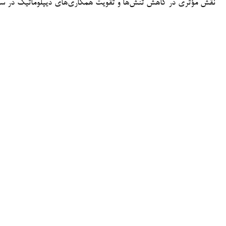
نقش مؤثری در کاهش تنش‌ها و تقویت همکاری‌های دیپلوماتیک در سطح 