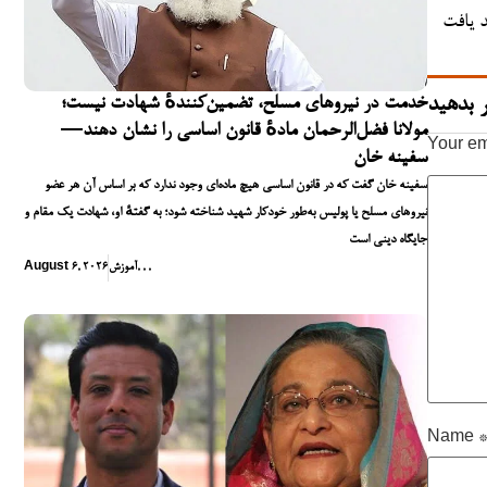
د یافت
 بدهید
خدمت در نیروهای مسلح، تضمین‌کنندهٔ شهادت نیست؛
مولانا فضل‌الرحمان مادهٔ قانون اساسی را نشان دهند—
Your em
سفینه خان
سفینه خان گفت که در قانون اساسی هیچ ماده‌ای وجود ندارد که بر اساس آن هر عضو
نیروهای مسلح یا پولیس به‌طور خودکار شهید شناخته شود؛ به گفتهٔ او، شهادت یک مقام و
جایگاه دینی است
,
,
,
آموزش
August 6, 2026
Name