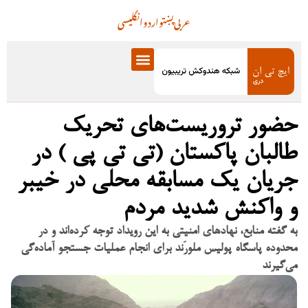
عربی
پښتو
اردو
انگلیسی
حضور تروریست‌های تحریک
طالبان پاکستان (تی تی پی ) در
جریان یک مسابقه محلی در خیبر
و واکنش شدید مردم
به گفته منابع، نهادهای امنیتی به این رویداد توجه کرده‌اند و در
محدوده پاسگاه پولیس ملورَند برای انجام عملیات جستجو آماده‌گی
می‌گیرند