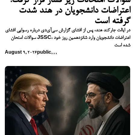
سوالات امتحانات زیر فشار قرار گرفت؛
اعتراضات دانشجویان در هند شدت
گرفته است
در ایالت جارکند هند، پس از افشای گزارش سی‌آی‌دی درباره رسوایی افشای
سوالات امتحان JSSC، اعتراضات دانشجویان وارد شانزدهمین روز خود
شده است
August 9, 2026
public
,
,
,