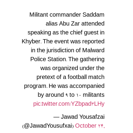
Militant commander Saddam
alias Abu Zar attended
speaking as the chief guest in
Khyber. The event was reported
in the jurisdiction of Malward
Police Station. The gathering
was organized under the
pretext of a football match
program. He was accompanied
by around 9 to 10 militants
pic.twitter.com/YZbpad3LHy
— Jawad Yousafzai
(@JawadYousufxai)
October 24,