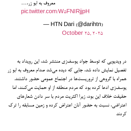
معروف به ابو زر،…
pic.twitter.com/W5FNIRjjpH
— HTN Dari (@darihtn)
October 25, 2025
در ویدیویی که توسط جواد یوسف‌زی منتشر شد، این رویداد به
تفصیل نمایش داده شد، جایی که دیده می‌شد صدام معروف به ابو زر
همراه با گروهی از تروریست‌ها در اجتماع عمومی حضور داشتند.
یوسف‌زی ادعا کرده بود که مردم منطقه از او حمایت می‌کنند، اما
حقیقت خلاف این بود، زیرا اکثریت مردم با سر دادن شعارهای
اعتراضی، نسبت به حضور آنان اعتراض کرده و زمین مسابقه را ترک
کردند