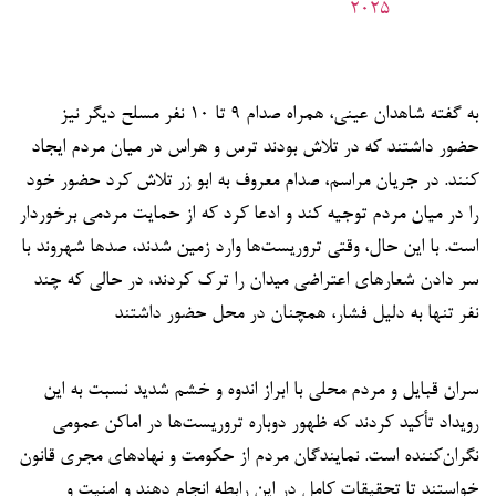
2025
به گفته شاهدان عینی، همراه صدام ۹ تا ۱۰ نفر مسلح دیگر نیز
حضور داشتند که در تلاش بودند ترس و هراس در میان مردم ایجاد
کنند. در جریان مراسم، صدام معروف به ابو زر تلاش کرد حضور خود
را در میان مردم توجیه کند و ادعا کرد که از حمایت مردمی برخوردار
است. با این حال، وقتی تروریست‌ها وارد زمین شدند، صدها شهروند با
سر دادن شعارهای اعتراضی میدان را ترک کردند، در حالی که چند
نفر تنها به دلیل فشار، همچنان در محل حضور داشتند
سران قبایل و مردم محلی با ابراز اندوه و خشم شدید نسبت به این
رویداد تأکید کردند که ظهور دوباره تروریست‌ها در اماکن عمومی
نگران‌کننده است. نمایندگان مردم از حکومت و نهادهای مجری قانون
خواستند تا تحقیقات کامل در این رابطه انجام دهند و امنیت و