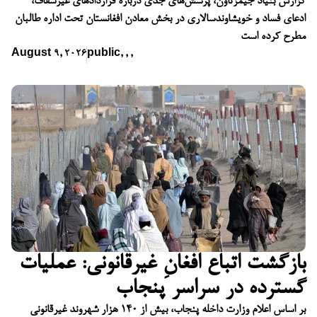
گزارش بنیاد جیمزتاون، پرسش‌های جدی درباره قراردادهای غیرشفاف،
ادعای فساد و خویشاوندسالاری در بخش معادن افغانستان تحت اداره طالبان
مطرح کرده است
August 9, 2026
public
,
,
,
بازگشت اتباع افغانِ غیرقانونی: عملیات
گسترده در سراسر پنجاب
بر اساس اعلام وزارت داخله پنجاب، بیش از ۱۴۰ هزار شهروند غیرقانونی