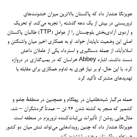
هویزنگا هشدار داد که پاکستان بالاترین میزان خشونت‌های
تروریستی در بیش از یک دهه گذشته را تجربه می‌کند. او تحریک
طالبان پاکستان (TTP) و اردوی آزادی‌بخش بلوچستان را از عوامل
اصلی این وضعیت ناپایدار خواند. او به همکاری اخیر میان واشنگتن و
اسلام‌آباد، از جمله دستگیری و استرداد یکی از عاملان داعش
خراسان که در بمب‌گذاری در دروازه Abbey دست داشت، اشاره
کرد. با این حال، او بر نیاز فوری به تداوم همکاری برای مقابله با
تهدیدهای مشترک تأکید کرد
حمله مرگبار شبه‌نظامیان در پهلگام و همچنین در منطقهٔ جامو و
کشمیر که منجر به کشته شدن ۲۶ تن – عمدتاً گردشگران – شد،
مثال‌هایی روشن از تأثیرات بی‌ثبات‌کننده تروریزم در منطقه است.
هویزنگا هشدار داد که چنین رویدادهایی می‌تواند تنش میان دو کشور
هسته‌ای، پاکستان و هند، را تشدید کند