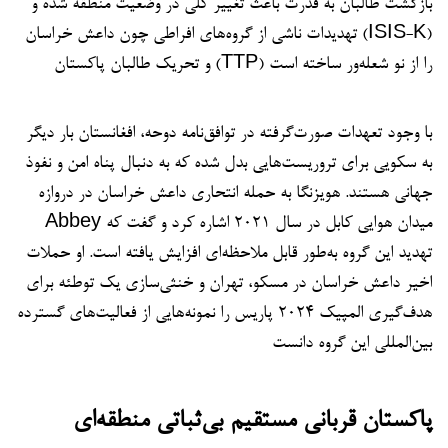
بازگشت طالبان به قدرت باعث تغییر کلی در وضعیت منطقه شده و
تهدیدات ناشی از گروه‌های افراطی چون داعش خراسان (ISIS-K)
و تحریک طالبان پاکستان (TTP) را از نو شعله‌ور ساخته است
با وجود تعهدات صورت‌گرفته در توافق‌نامه دوحه، افغانستان بار دیگر
به سکویی برای تروریست‌هایی بدل شده که به دنبال پناه امن و نفوذ
جهانی هستند. هویزنگا به حمله انتحاری داعش خراسان در دروازه
Abbey میدان هوایی کابل در سال ۲۰۲۱ اشاره کرد و گفت که
تهدید این گروه به‌طور قابل ملاحظه‌ای افزایش یافته است. او حملات
اخیر داعش خراسان در مسکو، تهران و خنثی‌سازی یک توطئه برای
هدف‌گیری المپیک ۲۰۲۴ پاریس را نمونه‌هایی از فعالیت‌های گسترده
بین‌المللی این گروه دانست
پاکستان قربانی مستقیم بی‌ثباتی منطقه‌ا
ی