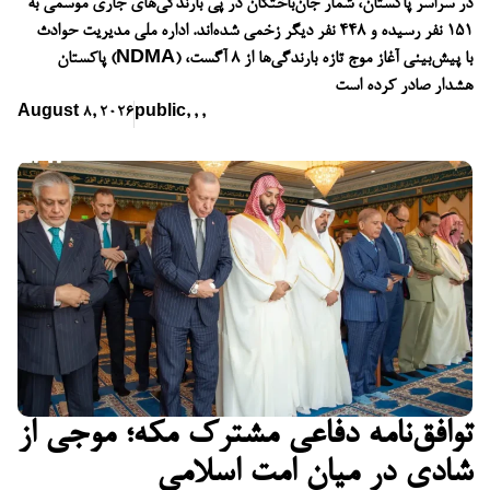
در سراسر پاکستان، شمار جان‌باختگان در پی بارندگی‌های جاری موسمی به
۱۵۱ نفر رسیده و ۴۴۸ نفر دیگر زخمی شده‌اند. اداره ملی مدیریت حوادث
پاکستان (NDMA) با پیش‌بینی آغاز موج تازه بارندگی‌ها از ۸ آگست،
هشدار صادر کرده است
August 8, 2026
public
,
,
,
توافق‌نامه دفاعی مشترک مکه؛ موجی از
شادی در میان امت اسلامی