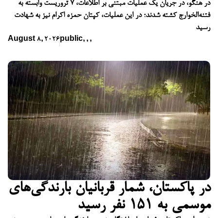
در هنگو، در جریان یک عملیات مبتنی بر اطلاعات، ۷ تروریست وابسته به
فتنه‌الخوارج کشته شدند؛ در این عملیات، کپتان حمزه اکرام نیز به شهادت
رسید
August 8, 2026
public
,
,
,
در پاکستان، شمار قربانیان بارندگی‌های
موسمی به ۱۵۱ نفر رسید