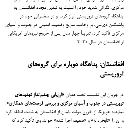
مرکزی، نگرانی شدید خود را نسبت به تبدیل مجدد افغانستان به
پناهگاه گروه‌های تروریستی ابراز کرد. او در سخنرانی خود در
واشنگتن دی‌سی، بر وخامت سریع وضعیت امنیتی در جنوب و آسیای
مرکزی تأکید کرد، تقریباً چهار سال پس از خروج نیروهای امریکایی
از افغانستان در سال ۲۰۲۱
افغانستان: پناهگاه دوباره برای گروه‌های
تروریستی
در جریان این نشست تحت عنوان
«ارزیابی چشم‌انداز تهدیدهای
تروریستی در جنوب و آسیای مرکزی و بررسی فرصت‌های همکاری»
،
نماینده هویزنگا از خروج دولت بایدن از افغانستان به شدت انتقاد کرد
و آن را «نابخردانه» و «ضعیف اجرا شده» خواند. وی تأکید کرد که