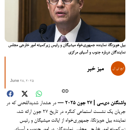
بیل هویزنگا، نماینده جمهوری‌خواه میشیگان و رئیس زیرکمیته امور خارجی مجلس
نمایندگان درباره جنوب و آسیای مرکزی
میز خبر
June 28, 2025
واشنگتن دی‌سی | ۲۷ جون ۲۰۲۵ —
در هشدار شدیداللحنی که در
جریان یک نشست استماعی کنگره در تاریخ ۲۷ جون ارائه شد،
نماینده بیل هویزنگا، جمهوری‌خواه از ایالت میشیگان و رئیس
زیرکمیته امور خارجی مجلس نمایندگان در امور جنوب و آسیای