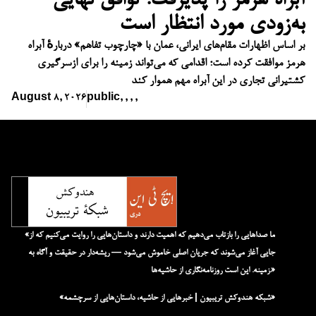
آبراه هرمز را پذیرفت؛ توافق نهایی
به‌زودی مورد انتظار است
بر اساس اظهارات مقام‌های ایرانی، عمان با «چارچوب تفاهم» دربارهٔ آبراه
هرمز موافقت کرده است؛ اقدامی که می‌تواند زمینه را برای ازسرگیری
کشتیرانی تجاری در این آبراه مهم هموار کند
August 8, 2026
public
,
,
,
,
«ما صداهایی را بازتاب می‌دهیم که اهمیت دارند و داستان‌هایی را روایت می‌کنیم که از
جایی آغاز می‌شوند که جریان اصلی خاموش می‌شود — ریشه‌دار در حقیقت و آگاه به
زمینه. این است روزنامه‌نگاری از حاشیه‌ها.»
«شبکه هند‌و‌کش تریبیون | خبرهایی از حاشیه، داستان‌هایی از سرچشمه»